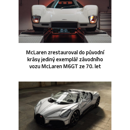
McLaren zrestauroval do původní
krásy jediný exemplář závodního
vozu McLaren M6GT ze 70. let