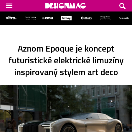
Aznom Epoque je koncept
futuristické elektrické limuzíny
inspirovaný stylem art deco