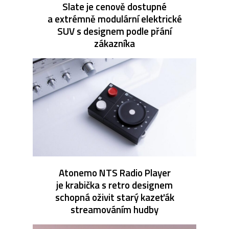
Slate je cenově dostupné
a extrémně modulární elektrické
SUV s designem podle přání
zákazníka
Atonemo NTS Radio Player
je krabička s retro designem
schopná oživit starý kazeťák
streamováním hudby