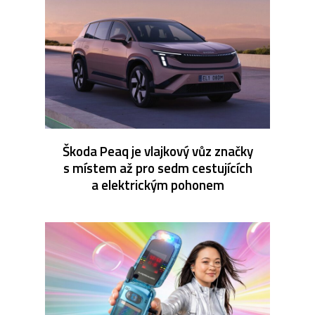
Škoda Peaq je vlajkový vůz značky
s místem až pro sedm cestujících
a elektrickým pohonem