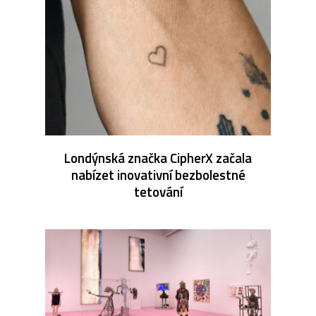
Londýnská značka CipherX začala
nabízet inovativní bezbolestné
tetování