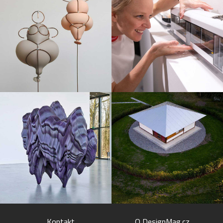
Kontakt
O DesignMag.cz