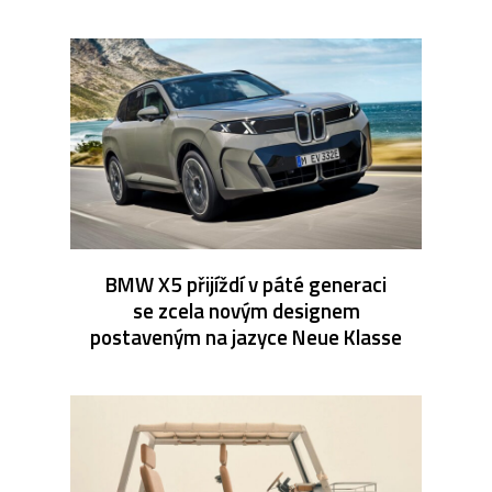
BMW X5 přijíždí v páté generaci
se zcela novým designem
postaveným na jazyce Neue Klasse