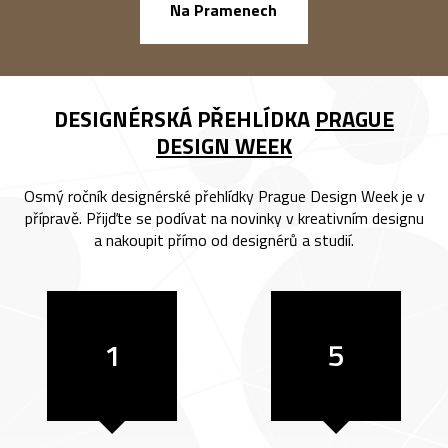
náměstí Na Ba
Na Pramenech
DESIGNÉRSKÁ PŘEHLÍDKA
PRAGUE
DESIGN WEEK
Osmý ročník designérské přehlídky Prague Design Week je v
přípravě. Přijďte se podívat na novinky v kreativním designu
a nakoupit přímo od designérů a studií.
1
5