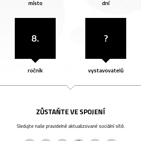
místo
dní
8.
?
ročník
vystavovatelů
ZŮSTAŇTE VE SPOJENÍ
Sledujte naše pravidelně aktualizované sociální sítě.