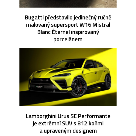
Bugatti představilo jedinečný ručně
malovaný supersport W16 Mistral
Blanc Éternel inspirovaný
porcelánem
Lamborghini Urus SE Performante
je extrémní SUV s 812 koňmi
a upraveným designem