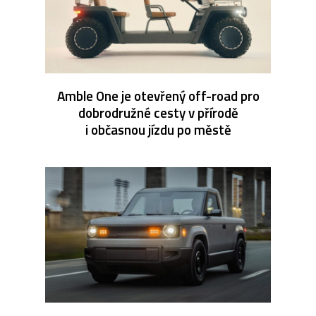
Amble One je otevřený off-road pro
dobrodružné cesty v přírodě
i občasnou jízdu po městě