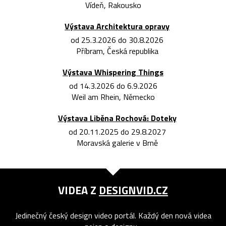
Vídeň, Rakousko
Výstava Architektura opravy
od 25.3.2026 do 30.8.2026
Příbram, Česká republika
Výstava Whispering Things
od 14.3.2026 do 6.9.2026
Weil am Rhein, Německo
Výstava Liběna Rochová: Doteky
od 20.11.2025 do 29.8.2027
Moravská galerie v Brně
VIDEA Z
DESIGNVID.CZ
Jedinečný český design video portál. Každý den nová videa