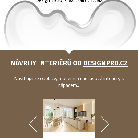
Design 1936, Alvar Aalto, Iittala
NÁVRHY INTERIÉRŮ OD
DESIGNPRO.CZ
Navrhujeme osobité, moderní a nadčasové interiéry s
nápadem...