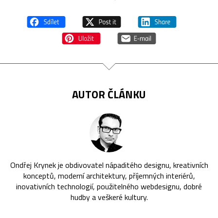
AUTOR ČLÁNKU
Ondřej Krynek je obdivovatel nápaditého designu, kreativních
konceptů, moderní architektury, příjemných interiérů,
inovativních technologií, použitelného webdesignu, dobré
hudby a veškeré kultury.