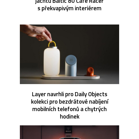
jachtu Baltic 80 Café Racer
s překvapivým interiérem
Layer navrhli pro Daily Objects
kolekci pro bezdrátové nabíjení
mobilních telefonů a chytrých
hodinek