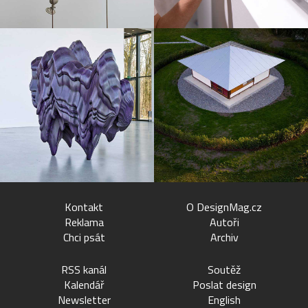
Kontakt
O DesignMag.cz
Reklama
Autoři
Chci psát
Archiv
RSS kanál
Soutěž
Kalendář
Poslat design
Newsletter
English