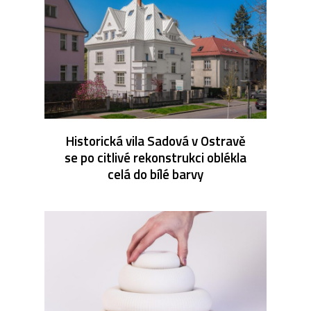
Historická vila Sadová v Ostravě
se po citlivé rekonstrukci oblékla
celá do bílé barvy