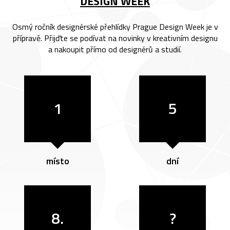
DESIGN WEEK
Osmý ročník designérské přehlídky Prague Design Week je v
přípravě. Přijďte se podívat na novinky v kreativním designu
a nakoupit přímo od designérů a studií.
1
5
místo
dní
8.
?