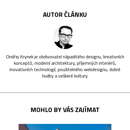
AUTOR ČLÁNKU
Ondřej Krynek je obdivovatel nápaditého designu, kreativních
konceptů, moderní architektury, příjemných interiérů,
inovativních technologií, použitelného webdesignu, dobré
hudby a veškeré kultury.
MOHLO BY VÁS ZAJÍMAT