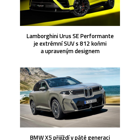
Lamborghini Urus SE Performante
je extrémní SUV s 812 koňmi
a upraveným designem
BMW X5 přijíždí v páté generaci