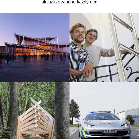
aktualizovaného každý den