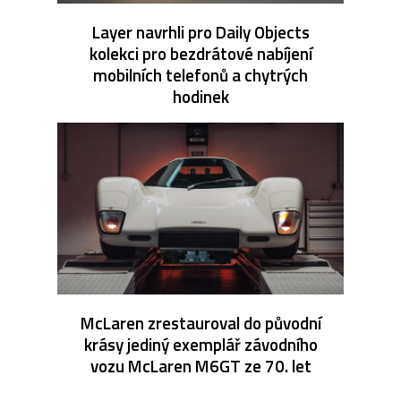
Layer navrhli pro Daily Objects
kolekci pro bezdrátové nabíjení
mobilních telefonů a chytrých
hodinek
McLaren zrestauroval do původní
krásy jediný exemplář závodního
vozu McLaren M6GT ze 70. let