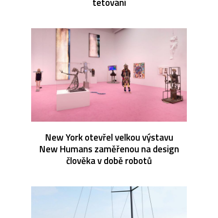
tetování
New York otevřel velkou výstavu
New Humans zaměřenou na design
člověka v době robotů