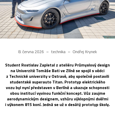
8. června 2026
technika
Ondřej Krynek
Student Rostislav Zapletal z ateliéru Průmyslový design
na Univerzitě Tomáše Bati ve Zlíně se spojil s vědci
z Technické univerzity v Ostravě, aby společně postavili
studentské superauto Titan. Prototyp elektrického
vozu byl nyní představen v Berlíně a ukazuje schopnosti
obou institucí vyvinou funkční koncept. Vůz zaujme
aerodynamickým designem, vzhůru výklopnými dvěřmi
i výkonem 815 koní. Jedná se už o desátý prototyp školy.