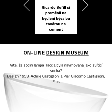
Ricardo Bofill si
Přichází ten
proměnil na
propracovan
bydlení bývalou
elektronic
továrnu na
zápisník
cement
reMarkable
ON-LINE
DESIGN MUSEUM
Víte, že stolní lampa Taccia byla navrhována jako svítící
socha?
Design 1958, Achille Castiglioni a Pier Giacomo Castiglioni,
Flos