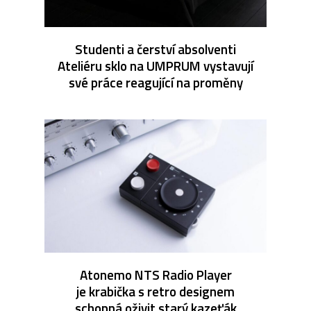
Studenti a čerství absolventi
Ateliéru sklo na UMPRUM vystavují
své práce reagující na proměny
Atonemo NTS Radio Player
je krabička s retro designem
schopná oživit starý kazeťák