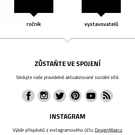
ročník
vystavovatelů
ZŮSTAŇTE VE SPOJENÍ
Sledujte naše pravidelně aktualizované sociální sítě.
INSTAGRAM
Výběr příspěvků z instagramového účtu
DesignMagcz