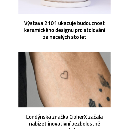
Výstava 2101 ukazuje budoucnost
keramického designu pro stolování
za necelých sto let
Londýnská značka CipherX začala
nabízet inovativní bezbolestné