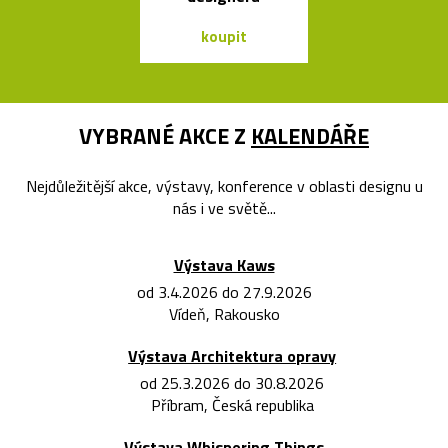
koupit
koupit
VYBRANÉ AKCE Z
KALENDÁŘE
Nejdůležitější akce, výstavy, konference v oblasti designu u
nás i ve světě...
Výstava Kaws
od 3.4.2026 do 27.9.2026
Vídeň, Rakousko
Výstava Architektura opravy
od 25.3.2026 do 30.8.2026
Příbram, Česká republika
Výstava Whispering Things