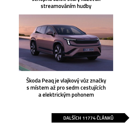
streamováním hudby
Škoda Peaq je vlajkový vůz značky
s místem až pro sedm cestujících
a elektrickým pohonem
DALŠÍCH 11774 ČLÁNKŮ