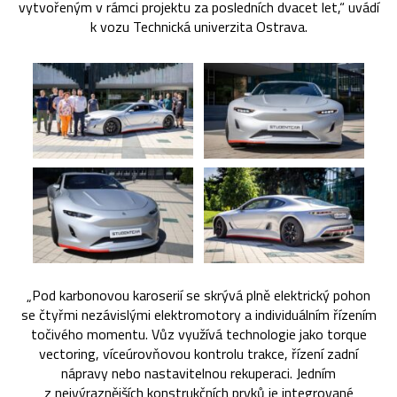
vytvořeným v rámci projektu za posledních dvacet let,“ uvádí
k vozu Technická univerzita Ostrava.
„Pod karbonovou karoserií se skrývá plně elektrický pohon
se čtyřmi nezávislými elektromotory a individuálním řízením
točivého momentu. Vůz využívá technologie jako torque
vectoring, víceúrovňovou kontrolu trakce, řízení zadní
nápravy nebo nastavitelnou rekuperaci. Jedním
z nejvýraznějších konstrukčních prvků je integrované