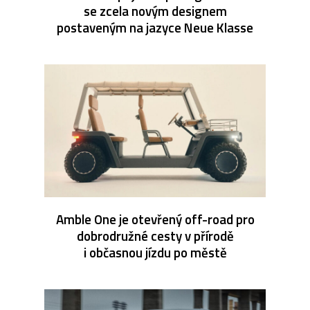
se zcela novým designem
postaveným na jazyce Neue Klasse
Amble One je otevřený off-road pro
dobrodružné cesty v přírodě
i občasnou jízdu po městě