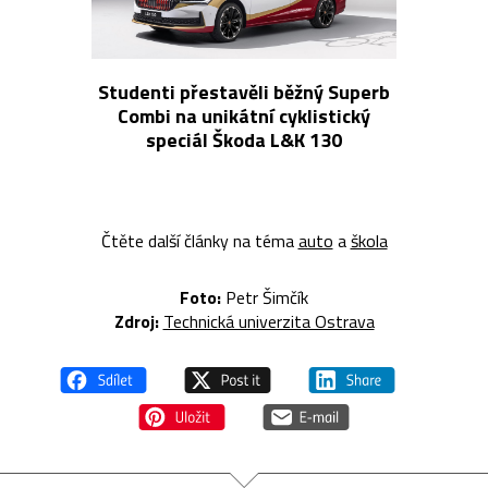
Studenti přestavěli běžný Superb
Combi na unikátní cyklistický
speciál Škoda L&K 130
Čtěte další články na téma
auto
a
škola
Foto:
Petr Šimčík
Zdroj:
Technická univerzita Ostrava