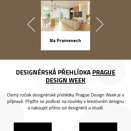
náměstí Na Ba
Na Pramenech
DESIGNÉRSKÁ PŘEHLÍDKA
PRAGUE
DESIGN WEEK
Osmý ročník designérské přehlídky Prague Design Week je v
přípravě. Přijďte se podívat na novinky v kreativním designu
a nakoupit přímo od designérů a studií.