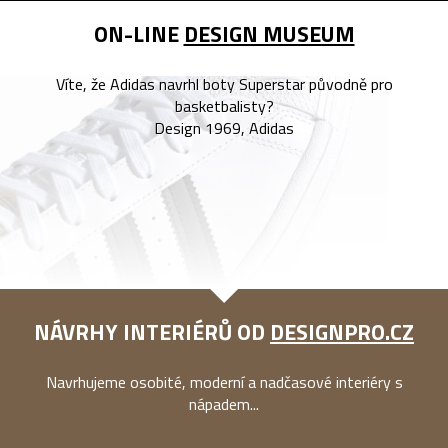
ON-LINE
DESIGN MUSEUM
Víte, že Adidas navrhl boty Superstar původně pro
basketbalisty?
Design 1969, Adidas
NÁVRHY INTERIÉRŮ OD
DESIGNPRO.CZ
Navrhujeme osobité, moderní a nadčasové interiéry s
nápadem...