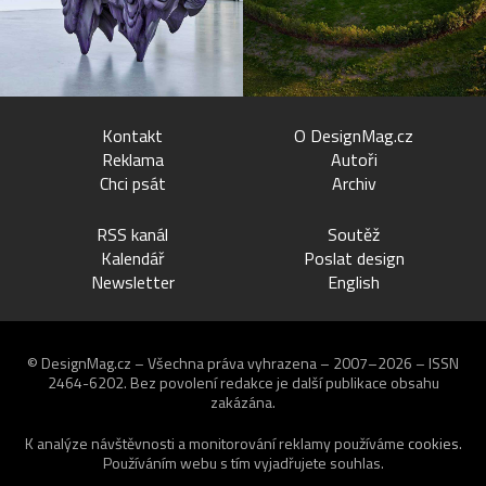
Kontakt
O DesignMag.cz
Reklama
Autoři
Chci psát
Archiv
RSS kanál
Soutěž
Kalendář
Poslat design
Newsletter
English
© DesignMag.cz – Všechna práva vyhrazena – 2007–2026 – ISSN
2464-6202.
Bez povolení redakce je další publikace obsahu
zakázána.
K analýze návštěvnosti a monitorování reklamy používáme
cookies
.
Používáním webu s tím vyjadřujete souhlas.