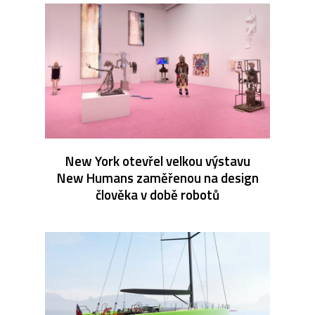
New York otevřel velkou výstavu
New Humans zaměřenou na design
člověka v době robotů