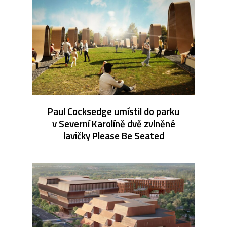
Paul Cocksedge umístil do parku
v Severní Karolíně dvě zvlněné
lavičky Please Be Seated