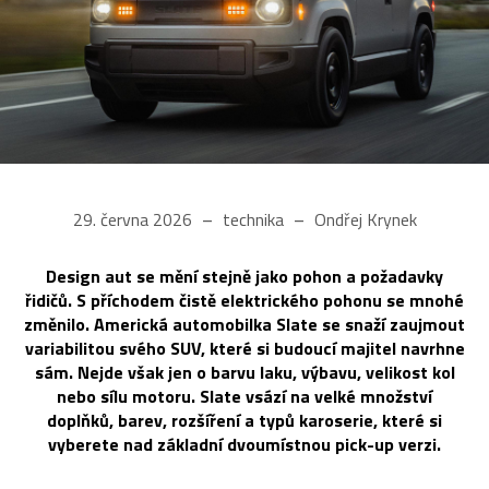
29. června 2026
technika
Ondřej Krynek
Design aut se mění stejně jako pohon a požadavky
řidičů. S příchodem čistě elektrického pohonu se mnohé
změnilo. Americká automobilka Slate se snaží zaujmout
variabilitou svého SUV, které si budoucí majitel navrhne
sám. Nejde však jen o barvu laku, výbavu, velikost kol
nebo sílu motoru. Slate vsází na velké množství
doplňků, barev, rozšíření a typů karoserie, které si
vyberete nad základní dvoumístnou pick-up verzi.