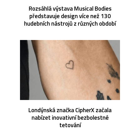
Rozsáhlá výstava Musical Bodies
představuje design více než 130
hudebních nástrojů z různých období
Londýnská značka CipherX začala
nabízet inovativní bezbolestné
tetování