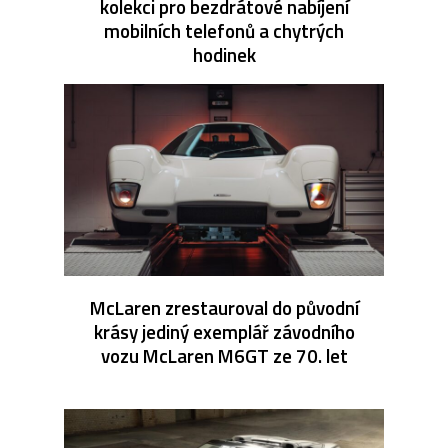
kolekci pro bezdrátové nabíjení
mobilních telefonů a chytrých
hodinek
McLaren zrestauroval do původní
krásy jediný exemplář závodního
vozu McLaren M6GT ze 70. let