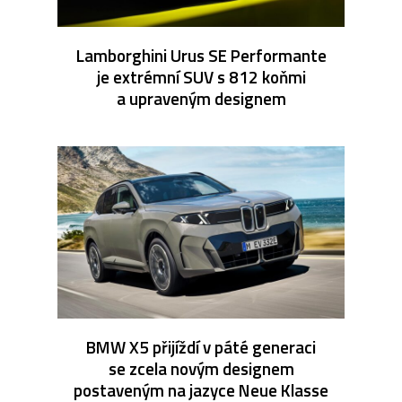
Lamborghini Urus SE Performante
je extrémní SUV s 812 koňmi
a upraveným designem
BMW X5 přijíždí v páté generaci
se zcela novým designem
postaveným na jazyce Neue Klasse