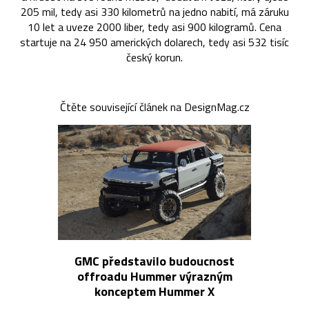
205 mil, tedy asi 330 kilometrů na jedno nabití, má záruku
10 let a uveze 2000 liber, tedy asi 900 kilogramů. Cena
startuje na 24 950 amerických dolarech, tedy asi 532 tisíc
český korun.
Čtěte související článek na DesignMag.cz
GMC představilo budoucnost
offroadu Hummer výrazným
konceptem Hummer X