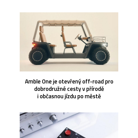
Amble One je otevřený off-road pro
dobrodružné cesty v přírodě
i občasnou jízdu po městě