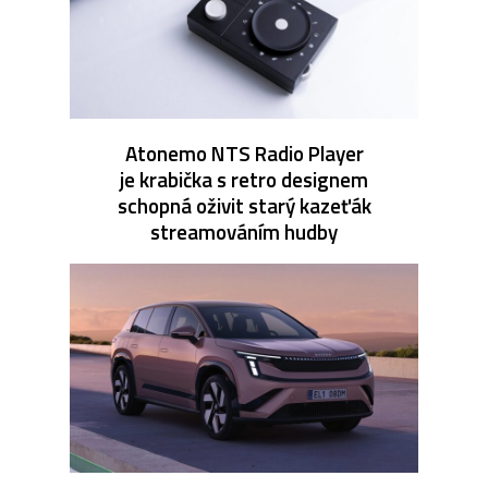
Atonemo NTS Radio Player
je krabička s retro designem
schopná oživit starý kazeťák
streamováním hudby