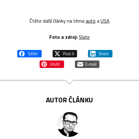
Čtěte další články na téma
auto
a
USA
Foto a z
droj:
Slate
AUTOR ČLÁNKU