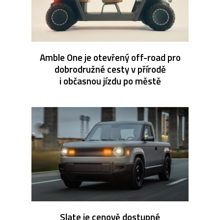
Amble One je otevřený off-road pro
dobrodružné cesty v přírodě
i občasnou jízdu po městě
Slate je cenově dostupné