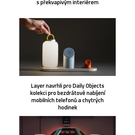
s překvapivým interiérem
Layer navrhli pro Daily Objects
kolekci pro bezdrátové nabíjení
mobilních telefonů a chytrých
hodinek