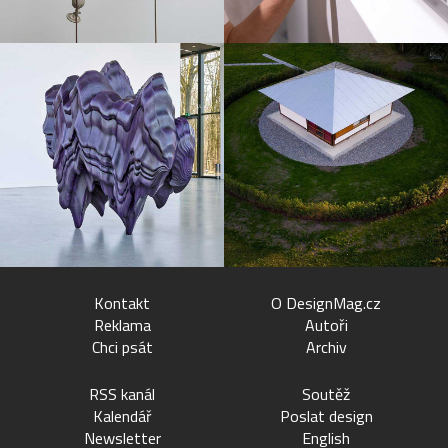
Kontakt
O DesignMag.cz
Reklama
Autoři
Chci psát
Archiv
RSS kanál
Soutěž
Kalendář
Poslat design
Newsletter
English