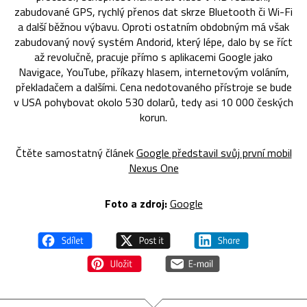
zabudované GPS, rychlý přenos dat skrze Bluetooth či Wi-Fi
a další běžnou výbavu. Oproti ostatním obdobným má však
zabudovaný nový systém Andorid, který lépe, dalo by se říct
až revolučně, pracuje přímo s aplikacemi Google jako
Navigace, YouTube, příkazy hlasem, internetovým voláním,
překladačem a dalšími. Cena nedotovaného přístroje se bude
v USA pohybovat okolo 530 dolarů, tedy asi 10 000 českých
korun.
Čtěte samostatný článek
Google představil svůj první mobil
Nexus One
Foto a zdroj:
Google