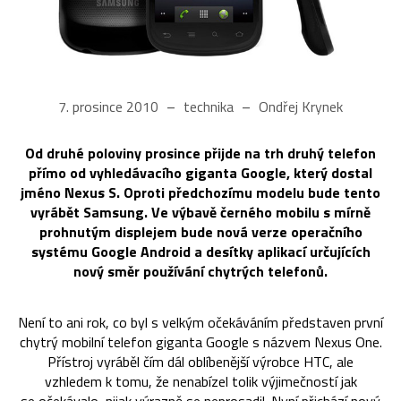
7. prosince 2010
technika
Ondřej Krynek
Od druhé poloviny prosince přijde na trh druhý telefon
přímo od vyhledávacího giganta Google, který dostal
jméno Nexus S. Oproti předchozímu modelu bude tento
vyrábět Samsung. Ve výbavě černého mobilu s mírně
prohnutým displejem bude nová verze operačního
systému Google Android a desítky aplikací určujících
nový směr používání chytrých telefonů.
Není to ani rok, co byl s velkým očekáváním představen první
chytrý mobilní telefon giganta Google s názvem Nexus One.
Přístroj vyráběl čím dál oblíbenější výrobce HTC, ale
vzhledem k tomu, že nenabízel tolik výjimečností jak