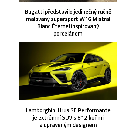
Bugatti představilo jedinečný ručně
malovaný supersport W16 Mistral
Blanc Éternel inspirovaný
porcelánem
Lamborghini Urus SE Performante
je extrémní SUV s 812 koňmi
a upraveným designem