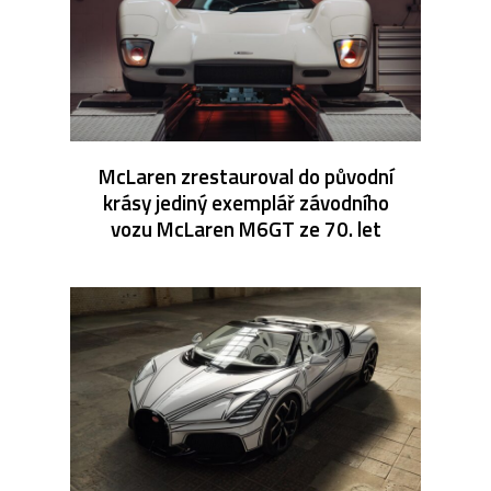
McLaren zrestauroval do původní
krásy jediný exemplář závodního
vozu McLaren M6GT ze 70. let