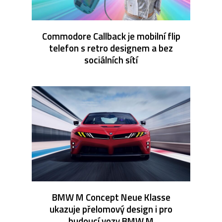
Commodore Callback je mobilní flip
telefon s retro designem a bez
sociálních sítí
BMW M Concept Neue Klasse
ukazuje přelomový design i pro
budoucí vozy BMW M