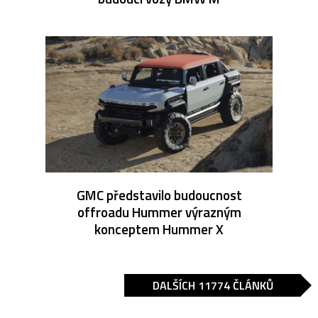
GMC představilo budoucnost
offroadu Hummer výrazným
konceptem Hummer X
DALŠÍCH 11774 ČLÁNKŮ