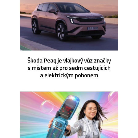
Škoda Peaq je vlajkový vůz značky
s místem až pro sedm cestujících
a elektrickým pohonem