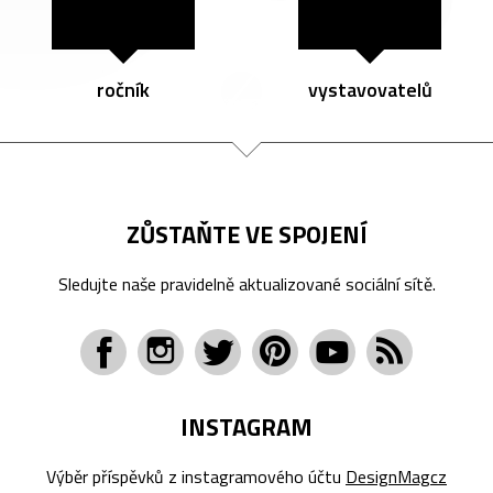
ročník
vystavovatelů
ZŮSTAŇTE VE SPOJENÍ
Sledujte naše pravidelně aktualizované sociální sítě.
INSTAGRAM
Výběr příspěvků z instagramového účtu
DesignMagcz