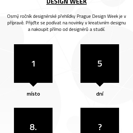
DESIGN WEEK
Osmý ročník designérské přehlídky Prague Design Week je v
přípravě. Přijďte se podívat na novinky v kreativním designu
a nakoupit přímo od designérů a studií.
1
5
místo
dní
8.
?