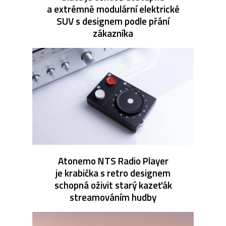
a extrémně modulární elektrické
SUV s designem podle přání
zákazníka
Atonemo NTS Radio Player
je krabička s retro designem
schopná oživit starý kazeťák
streamováním hudby