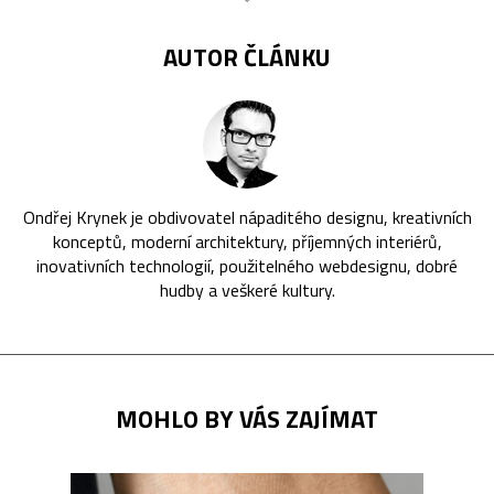
AUTOR ČLÁNKU
Ondřej Krynek je obdivovatel nápaditého designu, kreativních
konceptů, moderní architektury, příjemných interiérů,
inovativních technologií, použitelného webdesignu, dobré
hudby a veškeré kultury.
MOHLO BY VÁS ZAJÍMAT