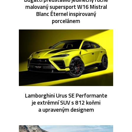
malovaný supersport W16 Mistral
Blanc Éternel inspirovaný
porcelánem
Lamborghini Urus SE Performante
je extrémní SUV s 812 koňmi
a upraveným designem