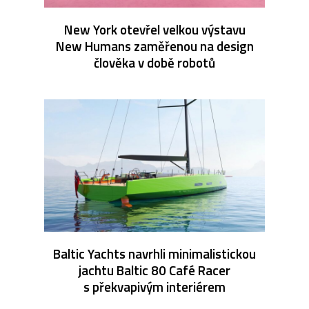
New York otevřel velkou výstavu
New Humans zaměřenou na design
člověka v době robotů
Baltic Yachts navrhli minimalistickou
jachtu Baltic 80 Café Racer
s překvapivým interiérem