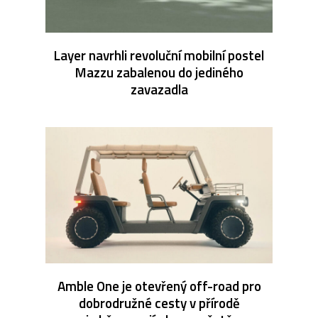
Layer navrhli revoluční mobilní postel
Mazzu zabalenou do jediného
zavazadla
Amble One je otevřený off-road pro
dobrodružné cesty v přírodě