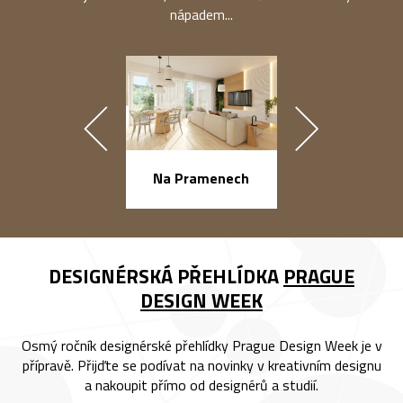
nápadem...
náměstí Na Ba
Na Pramenech
DESIGNÉRSKÁ PŘEHLÍDKA
PRAGUE
DESIGN WEEK
Osmý ročník designérské přehlídky Prague Design Week je v
přípravě. Přijďte se podívat na novinky v kreativním designu
a nakoupit přímo od designérů a studií.