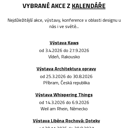
VYBRANÉ AKCE Z
KALENDÁŘE
Nejdůležitější akce, výstavy, konference v oblasti designu u
nás i ve světě...
Výstava Kaws
od 3.4.2026 do 27.9.2026
Vídeň, Rakousko
Výstava Architektura opravy
od 25.3.2026 do 30.8.2026
Příbram, Česká republika
Výstava Whispering Things
od 14.3.2026 do 6.9.2026
Weil am Rhein, Německo
Výstava Liběna Rochová: Doteky