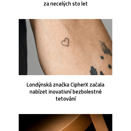
za necelých sto let
Londýnská značka CipherX začala
nabízet inovativní bezbolestné
tetování