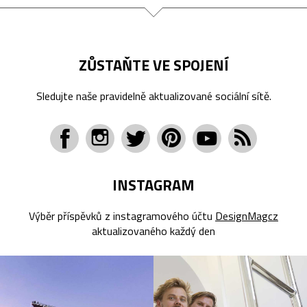
ZŮSTAŇTE VE SPOJENÍ
Sledujte naše pravidelně aktualizované sociální sítě.
INSTAGRAM
Výběr příspěvků z instagramového účtu
DesignMagcz
aktualizovaného každý den