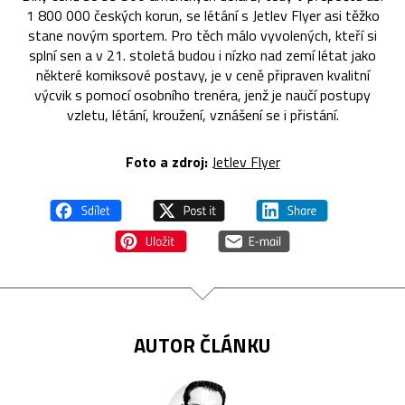
1 800 000 českých korun, se létání s Jetlev Flyer asi těžko
stane novým sportem. Pro těch málo vyvolených, kteří si
splní sen a v 21. stoletá budou i nízko nad zemí létat jako
některé komiksové postavy, je v ceně připraven kvalitní
výcvik s pomocí osobního trenéra, jenž je naučí postupy
vzletu, létání, kroužení, vznášení se i přistání.
Foto a zdroj:
Jetlev Flyer
AUTOR ČLÁNKU