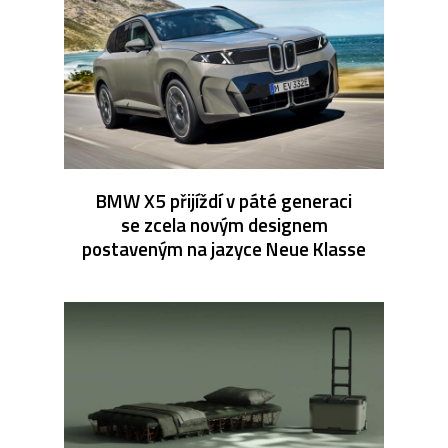
BMW X5 přijíždí v páté generaci
se zcela novým designem
postaveným na jazyce Neue Klasse