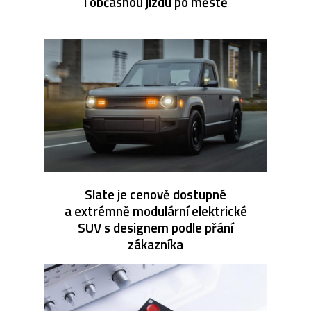
i občasnou jízdu po městě
Slate je cenově dostupné
a extrémně modulární elektrické
SUV s designem podle přání
zákazníka