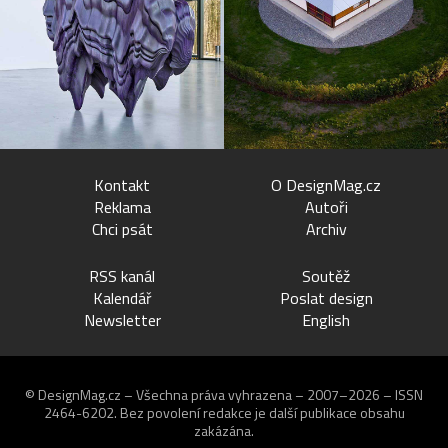
Kontakt
O DesignMag.cz
Reklama
Autoři
Chci psát
Archiv
RSS kanál
Soutěž
Kalendář
Poslat design
Newsletter
English
© DesignMag.cz – Všechna práva vyhrazena – 2007–2026 – ISSN
2464-6202.
Bez povolení redakce je další publikace obsahu
zakázána.