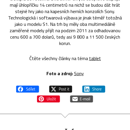
mají úhlopříčku 14 centimetrů na nichž se budou dát hrát
stejné hry jako na kapesních herních konzolích Sony.
Technologická i softwarová výbava je jinak téměř totožná
jako u modelu S1. Na trh by měly oba multimediálně
zaměřené modely přijít na podzim 2011 za odhadovanou
cenu 600 a 700 dolarů, tedy asi 9 800 a 11 500 českých
korun.
Čtěte všechny články na téma
tablet
Foto a zdroj:
Sony