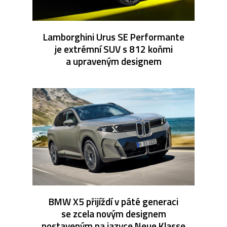
Lamborghini Urus SE Performante
je extrémní SUV s 812 koňmi
a upraveným designem
BMW X5 přijíždí v páté generaci
se zcela novým designem
postaveným na jazyce Neue Klasse