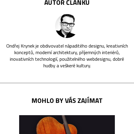
AUTOR ČLÁNKU
Ondřej Krynek je obdivovatel nápaditého designu, kreativních
konceptů, moderní architektury, příjemných interiérů,
inovativních technologií, použitelného webdesignu, dobré
hudby a veškeré kultury.
MOHLO BY VÁS ZAJÍMAT