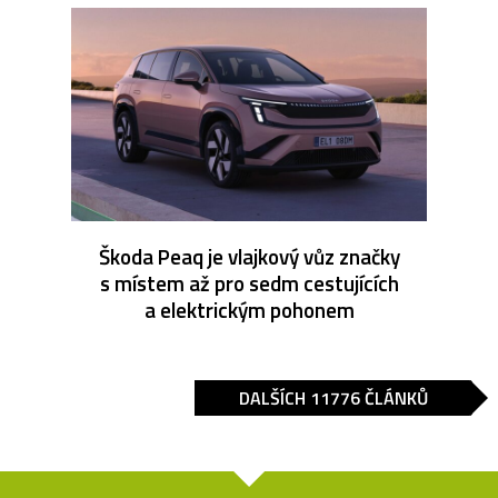
Škoda Peaq je vlajkový vůz značky
s místem až pro sedm cestujících
a elektrickým pohonem
DALŠÍCH 11776 ČLÁNKŮ