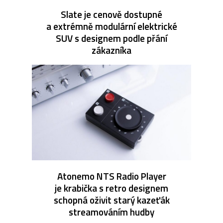
Slate je cenově dostupné
a extrémně modulární elektrické
SUV s designem podle přání
zákazníka
Atonemo NTS Radio Player
je krabička s retro designem
schopná oživit starý kazeťák
streamováním hudby