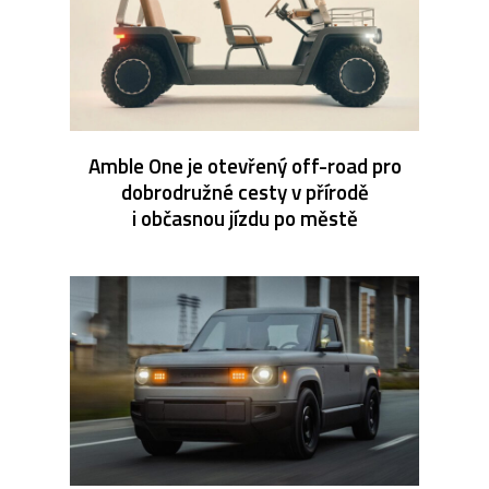
Amble One je otevřený off-road pro
dobrodružné cesty v přírodě
i občasnou jízdu po městě