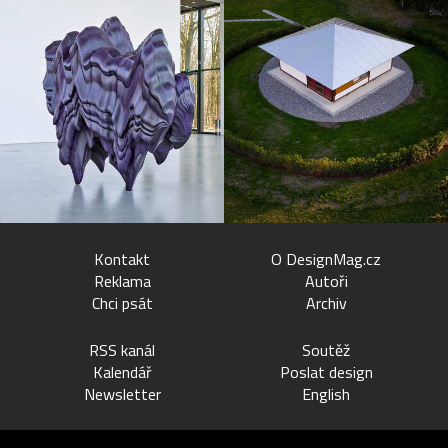
Kontakt
O DesignMag.cz
Reklama
Autoři
Chci psát
Archiv
RSS kanál
Soutěž
Kalendář
Poslat design
Newsletter
English