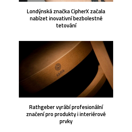
Londýnská značka CipherX začala
nabízet inovativní bezbolestné
tetování
Rathgeber vyrábí profesionální
značení pro produkty i interiérové
prvky