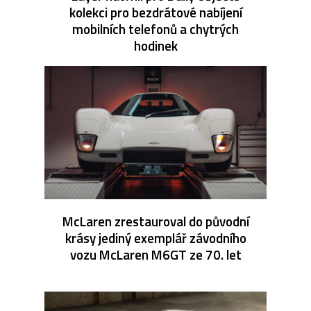
kolekci pro bezdrátové nabíjení
mobilních telefonů a chytrých
hodinek
McLaren zrestauroval do původní
krásy jediný exemplář závodního
vozu McLaren M6GT ze 70. let