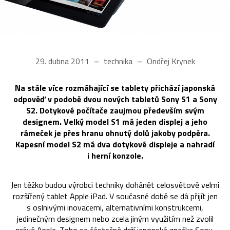
29. dubna 2011
technika
Ondřej Krynek
Na stále více rozmáhající se tablety přichází japonská
odpověď v podobě dvou nových tabletů Sony S1 a Sony
S2. Dotykové počítače zaujmou především svým
designem. Velký model S1 má jeden displej a jeho
rámeček je přes hranu ohnutý dolů jakoby podpěra.
Kapesní model S2 má dva dotykové displeje a nahradí
i herní konzole.
Jen těžko budou výrobci techniky dohánět celosvětově velmi
rozšířený tablet Apple iPad. V současné době se dá přijít jen
s oslnivými inovacemi, alternativními konstrukcemi,
jedinečným designem nebo zcela jiným využitím než zvolil