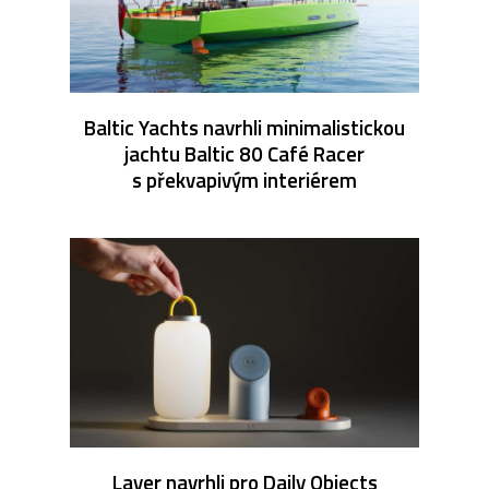
Baltic Yachts navrhli minimalistickou
jachtu Baltic 80 Café Racer
s překvapivým interiérem
Layer navrhli pro Daily Objects