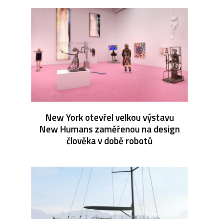
New York otevřel velkou výstavu
New Humans zaměřenou na design
člověka v době robotů