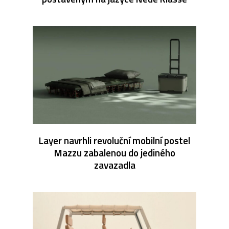
Layer navrhli revoluční mobilní postel
Mazzu zabalenou do jediného
zavazadla