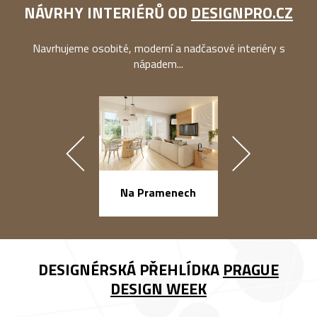
NÁVRHY INTERIÉRŮ OD
DESIGNPRO.CZ
Navrhujeme osobité, moderní a nadčasové interiéry s
nápadem...
náměstí Na Ba
Na Pramenech
DESIGNÉRSKÁ PŘEHLÍDKA
PRAGUE
DESIGN WEEK