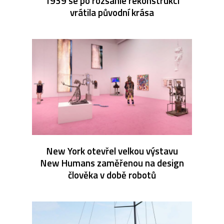
1939 se po rozsáhlé rekonstrukci
vrátila původní krása
New York otevřel velkou výstavu
New Humans zaměřenou na design
člověka v době robotů