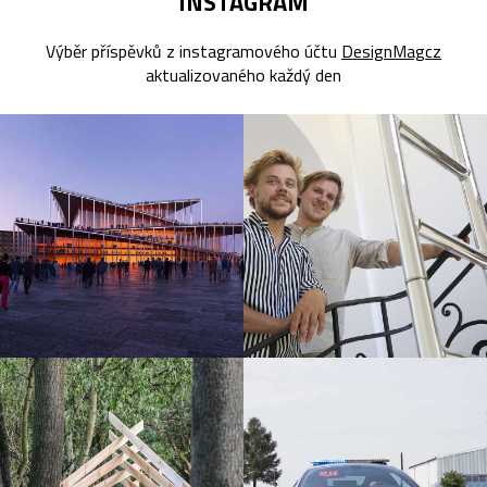
INSTAGRAM
Výběr příspěvků z instagramového účtu
DesignMagcz
aktualizovaného každý den