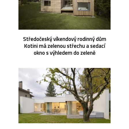
Středočeský víkendový rodinný dům
Kotini má zelenou střechu a sedací
okno s výhledem do zeleně