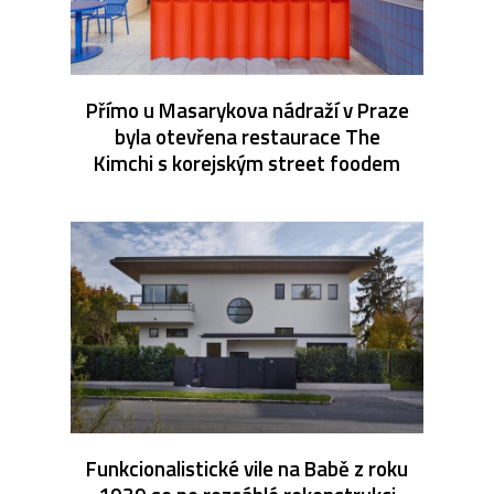
Přímo u Masarykova nádraží v Praze
byla otevřena restaurace The
Kimchi s korejským street foodem
Funkcionalistické vile na Babě z roku