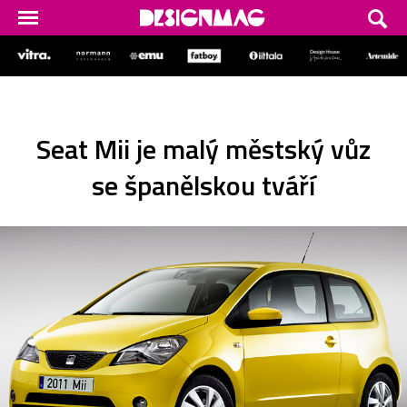
Seat Mii je malý městský vůz
se španělskou tváří