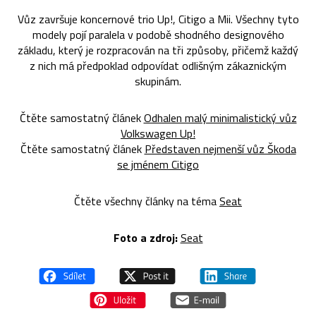
Vůz završuje koncernové trio Up!, Citigo a Mii. Všechny tyto
modely pojí paralela v podobě shodného designového
základu, který je rozpracován na tři způsoby, přičemž každý
z nich má předpoklad odpovídat odlišným zákaznickým
skupinám.
Čtěte samostatný článek
Odhalen malý minimalistický vůz
Volkswagen Up!
Čtěte samostatný článek
Představen nejmenší vůz Škoda
se jménem Citigo
Čtěte všechny články na téma
Seat
Foto a zdroj:
Seat