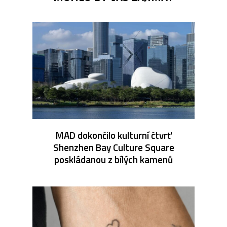
MAD dokončilo kulturní čtvrť
Shenzhen Bay Culture Square
poskládanou z bílých kamenů