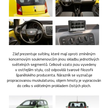
Záď prezentuje svítilny, které mají oproti zmíněným
koncernovým soukmenovcům jinou skladbu jednotlivých
světelných segmentů. Celkově vzato jsou vyvedeny
v ostřejším stylu, což odpovídá tvarové filozofii
španělského producenta. Nárazník se vyznačuje
propracovanou muskulaturou, objem hmoty je vypracován
do celku s viditelným prokladem čistých ploch.