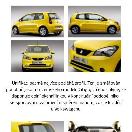
Unifikaci patrně nejvíce podléhá profil. Ten je směřován
podobně jako u tuzemského modelu Citigo, z čehož plyne, že
disponuje dolní okenní linkou v kontinuální podobě, nikoli
se sportovním zalomením směrem nahoru, což je k vidění
u Volkswagenu.