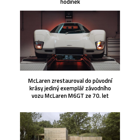
hodinek
McLaren zrestauroval do původní
krásy jediný exemplář závodního
vozu McLaren M6GT ze 70. let