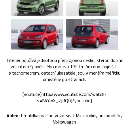
Interiér používá jednotnou přístrojovou desku, kterou doplnil
volantem španělského motivu. Přístrojům dominuje štít
s tachometrem, ostatní ukazatele jsou v menším měřítku
umístěny po stranách.
[youtube]http://www.youtube.com/watch?
v=IWYwX_ZjRQ0[/youtube]
Video:
Prohlídka malého vozu Seat Mii z rodiny automobilky
Volkswagen