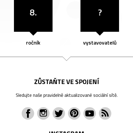
8.
?
ročník
vystavovatelů
ZŮSTAŇTE VE SPOJENÍ
Sledujte naše pravidelně aktualizované sociální sítě.