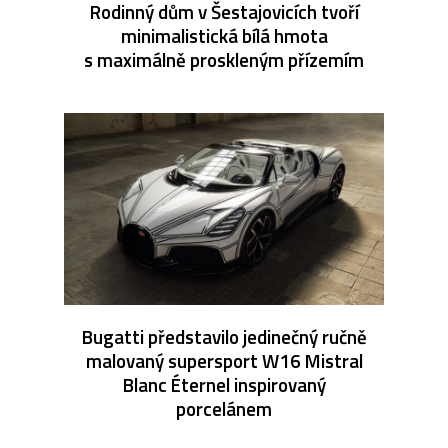
Rodinný dům v Šestajovicích tvoří
minimalistická bílá hmota
s maximálně proskleným přízemím
Bugatti představilo jedinečný ručně
malovaný supersport W16 Mistral
Blanc Éternel inspirovaný
porcelánem