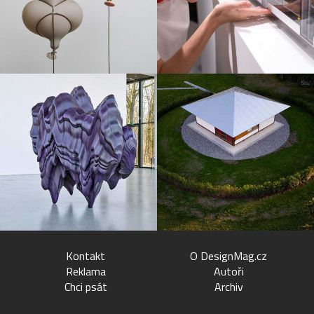
Kontakt
O DesignMag.cz
Reklama
Autoři
Chci psát
Archiv