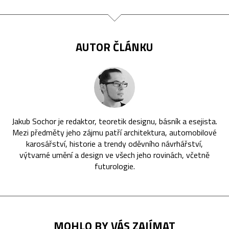
AUTOR ČLÁNKU
Jakub Sochor je redaktor, teoretik designu, básník a esejista.
Mezi předměty jeho zájmu patří architektura, automobilové
karosářství, historie a trendy oděvního návrhářství,
výtvarné umění a design ve všech jeho rovinách, včetně
futurologie.
MOHLO BY VÁS ZAJÍMAT