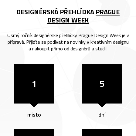
DESIGNÉRSKÁ PŘEHLÍDKA
PRAGUE
DESIGN WEEK
Osmý ročník designérské přehlídky Prague Design Week je v
přípravě. Přijďte se podívat na novinky v kreativním designu
a nakoupit přímo od designérů a studií.
1
5
místo
dní