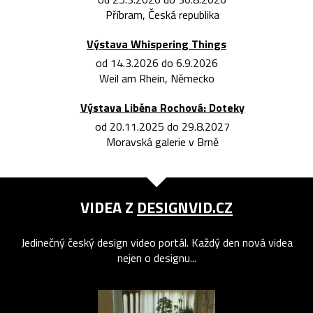
Příbram, Česká republika
Výstava Whispering Things
od 14.3.2026 do 6.9.2026
Weil am Rhein, Německo
Výstava Liběna Rochová: Doteky
od 20.11.2025 do 29.8.2027
Moravská galerie v Brně
VIDEA Z
DESIGNVID.CZ
Jedinečný český design video portál. Každý den nová videa
nejen o designu...