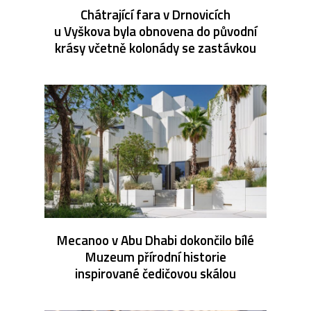
Chátrající fara v Drnovicích
u Vyškova byla obnovena do původní
krásy včetně kolonády se zastávkou
Mecanoo v Abu Dhabi dokončilo bílé
Muzeum přírodní historie
inspirované čedičovou skálou