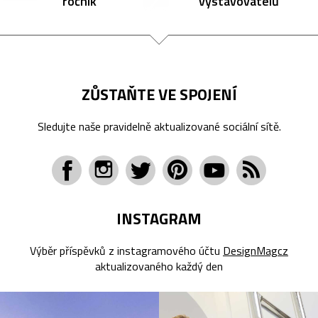
ročník
vystavovatelů
ZŮSTAŇTE VE SPOJENÍ
Sledujte naše pravidelně aktualizované sociální sítě.
INSTAGRAM
Výběr příspěvků z instagramového účtu
DesignMagcz
aktualizovaného každý den