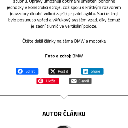
stupňů. Úpravy umožňují optimální umístění pohonné
jednotky v konstrukci stroje, což spolu s krátkým rozvorem
(navzdory dlouhé vidlici) zajišťuje jízdní agilitu. Sací ústrojí
bylo posunuto vpřed a výfukový systém vzad, díky čemuž
je zadní tlumič ve vertikální poloze.
Čtěte další články na téma
BMW
a
motorka
Foto a zdroj:
BMW
AUTOR ČLÁNKU