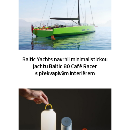
Baltic Yachts navrhli minimalistickou
jachtu Baltic 80 Café Racer
s překvapivým interiérem