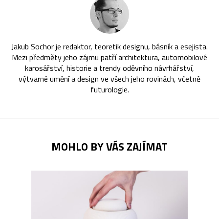
Jakub Sochor je redaktor, teoretik designu, básník a esejista.
Mezi předměty jeho zájmu patří architektura, automobilové
karosářství, historie a trendy oděvního návrhářství,
výtvarné umění a design ve všech jeho rovinách, včetně
futurologie.
MOHLO BY VÁS ZAJÍMAT