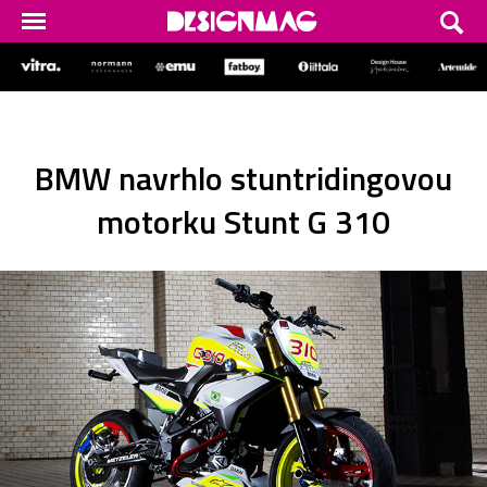
BMW navrhlo stuntridingovou
motorku Stunt G 310