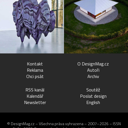
Kontakt
O DesignMag.cz
Reklama
Autoři
Chci psát
Archiv
RSS kanál
Soutěž
Kalendář
Poslat design
Newsletter
English
© DesignMag.cz – Všechna práva vyhrazena – 2007–2026 – ISSN