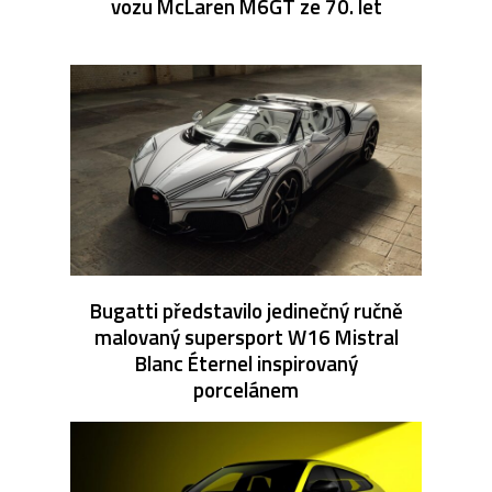
vozu McLaren M6GT ze 70. let
Bugatti představilo jedinečný ručně
malovaný supersport W16 Mistral
Blanc Éternel inspirovaný
porcelánem