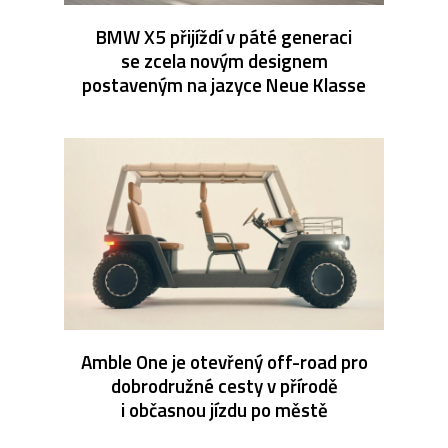
BMW X5 přijíždí v páté generaci
se zcela novým designem
postaveným na jazyce Neue Klasse
Amble One je otevřený off-road pro
dobrodružné cesty v přírodě
i občasnou jízdu po městě