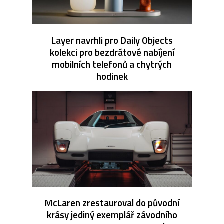
Layer navrhli pro Daily Objects
kolekci pro bezdrátové nabíjení
mobilních telefonů a chytrých
hodinek
McLaren zrestauroval do původní
krásy jediný exemplář závodního