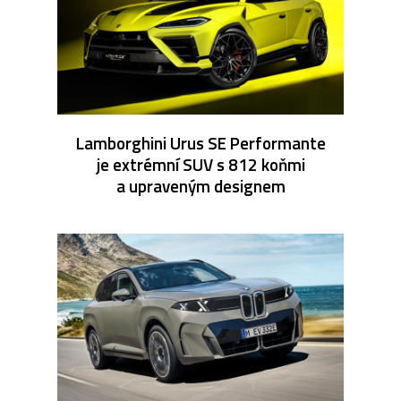
Lamborghini Urus SE Performante
je extrémní SUV s 812 koňmi
a upraveným designem