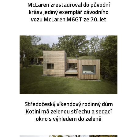
McLaren zrestauroval do původní
krásy jediný exemplář závodního
vozu McLaren M6GT ze 70. let
Středočeský víkendový rodinný dům
Kotini má zelenou střechu a sedací
okno s výhledem do zeleně