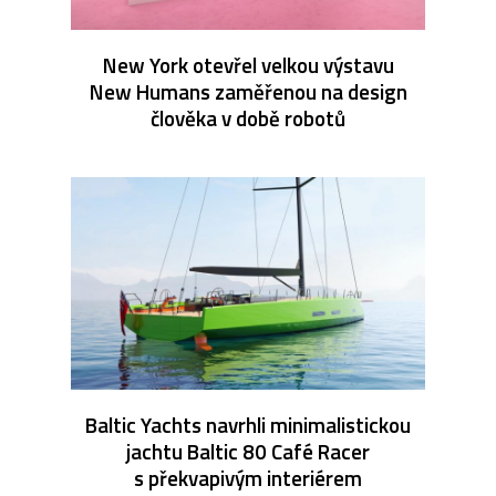
New York otevřel velkou výstavu
New Humans zaměřenou na design
člověka v době robotů
Baltic Yachts navrhli minimalistickou
jachtu Baltic 80 Café Racer
s překvapivým interiérem