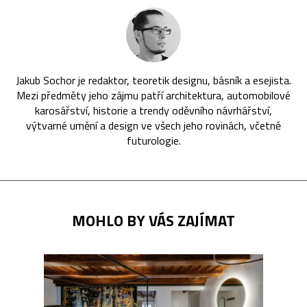
Jakub Sochor je redaktor, teoretik designu, básník a esejista.
Mezi předměty jeho zájmu patří architektura, automobilové
karosářství, historie a trendy oděvního návrhářství,
výtvarné umění a design ve všech jeho rovinách, včetně
futurologie.
MOHLO BY VÁS ZAJÍMAT