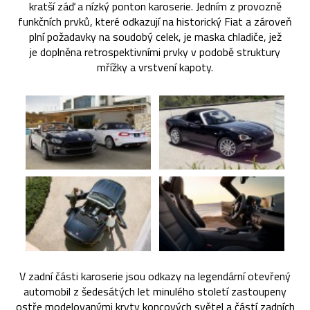
kratší záď a nízký ponton karoserie. Jedním z provozně
funkčních prvků, které odkazují na historický Fiat a zároveň
plní požadavky na soudobý celek, je maska chladiče, jež
je doplněna retrospektivními prvky v podobě struktury
mřížky a vrstvení kapoty.
V zadní části karoserie jsou odkazy na legendární otevřený
automobil z šedesátých let minulého století zastoupeny
ostře modelovanými kryty koncových světel a částí zadních