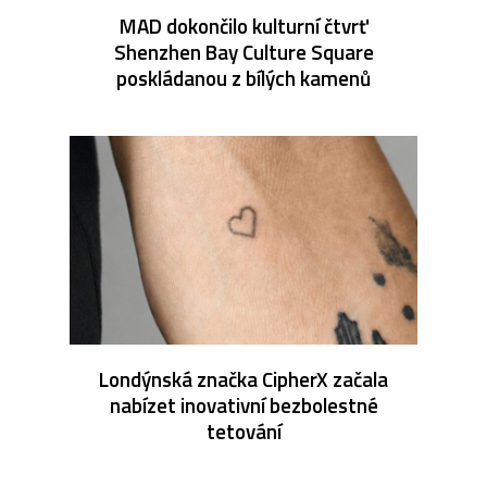
MAD dokončilo kulturní čtvrť
Shenzhen Bay Culture Square
poskládanou z bílých kamenů
Londýnská značka CipherX začala
nabízet inovativní bezbolestné
tetování