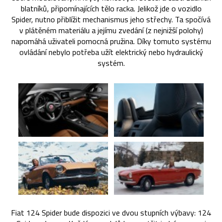
blatníků, připomínajících tělo racka. Jelikož jde o vozidlo
Spider, nutno přiblížit mechanismus jeho střechy. Ta spočívá
v plátěném materiálu a jejímu zvedání (z nejnižší polohy)
napomáhá uživateli pomocná pružina. Díky tomuto systému
ovládání nebylo potřeba užít elektrický nebo hydraulický
systém.
Fiat 124 Spider bude dispozici ve dvou stupních výbavy: 124