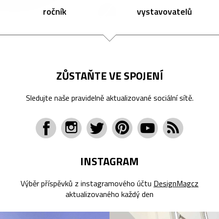
ročník
vystavovatelů
ZŮSTAŇTE VE SPOJENÍ
Sledujte naše pravidelně aktualizované sociální sítě.
INSTAGRAM
Výběr příspěvků z instagramového účtu
DesignMagcz
aktualizovaného každý den