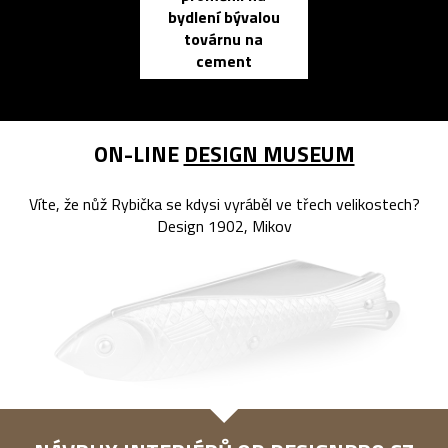
bydlení bývalou
elektronic
továrnu na
zápisník
cement
reMarkable
ON-LINE
DESIGN MUSEUM
Víte, že nůž Rybička se kdysi vyráběl ve třech velikostech?
Design 1902, Mikov