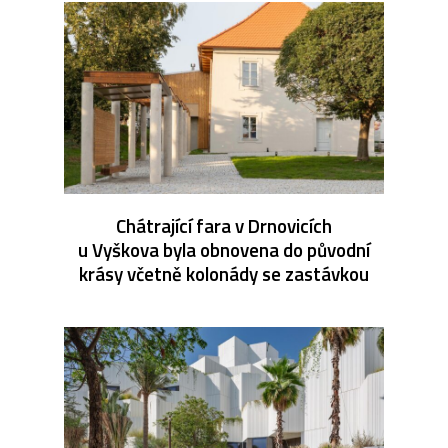
Chátrající fara v Drnovicích
u Vyškova byla obnovena do původní
krásy včetně kolonády se zastávkou