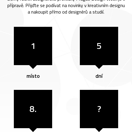
přípravě. Přijďte se podívat na novinky v kreativním designu
a nakoupit přímo od designérů a studií.
1
5
místo
dní
8.
?