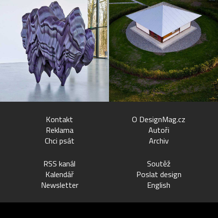
Kontakt
O DesignMag.cz
Reklama
Autoři
Chci psát
Archiv
RSS kanál
Soutěž
Kalendář
Poslat design
Newsletter
English