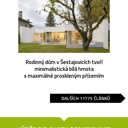
Rodinný dům v Šestajovicích tvoří
minimalistická bílá hmota
s maximálně proskleným přízemím
DALŠÍCH 11775 ČLÁNKŮ