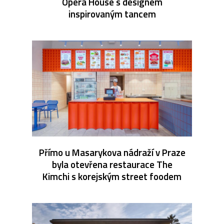
Opera House s designem
inspirovaným tancem
Přímo u Masarykova nádraží v Praze
byla otevřena restaurace The
Kimchi s korejským street foodem