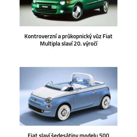
Kontroverzní a průkopnický vůz Fiat
Multipla slaví 20. výročí
Fiat slaví šedesátiny modelu 500