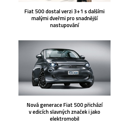
Fiat 500 dostal verzi 3+1 s dalšími
malými dveřmi pro snadnější
nastupování
Nová generace Fiat 500 přichází
v edicích slavných značek i jako
elektromobil