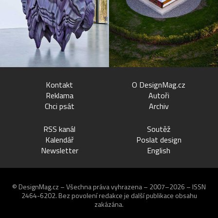
Kontakt
O DesignMag.cz
Reklama
Autoři
Chci psát
Archiv
RSS kanál
Soutěž
Kalendář
Poslat design
Newsletter
English
© DesignMag.cz – Všechna práva vyhrazena – 2007–2026 – ISSN
2464-6202.
Bez povolení redakce je další publikace obsahu
zakázána.