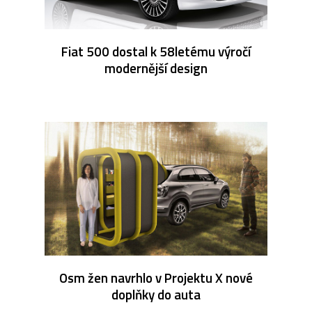
Fiat 500 dostal k 58letému výročí
modernější design
Osm žen navrhlo v Projektu X nové
doplňky do auta