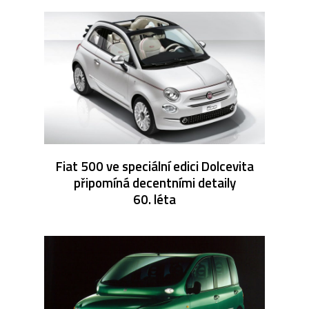
Fiat 500 ve speciální edici Dolcevita
připomíná decentními detaily
60. léta