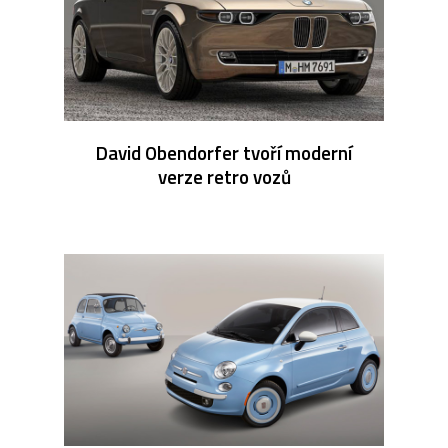
David Obendorfer tvoří moderní
verze retro vozů