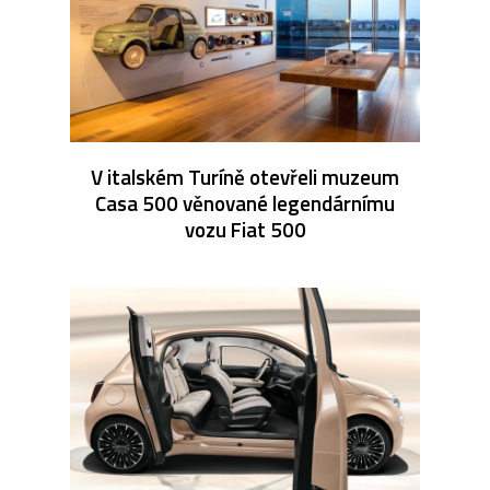
V italském Turíně otevřeli muzeum
Casa 500 věnované legendárnímu
vozu Fiat 500