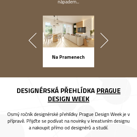
nápadem...
náměstí Na Ba
Na Pramenech
DESIGNÉRSKÁ PŘEHLÍDKA
PRAGUE
DESIGN WEEK
Osmý ročník designérské přehlídky Prague Design Week je v
přípravě. Přijďte se podívat na novinky v kreativním designu
a nakoupit přímo od designérů a studií.