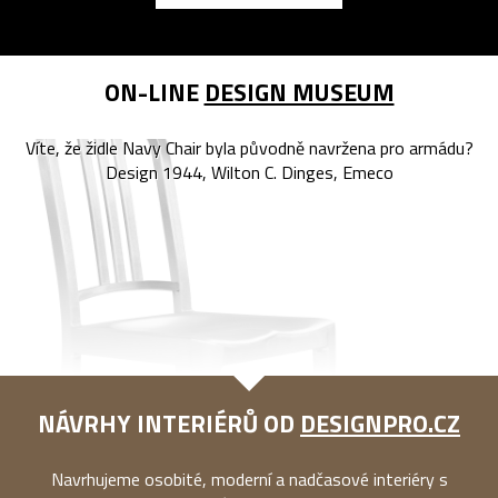
ON-LINE
DESIGN MUSEUM
Víte, že židle Navy Chair byla původně navržena pro armádu?
Design 1944, Wilton C. Dinges, Emeco
NÁVRHY INTERIÉRŮ OD
DESIGNPRO.CZ
Navrhujeme osobité, moderní a nadčasové interiéry s