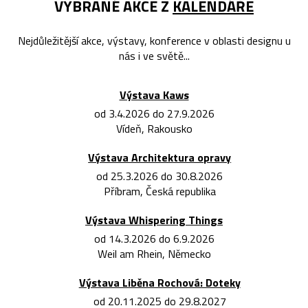
VYBRANÉ AKCE Z
KALENDÁŘE
Nejdůležitější akce, výstavy, konference v oblasti designu u
nás i ve světě...
Výstava Kaws
od 3.4.2026 do 27.9.2026
Vídeň, Rakousko
Výstava Architektura opravy
od 25.3.2026 do 30.8.2026
Příbram, Česká republika
Výstava Whispering Things
od 14.3.2026 do 6.9.2026
Weil am Rhein, Německo
Výstava Liběna Rochová: Doteky
od 20.11.2025 do 29.8.2027