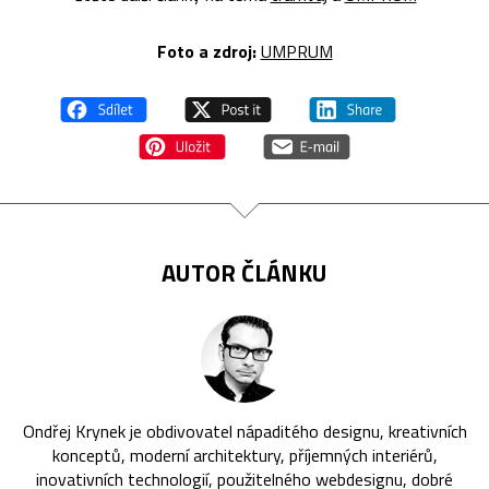
Foto a zdroj:
UMPRUM
AUTOR ČLÁNKU
Ondřej Krynek je obdivovatel nápaditého designu, kreativních
konceptů, moderní architektury, příjemných interiérů,
inovativních technologií, použitelného webdesignu, dobré