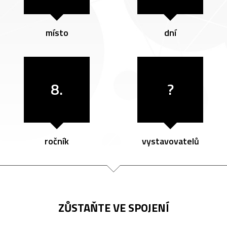
místo
dní
8.
?
ročník
vystavovatelů
ZŮSTAŇTE VE SPOJENÍ