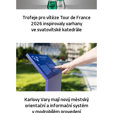
Trofeje pro vítěze Tour de France
2026 inspirovaly varhany
ve svatovítské katedrále
Karlovy Vary mají nový městský
orientační a informační systém
v modrobílém provedení