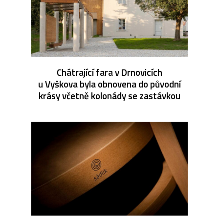
Chátrající fara v Drnovicích
u Vyškova byla obnovena do původní
krásy včetně kolonády se zastávkou