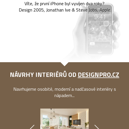
Víte, že první iPhone byl vyvíjen dva roky?
Design 2005, Jonathan Ive & Steve Jobs, Apple
NÁVRHY INTERIÉRŮ OD
DESIGNPRO.CZ
Navrhujeme osobité, moderní a nadčasové interiéry s
nápadem...