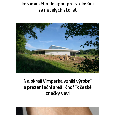
keramického designu pro stolování
za necelých sto let
Na okraji Vimperka vznikl výrobní
a prezentační areál Knoflík české
značky Vavi