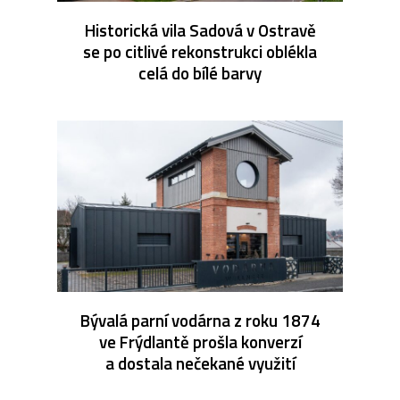
Historická vila Sadová v Ostravě
se po citlivé rekonstrukci oblékla
celá do bílé barvy
Bývalá parní vodárna z roku 1874
ve Frýdlantě prošla konverzí
a dostala nečekané využití