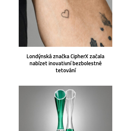
Londýnská značka CipherX začala
nabízet inovativní bezbolestné
tetování