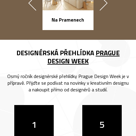
náměstí Na Ba
Na Pramenech
DESIGNÉRSKÁ PŘEHLÍDKA
PRAGUE
DESIGN WEEK
Osmý ročník designérské přehlídky Prague Design Week je v
přípravě. Přijďte se podívat na novinky v kreativním designu
a nakoupit přímo od designérů a studií.
1
5