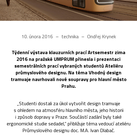
10. února 2016
technika
Ondřej Krynek
Týdenní výstava klauzurních prací Artsemestr zima
2016 na pražské UMPRUM přinesla i prezentaci
semestrálních prací vybraných studentů Ateliéru
průmyslového designu. Na téma Vhodný design
tramvaje navrhovali nové soupravy pro hlavní město
Prahu.
„Studenti dostali za úkol vytvořit design tramvaje
s ohledem na atmosféru hlavního města, jeho historii
i způsob dopravy v Praze. Součástí zadání byly také
ergonomické studie sedadel,“ přibližuje téma vedoucí ateliéru
Průmyslového designu doc. M.A. Ivan Dlabač.