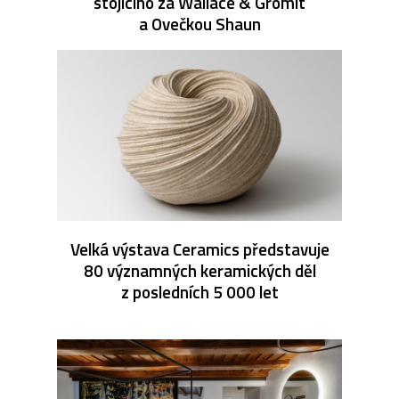
stojícího za Wallace & Gromit
a Ovečkou Shaun
Velká výstava Ceramics představuje
80 významných keramických děl
z posledních 5 000 let