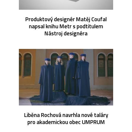
Produktový designér Matěj Coufal
napsal knihu Metr s podtitulem
Nástroj designéra
Liběna Rochová navrhla nové taláry
pro akademickou obec UMPRUM