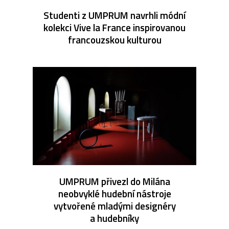
Studenti z UMPRUM navrhli módní
kolekci Vive la France inspirovanou
francouzskou kulturou
UMPRUM přivezl do Milána
neobvyklé hudební nástroje
vytvořené mladými designéry
a hudebníky