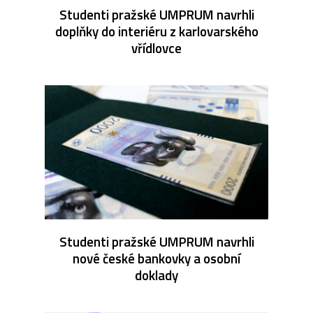
Studenti pražské UMPRUM navrhli
doplňky do interiéru z karlovarského
vřídlovce
Studenti pražské UMPRUM navrhli
nové české bankovky a osobní
doklady