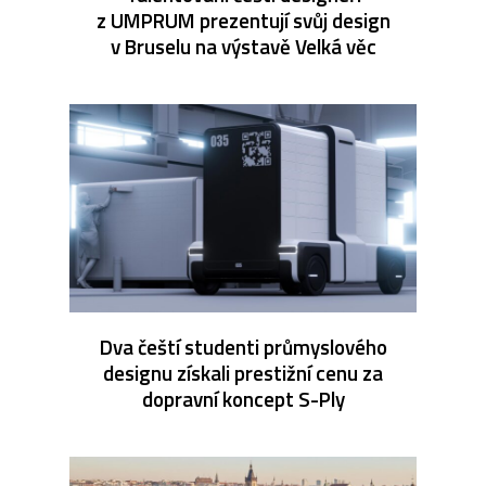
z UMPRUM prezentují svůj design
v Bruselu na výstavě Velká věc
Dva čeští studenti průmyslového
designu získali prestižní cenu za
dopravní koncept S-Ply