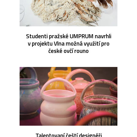
Studenti pražské UMPRUM navrhli
v projektu Vlna možná využití pro
české ovčí rouno
Talentovaní čeští designéři