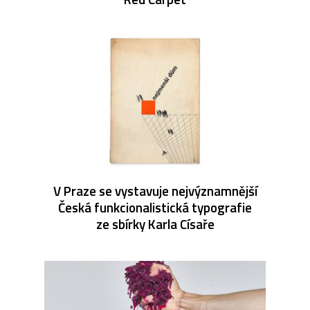
V Praze se vystavuje nejvýznamnější
Česká funkcionalistická typografie
ze sbírky Karla Císaře