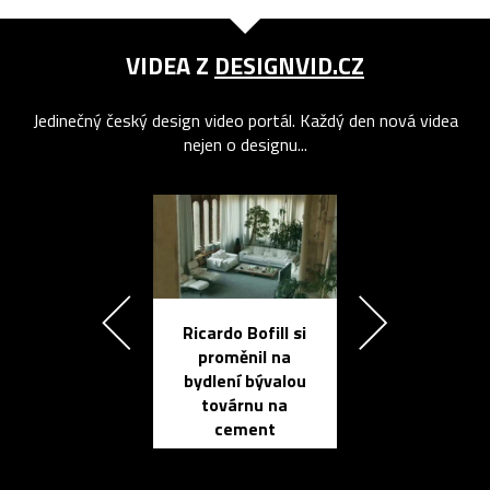
VIDEA Z
DESIGNVID.CZ
Jedinečný český design video portál. Každý den nová videa
nejen o designu...
Ricardo Bofill si
Přichází ten
proměnil na
propracovan
bydlení bývalou
elektronic
továrnu na
zápisník
cement
reMarkable