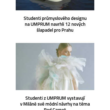
Studenti průmyslového designu
na UMPRUM navrhli 12 nových
šlapadel pro Prahu
Studenti z UMPRUM vystavují
v Miláně své módní návrhy na téma
Red Carpet