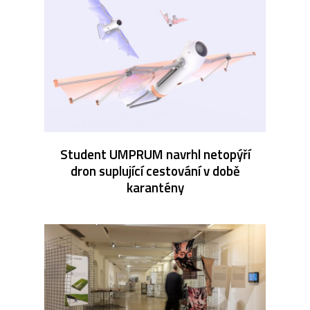
Student UMPRUM navrhl netopýří
dron suplující cestování v době
karantény