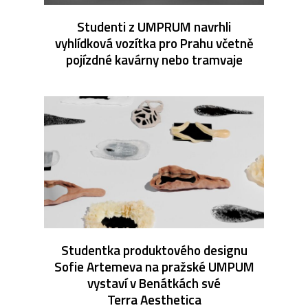
Studenti z UMPRUM navrhli
vyhlídková vozítka pro Prahu včetně
pojízdné kavárny nebo tramvaje
Studentka produktového designu
Sofie Artemeva na pražské UMPUM
vystaví v Benátkách své
Terra Aesthetica