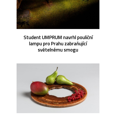
Student UMPRUM navrhl pouliční
lampu pro Prahu zabraňující
světelnému smogu