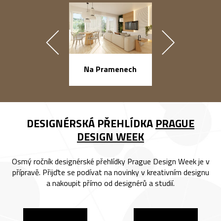
náměstí Na Ba
Na Pramenech
DESIGNÉRSKÁ PŘEHLÍDKA
PRAGUE
DESIGN WEEK
Osmý ročník designérské přehlídky Prague Design Week je v
přípravě. Přijďte se podívat na novinky v kreativním designu
a nakoupit přímo od designérů a studií.