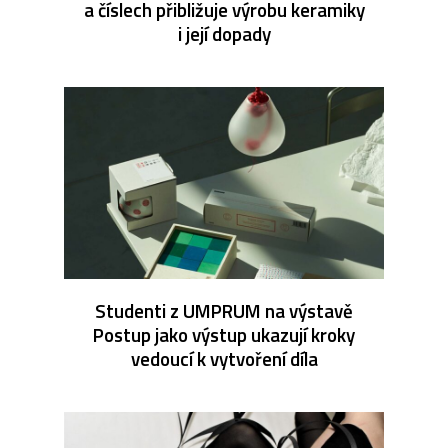
a číslech přibližuje výrobu keramiky
i její dopady
Studenti z UMPRUM na výstavě
Postup jako výstup ukazují kroky
vedoucí k vytvoření díla