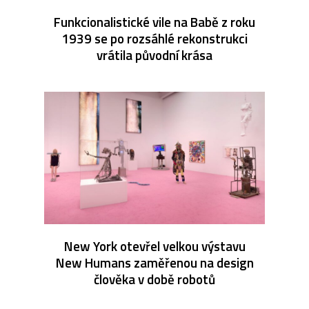
Funkcionalistické vile na Babě z roku
1939 se po rozsáhlé rekonstrukci
vrátila původní krása
New York otevřel velkou výstavu
New Humans zaměřenou na design
člověka v době robotů