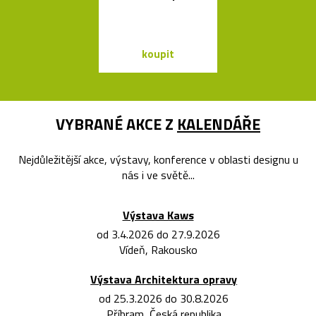
hrozny
koupit
koupit
VYBRANÉ AKCE Z
KALENDÁŘE
Nejdůležitější akce, výstavy, konference v oblasti designu u
nás i ve světě...
Výstava Kaws
od 3.4.2026 do 27.9.2026
Vídeň, Rakousko
Výstava Architektura opravy
od 25.3.2026 do 30.8.2026
Příbram, Česká republika