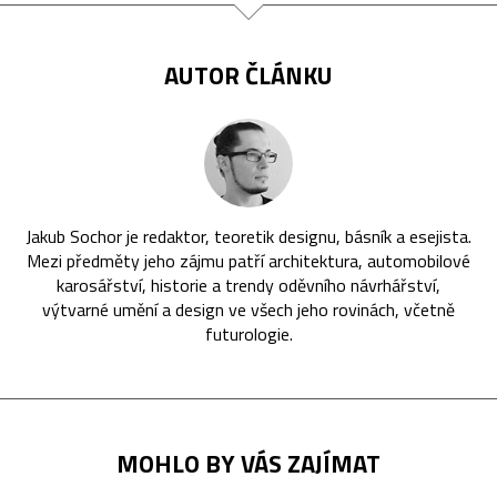
AUTOR ČLÁNKU
Jakub Sochor je redaktor, teoretik designu, básník a esejista.
Mezi předměty jeho zájmu patří architektura, automobilové
karosářství, historie a trendy oděvního návrhářství,
výtvarné umění a design ve všech jeho rovinách, včetně
futurologie.
MOHLO BY VÁS ZAJÍMAT