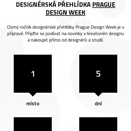
DESIGNÉRSKÁ PŘEHLÍDKA
PRAGUE
DESIGN WEEK
Osmý ročník designérské přehlídky Prague Design Week je v
přípravě. Přijďte se podívat na novinky v kreativním designu
a nakoupit přímo od designérů a studií.
1
5
místo
dní