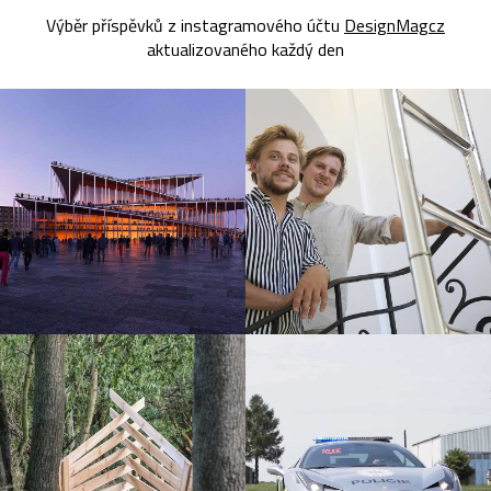
Výběr příspěvků z instagramového účtu
DesignMagcz
aktualizovaného každý den