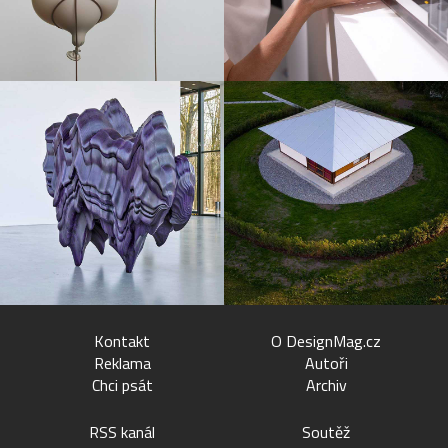
Kontakt
O DesignMag.cz
Reklama
Autoři
Chci psát
Archiv
RSS kanál
Soutěž