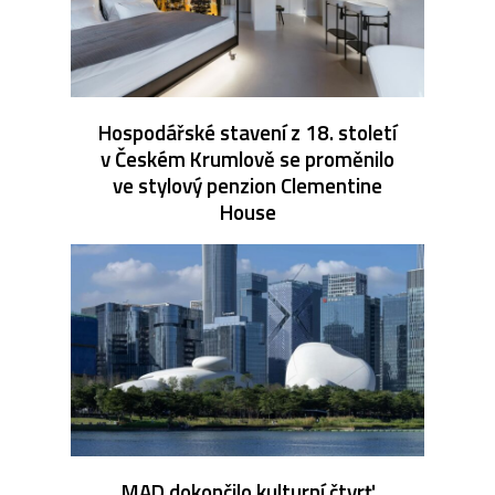
Hospodářské stavení z 18. století
v Českém Krumlově se proměnilo
ve stylový penzion Clementine
House
MAD dokončilo kulturní čtvrť