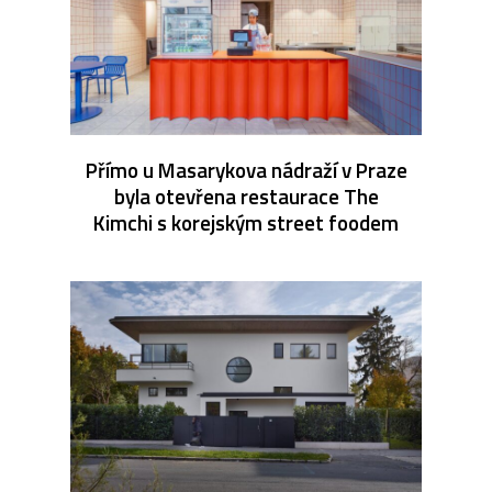
Přímo u Masarykova nádraží v Praze
byla otevřena restaurace The
Kimchi s korejským street foodem