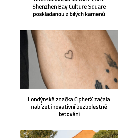
Shenzhen Bay Culture Square
poskládanou z bílých kamenů
Londýnská značka CipherX začala
nabízet inovativní bezbolestné
tetování