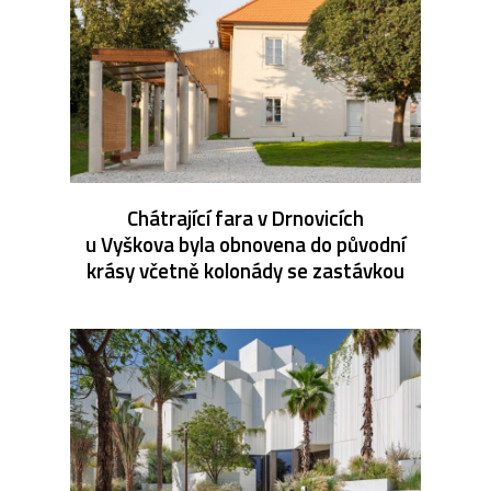
Chátrající fara v Drnovicích
u Vyškova byla obnovena do původní
krásy včetně kolonády se zastávkou