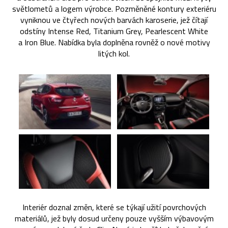
světlometů a logem výrobce. Pozměněné kontury exteriéru
vyniknou ve čtyřech nových barvách karoserie, jež čítají
odstíny Intense Red, Titanium Grey, Pearlescent White
a Iron Blue. Nabídka byla doplněna rovněž o nové motivy
litých kol.
Interiér doznal změn, které se týkají užití povrchových
materiálů, jež byly dosud určeny pouze vyšším výbavovým