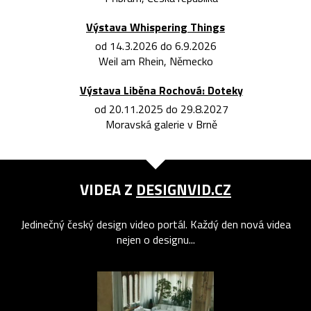
Výstava Whispering Things
od 14.3.2026 do 6.9.2026
Weil am Rhein, Německo
Výstava Liběna Rochová: Doteky
od 20.11.2025 do 29.8.2027
Moravská galerie v Brně
VIDEA Z
DESIGNVID.CZ
Jedinečný český design video portál. Každý den nová videa
nejen o designu...