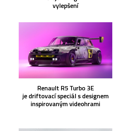
vylepšení
Renault R5 Turbo 3E
je driftovací speciál s designem
inspirovaným videohrami