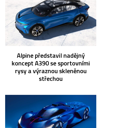
Alpine představil nadějný
koncept A390 se sportovními
rysy a výraznou skleněnou
střechou