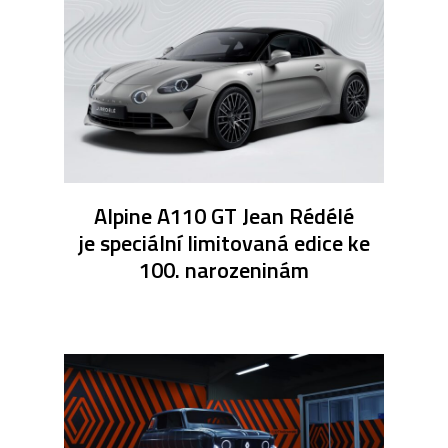
Alpine A110 GT Jean Rédélé
je speciální limitovaná edice ke
100. narozeninám