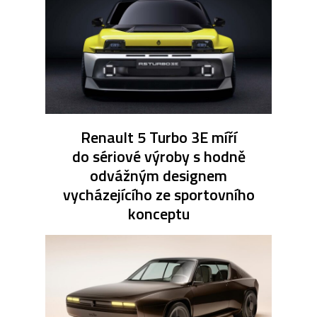
Renault 5 Turbo 3E míří
do sériové výroby s hodně
odvážným designem
vycházejícího ze sportovního
konceptu