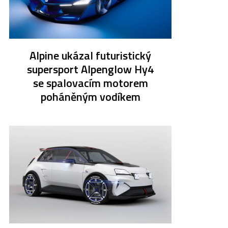
Alpine ukázal futuristický
supersport Alpenglow Hy4
se spalovacím motorem
poháněným vodíkem