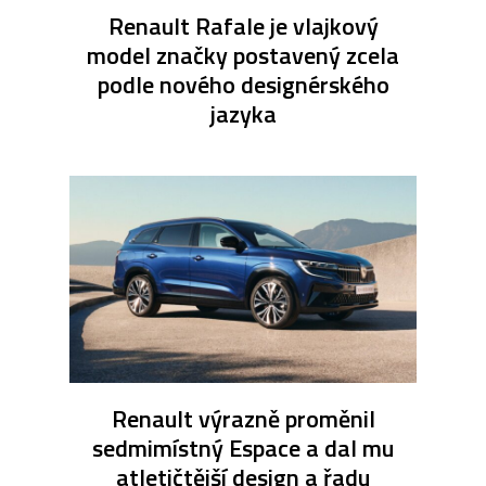
Renault Rafale je vlajkový
model značky postavený zcela
podle nového designérského
jazyka
Renault výrazně proměnil
sedmimístný Espace a dal mu
atletičtější design a řadu