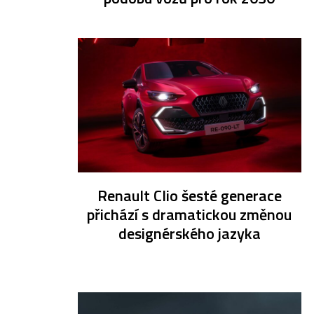
Renault Clio šesté generace
přichází s dramatickou změnou
designérského jazyka