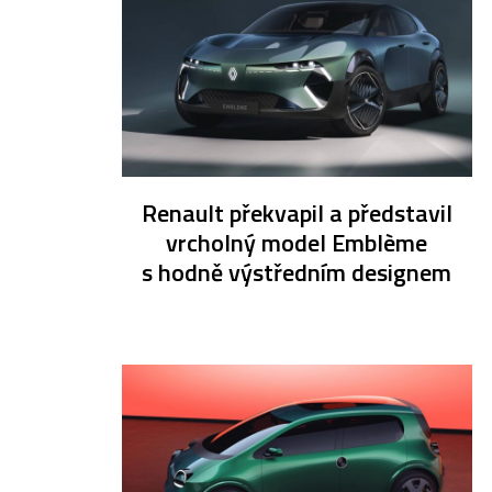
Renault překvapil a představil
vrcholný model Emblème
s hodně výstředním designem