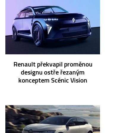
Renault překvapil proměnou
designu ostře řezaným
konceptem Scénic Vision