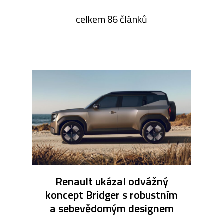
celkem 86 článků
Renault ukázal odvážný
koncept Bridger s robustním
a sebevědomým designem