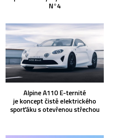
N°4
Alpine A110 E-ternité
je koncept čistě elektrického
sporťáku s otevřenou střechou