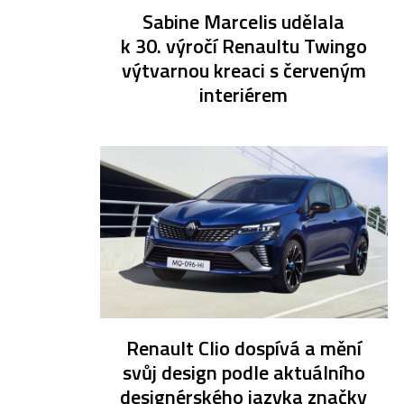
Sabine Marcelis udělala
k 30. výročí Renaultu Twingo
výtvarnou kreaci s červeným
interiérem
Renault Clio dospívá a mění
svůj design podle aktuálního
designérského jazyka značky