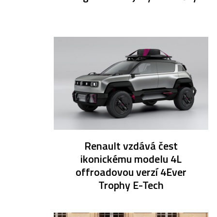
Renault vzdává čest
ikonickému modelu 4L
offroadovou verzí 4Ever
Trophy E-Tech