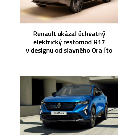
Renault ukázal úchvatný
elektrický restomod R17
v designu od slavného Ora Ïto