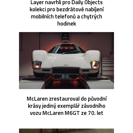
Layer navrhli pro Daily Objects
kolekci pro bezdrátové nabíjení
mobilních telefonů a chytrých
hodinek
McLaren zrestauroval do původní
krásy jediný exemplář závodního
vozu McLaren M6GT ze 70. let