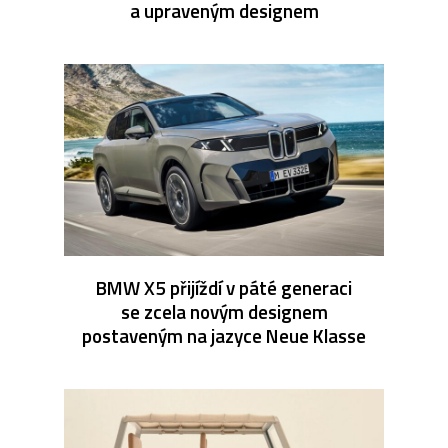
a upraveným designem
BMW X5 přijíždí v páté generaci
se zcela novým designem
postaveným na jazyce Neue Klasse