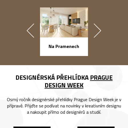
náměstí Na Ba
Na Pramenech
DESIGNÉRSKÁ PŘEHLÍDKA
PRAGUE
DESIGN WEEK
Osmý ročník designérské přehlídky Prague Design Week je v
přípravě. Přijďte se podívat na novinky v kreativním designu
a nakoupit přímo od designérů a studií.