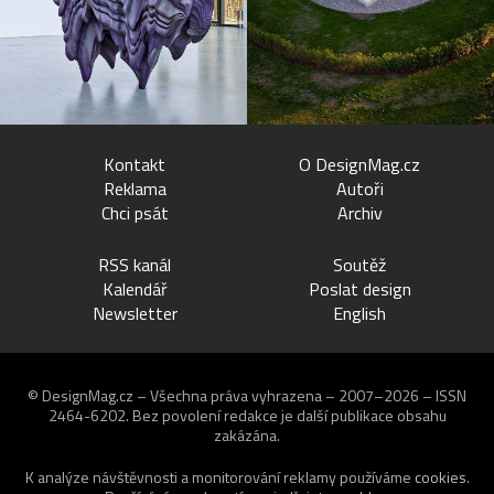
Kontakt
O DesignMag.cz
Reklama
Autoři
Chci psát
Archiv
RSS kanál
Soutěž
Kalendář
Poslat design
Newsletter
English
© DesignMag.cz – Všechna práva vyhrazena – 2007–2026 – ISSN
2464-6202.
Bez povolení redakce je další publikace obsahu
zakázána.
K analýze návštěvnosti a monitorování reklamy používáme
cookies
.