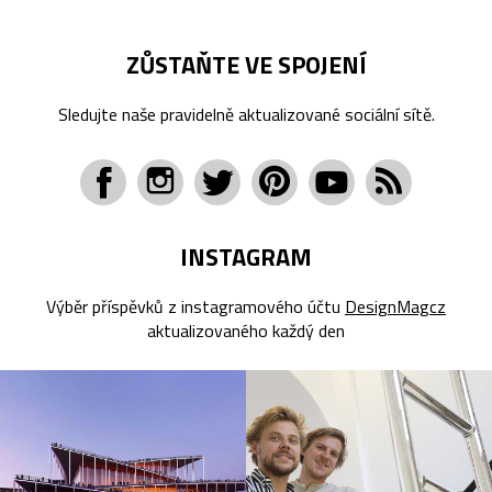
ZŮSTAŇTE VE SPOJENÍ
Sledujte naše pravidelně aktualizované sociální sítě.
INSTAGRAM
Výběr příspěvků z instagramového účtu
DesignMagcz
aktualizovaného každý den