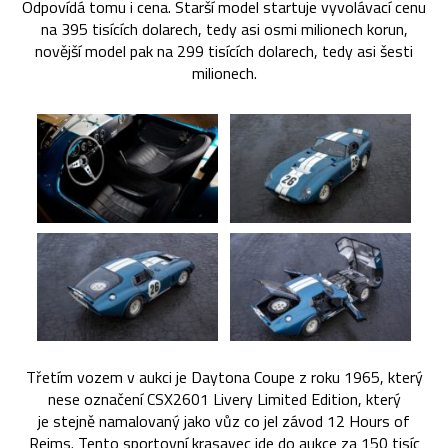
Odpovídá tomu i cena. Starší model startuje vyvolávací cenu
na 395 tisících dolarech, tedy asi osmi milionech korun,
novější model pak na 299 tisících dolarech, tedy asi šesti
milionech.
Třetím vozem v aukci je Daytona Coupe z roku 1965, který
nese označení CSX2601 Livery Limited Edition, který
je stejně namalovaný jako vůz co jel závod 12 Hours of
Reims. Tento sportovní krasavec jde do aukce za 150 tisíc