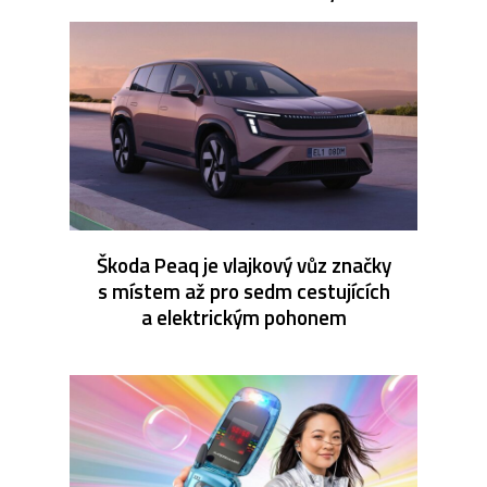
Škoda Peaq je vlajkový vůz značky
s místem až pro sedm cestujících
a elektrickým pohonem