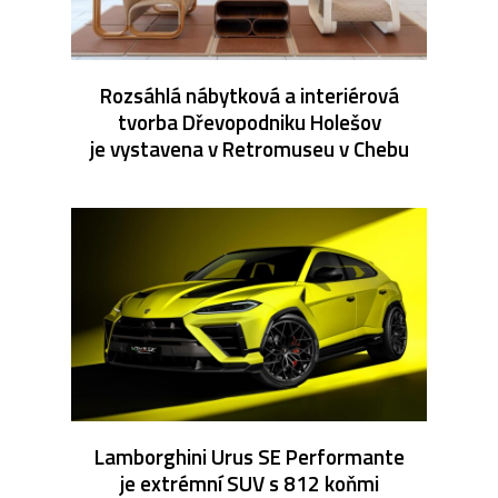
Rozsáhlá nábytková a interiérová
tvorba Dřevopodniku Holešov
je vystavena v Retromuseu v Chebu
Lamborghini Urus SE Performante
je extrémní SUV s 812 koňmi