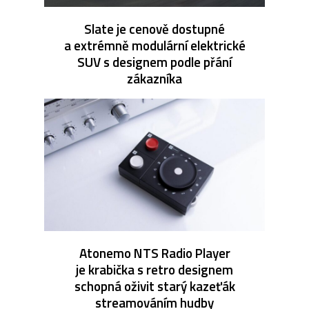
Slate je cenově dostupné
a extrémně modulární elektrické
SUV s designem podle přání
zákazníka
Atonemo NTS Radio Player
je krabička s retro designem
schopná oživit starý kazeťák
streamováním hudby