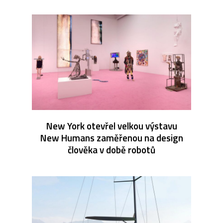
New York otevřel velkou výstavu
New Humans zaměřenou na design
člověka v době robotů