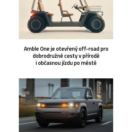
Amble One je otevřený off-road pro
dobrodružné cesty v přírodě
i občasnou jízdu po městě