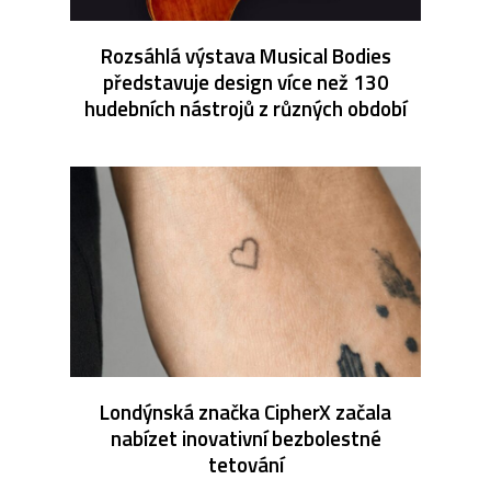
Rozsáhlá výstava Musical Bodies
představuje design více než 130
hudebních nástrojů z různých období
Londýnská značka CipherX začala
nabízet inovativní bezbolestné
tetování