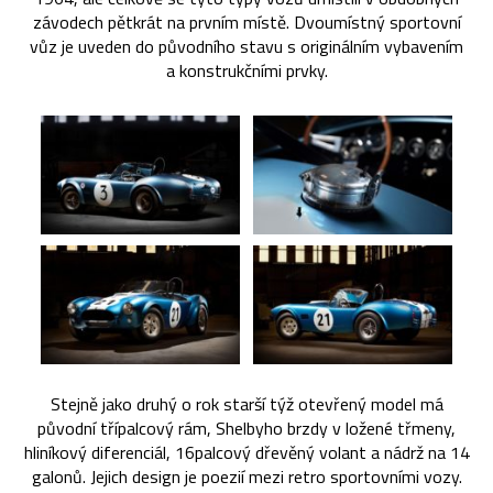
závodech pětkrát na prvním místě. Dvoumístný sportovní
vůz je uveden do původního stavu s originálním vybavením
a konstrukčními prvky.
Stejně jako druhý o rok starší týž otevřený model má
původní třípalcový rám, Shelbyho brzdy v ložené třmeny,
hliníkový diferenciál, 16palcový dřevěný volant a nádrž na 14
galonů. Jejich design je poezií mezi retro sportovními vozy.