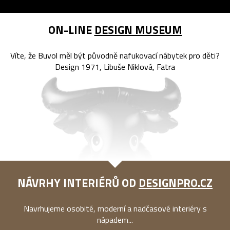
ON-LINE
DESIGN MUSEUM
Víte, že Buvol měl být původně nafukovací nábytek pro děti?
Design 1971, Libuše Niklová, Fatra
NÁVRHY INTERIÉRŮ OD
DESIGNPRO.CZ
Navrhujeme osobité, moderní a nadčasové interiéry s
nápadem...