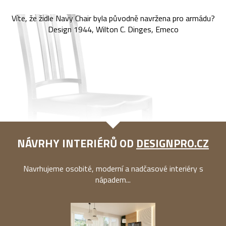
Víte, že židle Navy Chair byla původně navržena pro armádu?
Design 1944, Wilton C. Dinges, Emeco
NÁVRHY INTERIÉRŮ OD
DESIGNPRO.CZ
Navrhujeme osobité, moderní a nadčasové interiéry s
nápadem...