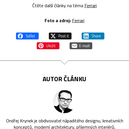
Čtěte další články na téma
Ferrari
Foto a zdroj:
Ferrari
AUTOR ČLÁNKU
Ondřej Krynek je obdivovatel nápaditého designu, kreativních
konceptů, moderní architektury, příjemných interiérů,