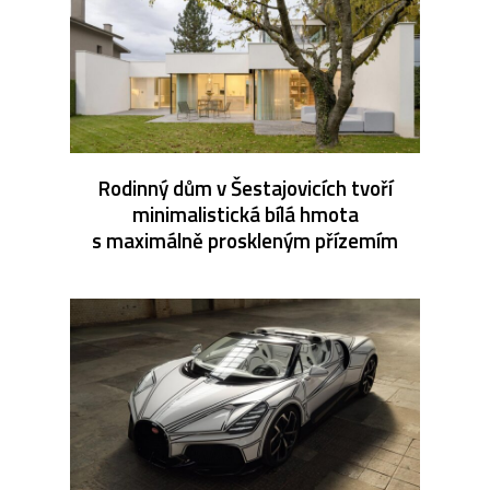
Rodinný dům v Šestajovicích tvoří
minimalistická bílá hmota
s maximálně proskleným přízemím