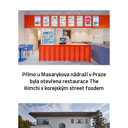
Přímo u Masarykova nádraží v Praze
byla otevřena restaurace The
Kimchi s korejským street foodem