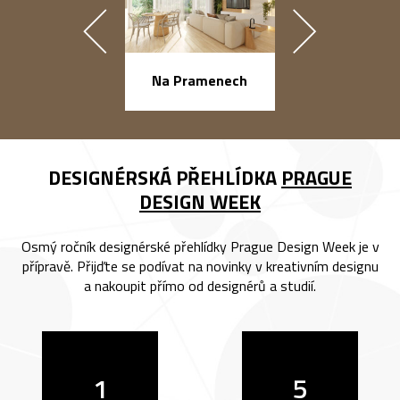
náměstí Na Ba
Na Pramenech
DESIGNÉRSKÁ PŘEHLÍDKA
PRAGUE
DESIGN WEEK
Osmý ročník designérské přehlídky Prague Design Week je v
přípravě. Přijďte se podívat na novinky v kreativním designu
a nakoupit přímo od designérů a studií.
1
5