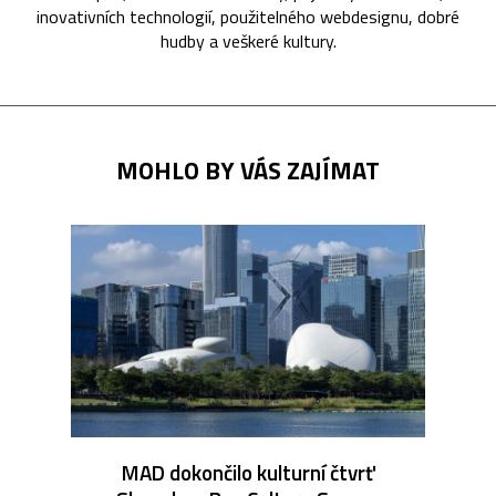
inovativních technologií, použitelného webdesignu, dobré
hudby a veškeré kultury.
MOHLO BY VÁS ZAJÍMAT
MAD dokončilo kulturní čtvrť