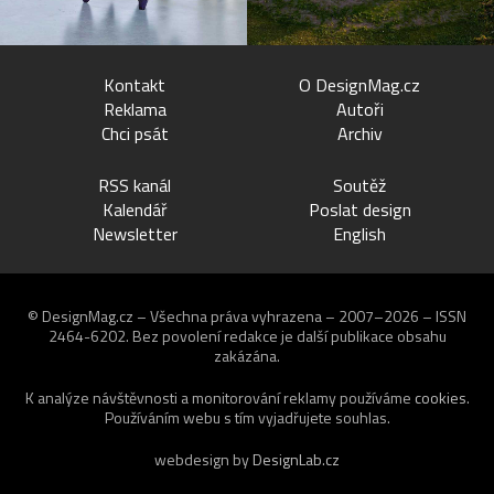
Kontakt
O DesignMag.cz
Reklama
Autoři
Chci psát
Archiv
RSS kanál
Soutěž
Kalendář
Poslat design
Newsletter
English
© DesignMag.cz – Všechna práva vyhrazena – 2007–2026 – ISSN
2464-6202.
Bez povolení redakce je další publikace obsahu
zakázána.
K analýze návštěvnosti a monitorování reklamy používáme
cookies
.
Používáním webu s tím vyjadřujete souhlas.
webdesign by
DesignLab.cz