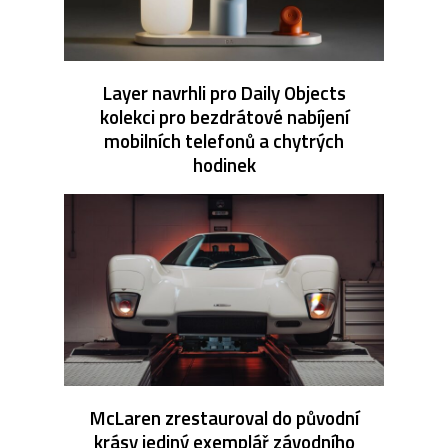
Layer navrhli pro Daily Objects
kolekci pro bezdrátové nabíjení
mobilních telefonů a chytrých
hodinek
McLaren zrestauroval do původní
krásy jediný exemplář závodního