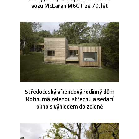
vozu McLaren M6GT ze 70. let
Středočeský víkendový rodinný dům
Kotini má zelenou střechu a sedací
okno s výhledem do zeleně