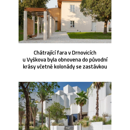
Chátrající fara v Drnovicích
u Vyškova byla obnovena do původní
krásy včetně kolonády se zastávkou