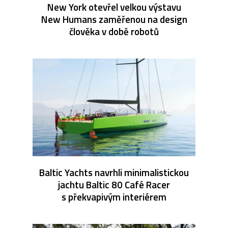
New York otevřel velkou výstavu
New Humans zaměřenou na design
člověka v době robotů
Baltic Yachts navrhli minimalistickou
jachtu Baltic 80 Café Racer
s překvapivým interiérem