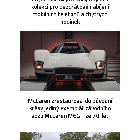
kolekci pro bezdrátové nabíjení
mobilních telefonů a chytrých
hodinek
McLaren zrestauroval do původní
krásy jediný exemplář závodního
vozu McLaren M6GT ze 70. let