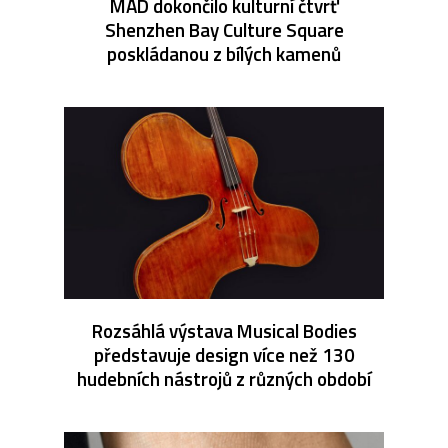
MAD dokončilo kulturní čtvrť
Shenzhen Bay Culture Square
poskládanou z bílých kamenů
Rozsáhlá výstava Musical Bodies
představuje design více než 130
hudebních nástrojů z různých období