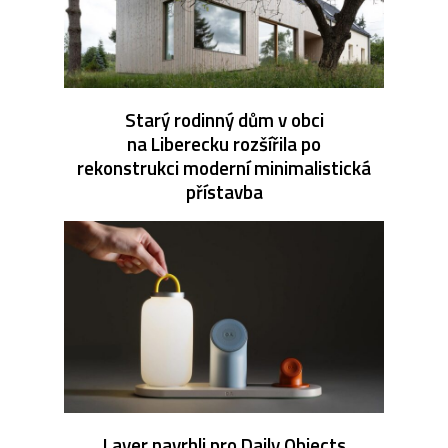
Starý rodinný dům v obci
na Liberecku rozšířila po
rekonstrukci moderní minimalistická
přístavba
Layer navrhli pro Daily Objects