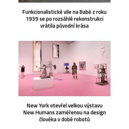
Funkcionalistické vile na Babě z roku
1939 se po rozsáhlé rekonstrukci
vrátila původní krása
New York otevřel velkou výstavu
New Humans zaměřenou na design
člověka v době robotů