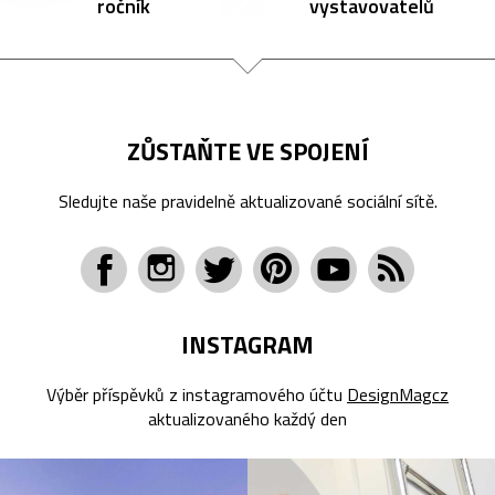
ročník
vystavovatelů
ZŮSTAŇTE VE SPOJENÍ
Sledujte naše pravidelně aktualizované sociální sítě.
INSTAGRAM
Výběr příspěvků z instagramového účtu
DesignMagcz
aktualizovaného každý den