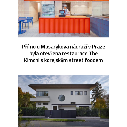
Přímo u Masarykova nádraží v Praze
byla otevřena restaurace The
Kimchi s korejským street foodem