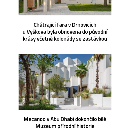
Chátrající fara v Drnovicích
u Vyškova byla obnovena do původní
krásy včetně kolonády se zastávkou
Mecanoo v Abu Dhabi dokončilo bílé
Muzeum přírodní historie