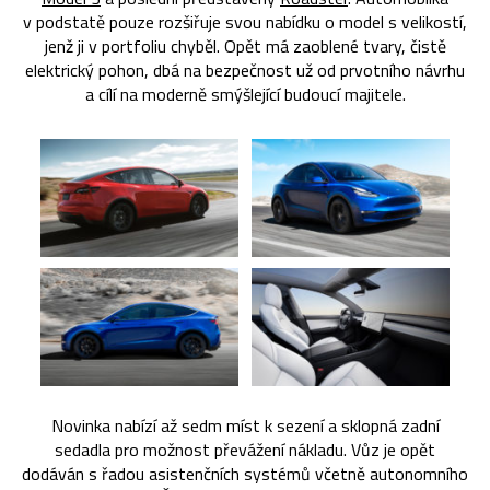
v podstatě pouze rozšiřuje svou nabídku o model s velikostí,
jenž ji v portfoliu chyběl. Opět má zaoblené tvary, čistě
elektrický pohon, dbá na bezpečnost už od prvotního návrhu
a cílí na moderně smýšlející budoucí majitele.
Novinka nabízí až sedm míst k sezení a sklopná zadní
sedadla pro možnost převážení nákladu. Vůz je opět
dodáván s řadou asistenčních systémů včetně autonomního