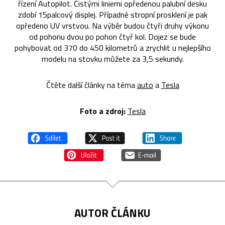
řízení Autopilot. Čistými liniemi opředenou palubní desku
zdobí 15palcový displej. Případné stropní prosklení je pak
opředeno UV vrstvou. Na výběr budou čtyři druhy výkonu
od pohonu dvou po pohon čtyř kol. Dojez se bude
pohybovat od 370 do 450 kilometrů a zrychlit u nejlepšího
modelu na stovku můžete za 3,5 sekundy.
Čtěte další články na téma
auto
a
Tesla
Foto a zdroj:
Tesla
AUTOR ČLÁNKU