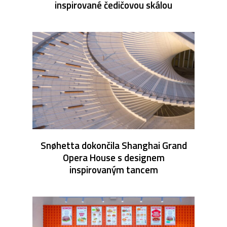
inspirované čedičovou skálou
Snøhetta dokončila Shanghai Grand
Opera House s designem
inspirovaným tancem