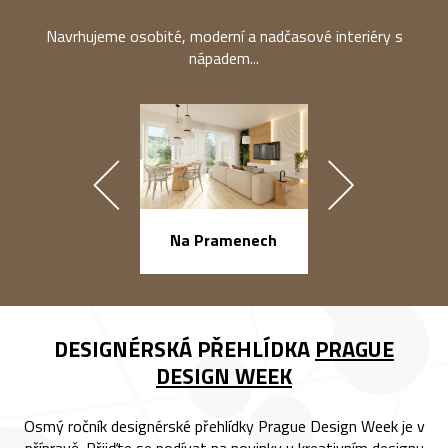
Navrhujeme osobité, moderní a nadčasové interiéry s
nápadem...
náměstí Na Ba
Na Pramenech
DESIGNÉRSKÁ PŘEHLÍDKA
PRAGUE
DESIGN WEEK
Osmý ročník designérské přehlídky Prague Design Week je v