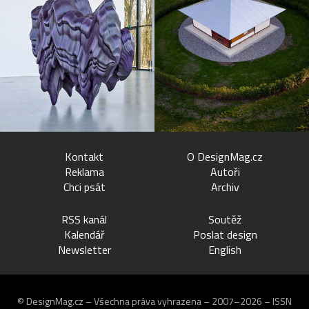
Kontakt
O DesignMag.cz
Reklama
Autoři
Chci psát
Archiv
RSS kanál
Soutěž
Kalendář
Poslat design
Newsletter
English
© DesignMag.cz – Všechna práva vyhrazena – 2007–2026 – ISSN