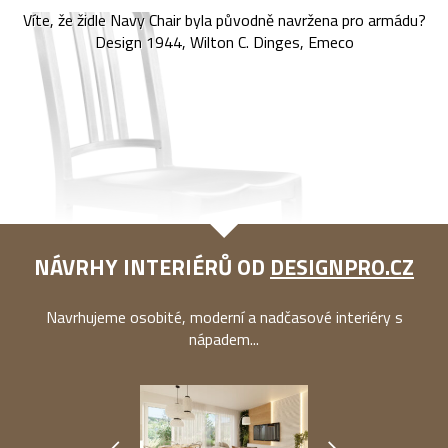
Víte, že židle Navy Chair byla původně navržena pro armádu?
Design 1944, Wilton C. Dinges, Emeco
NÁVRHY INTERIÉRŮ OD
DESIGNPRO.CZ
Navrhujeme osobité, moderní a nadčasové interiéry s
nápadem...