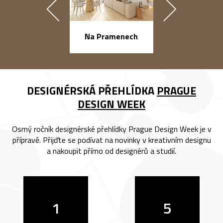
náměstí Na Ba
Na Pramenech
DESIGNÉRSKÁ PŘEHLÍDKA
PRAGUE
DESIGN WEEK
Osmý ročník designérské přehlídky Prague Design Week je v
přípravě. Přijďte se podívat na novinky v kreativním designu
a nakoupit přímo od designérů a studií.
1
5