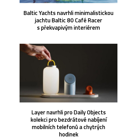
Baltic Yachts navrhli minimalistickou
jachtu Baltic 80 Café Racer
s překvapivým interiérem
Layer navrhli pro Daily Objects
kolekci pro bezdrátové nabíjení
mobilních telefonů a chytrých
hodinek