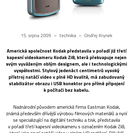
15. srpna 2009
technika
Ondřej Krynek
Americká společnost Kodak představila v pořadí již třetí
kapesní videokameru Kodak Zi8, která překvapuje nejen
svým vyváženým oblým designem, ale i technologickými
vyspělostmi. Stylový jedenáct centimetrů vysoký
přístroj natáčí video v plné HD kvalitě, má zabudovaný
stabilizátor obrazu i USB konektor pro přímé připojení
k počítači bez kabelu.
Nadnárodní původem americká firma Eastman Kodak,
známá především dřívější výrobou filmových materiálů a nyní
se specializující na digitální techniku a tisk, představila
v pořadí třetí kapesní videokameru s označením Kodak Zi8,