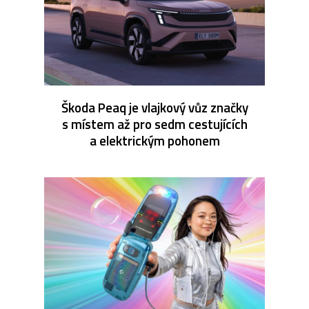
Škoda Peaq je vlajkový vůz značky
s místem až pro sedm cestujících
a elektrickým pohonem