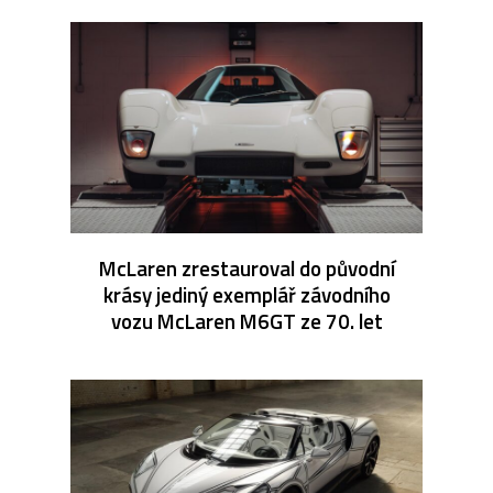
McLaren zrestauroval do původní
krásy jediný exemplář závodního
vozu McLaren M6GT ze 70. let