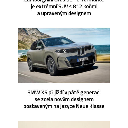
je extrémní SUV s 812 koňmi
a upraveným designem
BMW X5 přijíždí v páté generaci
se zcela novým designem
postaveným na jazyce Neue Klasse