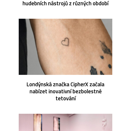
hudebních nástrojů z různých období
Londýnská značka CipherX začala
nabízet inovativní bezbolestné
tetování