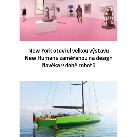
New York otevřel velkou výstavu
New Humans zaměřenou na design
člověka v době robotů