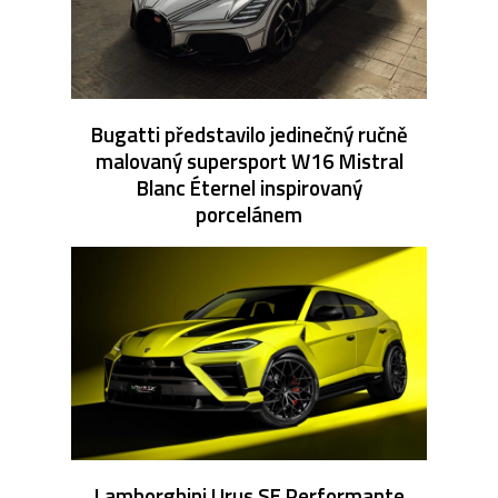
Bugatti představilo jedinečný ručně
malovaný supersport W16 Mistral
Blanc Éternel inspirovaný
porcelánem
Lamborghini Urus SE Performante