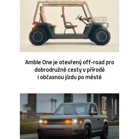
Amble One je otevřený off-road pro
dobrodružné cesty v přírodě
i občasnou jízdu po městě