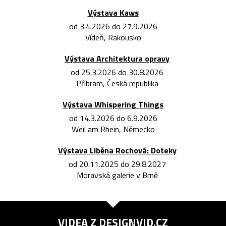
Výstava Kaws
od 3.4.2026 do 27.9.2026
Vídeň, Rakousko
Výstava Architektura opravy
od 25.3.2026 do 30.8.2026
Příbram, Česká republika
Výstava Whispering Things
od 14.3.2026 do 6.9.2026
Weil am Rhein, Německo
Výstava Liběna Rochová: Doteky
od 20.11.2025 do 29.8.2027
Moravská galerie v Brně
VIDEA Z
DESIGNVID.CZ