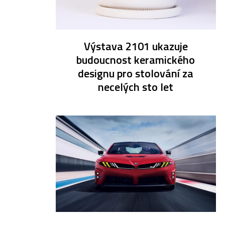
Výstava 2101 ukazuje
budoucnost keramického
designu pro stolování za
necelých sto let