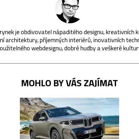
rynek je obdivovatel nápaditého designu, kreativních 
í architektury, příjemných interiérů, inovativních techn
oužitelného webdesignu, dobré hudby a veškeré kultur
MOHLO BY VÁS ZAJÍMAT