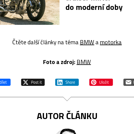
do moderní doby
Čtěte další články na téma
BMW
a
motorka
Foto a zdroj:
BMW
AUTOR ČLÁNKU