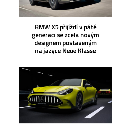
BMW X5 přijíždí v páté
generaci se zcela novým
designem postaveným
na jazyce Neue Klasse