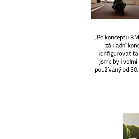
„Po konceptu BMW
základní konc
konfigurovat tak
jsme byli velmi
používaný od 30. 