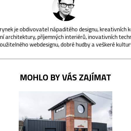
rynek je obdivovatel nápaditého designu, kreativních 
í architektury, příjemných interiérů, inovativních techn
oužitelného webdesignu, dobré hudby a veškeré kultur
MOHLO BY VÁS ZAJÍMAT