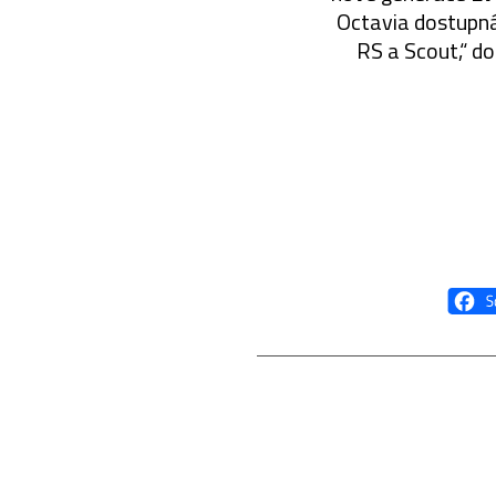
Octavia dostupná 
RS a Scout,“ d