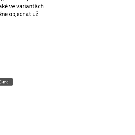
také ve variantách
žné objednat už