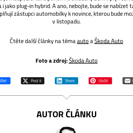
i jako plug-in hybrid. A ano, nebojte, bude se nabízet 
oplňují zástupci automobilky k novince, kterou bude mo
v listopadu.
Čtěte další články na téma
auto
a
Škoda Auto
Foto a zdroj:
Škoda Auto
AUTOR ČLÁNKU