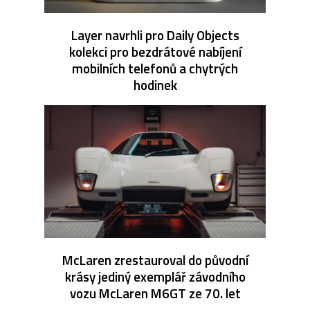
Layer navrhli pro Daily Objects
kolekci pro bezdrátové nabíjení
mobilních telefonů a chytrých
hodinek
McLaren zrestauroval do původní
krásy jediný exemplář závodního
vozu McLaren M6GT ze 70. let