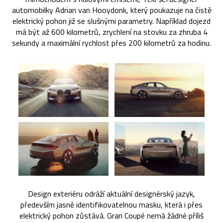
automobilky Adrian van Hooydonk, který poukazuje na čistě
elektrický pohon již se slušnými parametry. Například dojezd
má být až 600 kilometrů, zrychlení na stovku za zhruba 4
sekundy a maximální rychlost přes 200 kilometrů za hodinu.
Design exteriéru odráží aktuální designérský jazyk,
především jasně identifikovatelnou masku, která i přes
elektrický pohon zůstává. Gran Coupé nemá žádné příliš