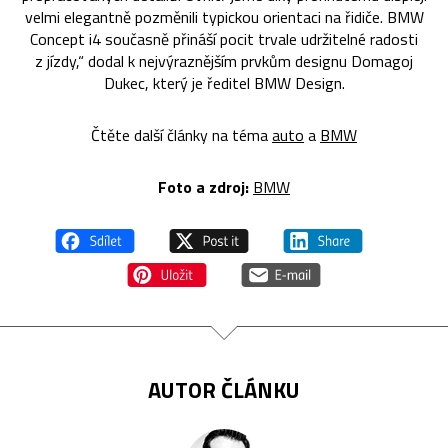
velmi elegantně pozměnili typickou orientaci na řidiče. BMW
Concept i4 současně přináší pocit trvale udržitelné radosti
z jízdy,“ dodal k nejvýraznějším prvkům designu Domagoj
Dukec, který je ředitel BMW Design.
Čtěte další články na téma
auto
a
BMW
Foto a zdroj:
BMW
AUTOR ČLÁNKU