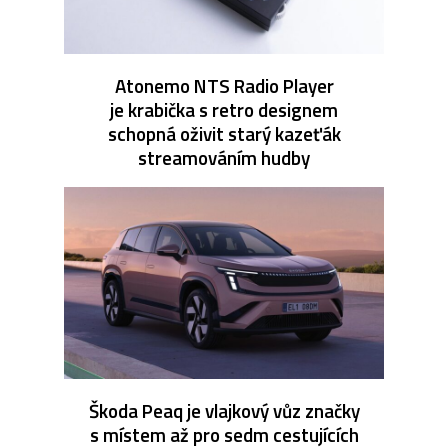
Atonemo NTS Radio Player
je krabička s retro designem
schopná oživit starý kazeťák
streamováním hudby
Škoda Peaq je vlajkový vůz značky
s místem až pro sedm cestujících