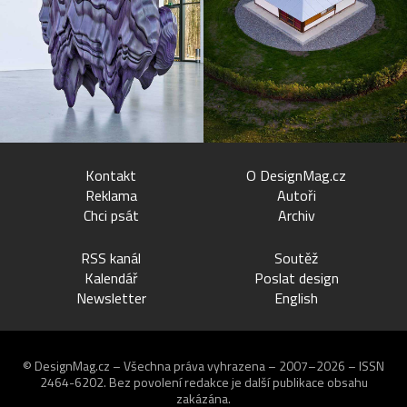
Kontakt
O DesignMag.cz
Reklama
Autoři
Chci psát
Archiv
RSS kanál
Soutěž
Kalendář
Poslat design
Newsletter
English
© DesignMag.cz – Všechna práva vyhrazena – 2007–2026 – ISSN
2464-6202.
Bez povolení redakce je další publikace obsahu
zakázána.