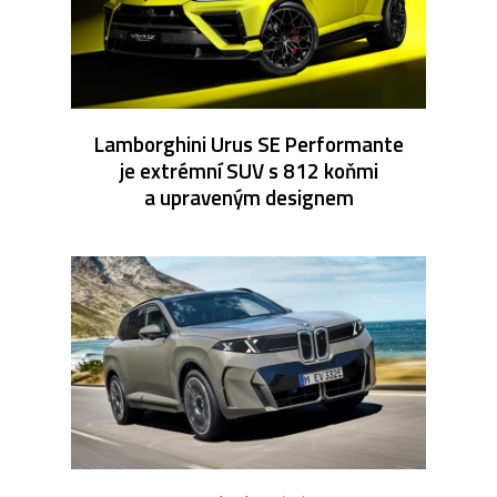
Lamborghini Urus SE Performante
je extrémní SUV s 812 koňmi
a upraveným designem