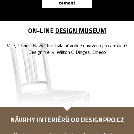
cement
reMarkable
ON-LINE
DESIGN MUSEUM
Víte, že židle Navy Chair byla původně navržena pro armádu?
Design 1944, Wilton C. Dinges, Emeco
NÁVRHY INTERIÉRŮ OD
DESIGNPRO.CZ