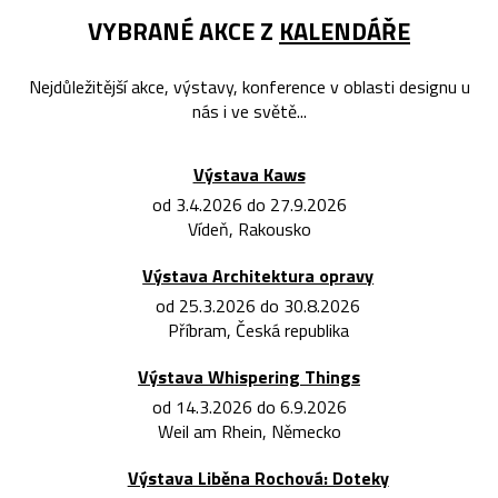
VYBRANÉ AKCE Z
KALENDÁŘE
Nejdůležitější akce, výstavy, konference v oblasti designu u
nás i ve světě...
Výstava Kaws
od 3.4.2026 do 27.9.2026
Vídeň, Rakousko
Výstava Architektura opravy
od 25.3.2026 do 30.8.2026
Příbram, Česká republika
Výstava Whispering Things
od 14.3.2026 do 6.9.2026
Weil am Rhein, Německo
Výstava Liběna Rochová: Doteky