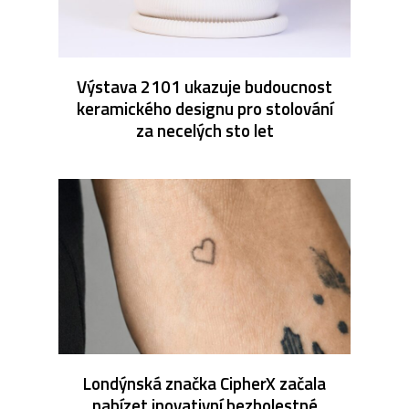
Výstava 2101 ukazuje budoucnost
keramického designu pro stolování
za necelých sto let
Londýnská značka CipherX začala
nabízet inovativní bezbolestné