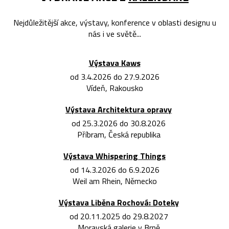
Nejdůležitější akce, výstavy, konference v oblasti designu u
nás i ve světě...
Výstava Kaws
od 3.4.2026 do 27.9.2026
Vídeň, Rakousko
Výstava Architektura opravy
od 25.3.2026 do 30.8.2026
Příbram, Česká republika
Výstava Whispering Things
od 14.3.2026 do 6.9.2026
Weil am Rhein, Německo
Výstava Liběna Rochová: Doteky
od 20.11.2025 do 29.8.2027
Moravská galerie v Brně