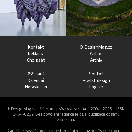
Kontakt
O DesignMag.cz
Reklama
Autoři
Chci psát
Archiv
RSS kanál
Soutěž
Kalendář
Poslat design
Newsletter
English
© DesignMag.cz – Všechna práva vyhrazena – 2007–2026 – ISSN
2464-6202.
Bez povolení redakce je další publikace obsahu
zakázána.
K analýze návštěvnosti a monitorování reklamy používáme
cookies
.