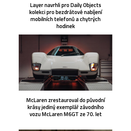
Layer navrhli pro Daily Objects
kolekci pro bezdrátové nabíjení
mobilních telefonů a chytrých
hodinek
McLaren zrestauroval do původní
krásy jediný exemplář závodního
vozu McLaren M6GT ze 70. let