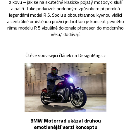
z kovu – jak se na skutečný klasicky pojatý motocykl sluší
a patří. Také podvozek podobným způsobem připomíná
legendární model R 5. Spolu s oboustrannou kyvnou vidlicí
a centrálně umístěnou pružicí jednotkou je koncept pevného
rámu modelu R 5 vizuálně dokonale přenesen do moderního
věku,“ dodávají.
Čtěte související článek na DesignMag.cz
BMW Motorrad ukázal druhou
emotivnější verzi konceptu