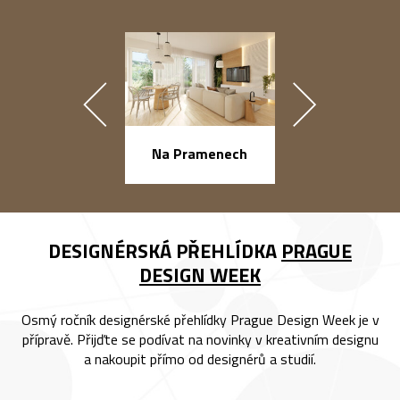
náměstí Na Ba
Na Pramenech
DESIGNÉRSKÁ PŘEHLÍDKA
PRAGUE
DESIGN WEEK
Osmý ročník designérské přehlídky Prague Design Week je v
přípravě. Přijďte se podívat na novinky v kreativním designu
a nakoupit přímo od designérů a studií.