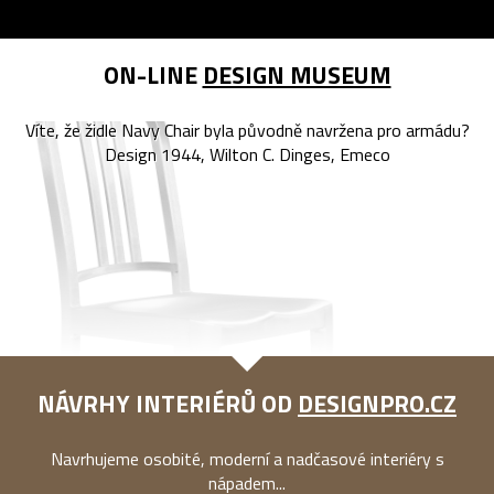
ON-LINE
DESIGN MUSEUM
Víte, že židle Navy Chair byla původně navržena pro armádu?
Design 1944, Wilton C. Dinges, Emeco
NÁVRHY INTERIÉRŮ OD
DESIGNPRO.CZ
Navrhujeme osobité, moderní a nadčasové interiéry s
nápadem...