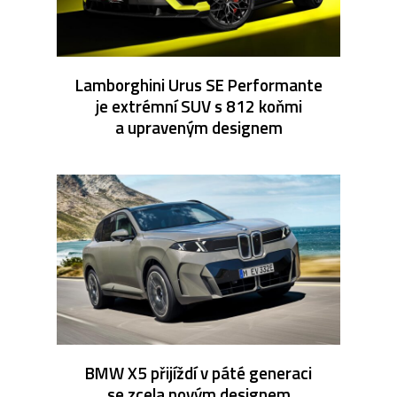
Lamborghini Urus SE Performante
je extrémní SUV s 812 koňmi
a upraveným designem
BMW X5 přijíždí v páté generaci
se zcela novým designem