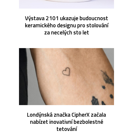
Výstava 2101 ukazuje budoucnost
keramického designu pro stolování
za necelých sto let
Londýnská značka CipherX začala
nabízet inovativní bezbolestné
tetování