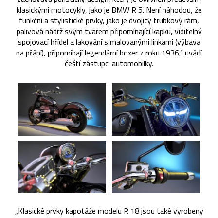
klasickými motocykly, jako je BMW R 5. Není náhodou, že
funkční a stylistické prvky, jako je dvojitý trubkový rám,
palivová nádrž svým tvarem připomínající kapku, viditelný
spojovací hřídel a lakování s malovanými linkami (výbava
na přání), připomínají legendární boxer z roku 1936,“ uvádí
čeští zástupci automobilky.
„Klasické prvky kapotáže modelu R 18 jsou také vyrobeny