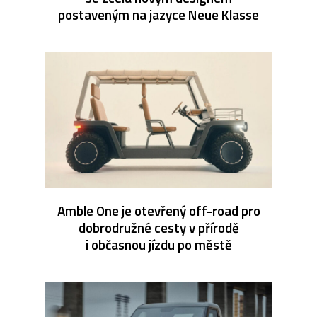
postaveným na jazyce Neue Klasse
Amble One je otevřený off-road pro
dobrodružné cesty v přírodě
i občasnou jízdu po městě