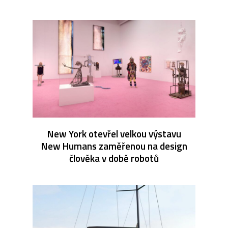
New York otevřel velkou výstavu
New Humans zaměřenou na design
člověka v době robotů