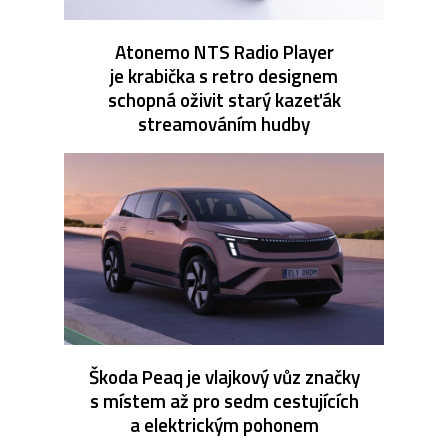
Atonemo NTS Radio Player
je krabička s retro designem
schopná oživit starý kazeťák
streamováním hudby
Škoda Peaq je vlajkový vůz značky
s místem až pro sedm cestujících
a elektrickým pohonem