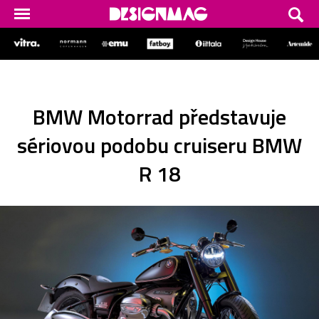
BMW Motorrad představuje
sériovou podobu cruiseru BMW
R 18