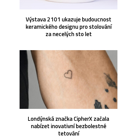
Výstava 2101 ukazuje budoucnost
keramického designu pro stolování
za necelých sto let
Londýnská značka CipherX začala
nabízet inovativní bezbolestné
tetování