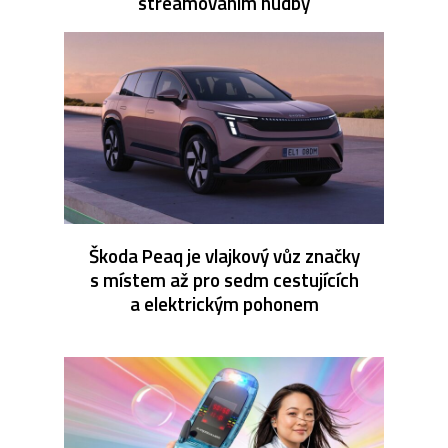
streamováním hudby
Škoda Peaq je vlajkový vůz značky
s místem až pro sedm cestujících
a elektrickým pohonem