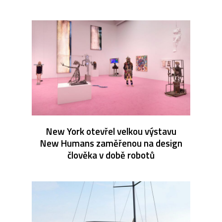
New York otevřel velkou výstavu
New Humans zaměřenou na design
člověka v době robotů