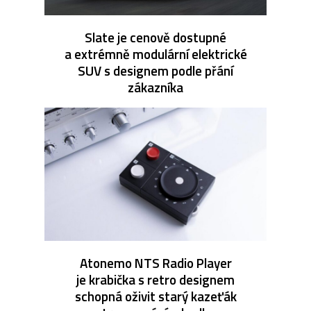
Slate je cenově dostupné
a extrémně modulární elektrické
SUV s designem podle přání
zákazníka
Atonemo NTS Radio Player
je krabička s retro designem
schopná oživit starý kazeťák