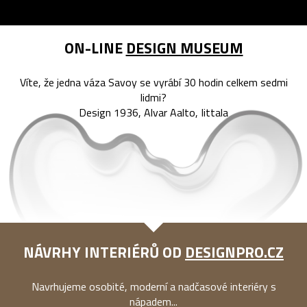
ON-LINE
DESIGN MUSEUM
Víte, že jedna váza Savoy se vyrábí 30 hodin celkem sedmi
lidmi?
Design 1936, Alvar Aalto, Iittala
NÁVRHY INTERIÉRŮ OD
DESIGNPRO.CZ
Navrhujeme osobité, moderní a nadčasové interiéry s
nápadem...