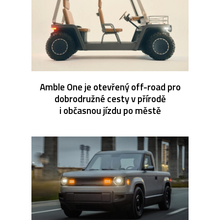
Amble One je otevřený off-road pro
dobrodružné cesty v přírodě
i občasnou jízdu po městě