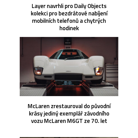
Layer navrhli pro Daily Objects
kolekci pro bezdrátové nabíjení
mobilních telefonů a chytrých
hodinek
McLaren zrestauroval do původní
krásy jediný exemplář závodního
vozu McLaren M6GT ze 70. let