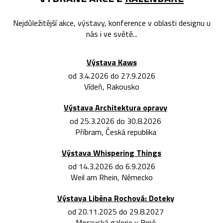
Nejdůležitější akce, výstavy, konference v oblasti designu u
nás i ve světě...
Výstava Kaws
od 3.4.2026 do 27.9.2026
Vídeň, Rakousko
Výstava Architektura opravy
od 25.3.2026 do 30.8.2026
Příbram, Česká republika
Výstava Whispering Things
od 14.3.2026 do 6.9.2026
Weil am Rhein, Německo
Výstava Liběna Rochová: Doteky
od 20.11.2025 do 29.8.2027
Moravská galerie v Brně