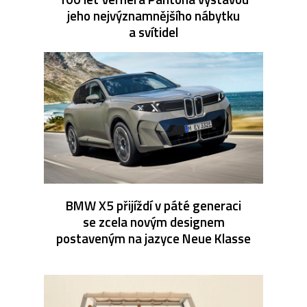
jeho nejvýznamnějšího nábytku
a svítidel
BMW X5 přijíždí v páté generaci
se zcela novým designem
postaveným na jazyce Neue Klasse