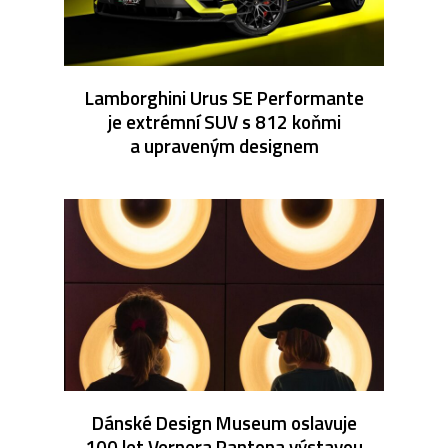
Lamborghini Urus SE Performante
je extrémní SUV s 812 koňmi
a upraveným designem
Dánské Design Museum oslavuje
100 let Vernera Pantona výstavou