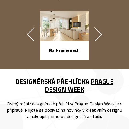
náměstí Na Ba
Na Pramenech
DESIGNÉRSKÁ PŘEHLÍDKA
PRAGUE
DESIGN WEEK
Osmý ročník designérské přehlídky Prague Design Week je v
přípravě. Přijďte se podívat na novinky v kreativním designu
a nakoupit přímo od designérů a studií.