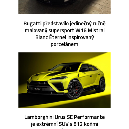
Bugatti představilo jedinečný ručně
malovaný supersport W16 Mistral
Blanc Éternel inspirovaný
porcelánem
Lamborghini Urus SE Performante
je extrémní SUV s 812 koňmi