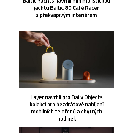
Baltic Yachts navrhli minimalistickou
jachtu Baltic 80 Café Racer
s překvapivým interiérem
Layer navrhli pro Daily Objects
kolekci pro bezdrátové nabíjení
mobilních telefonů a chytrých
hodinek