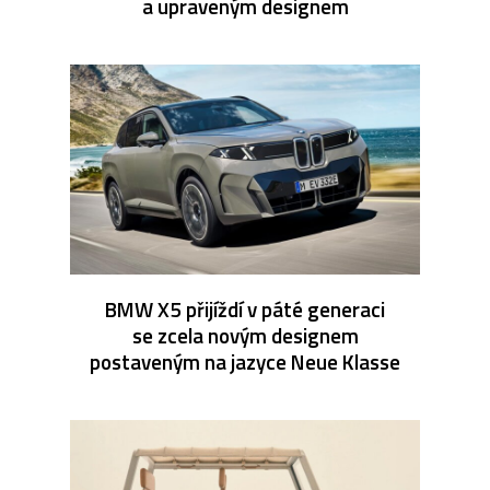
a upraveným designem
BMW X5 přijíždí v páté generaci
se zcela novým designem
postaveným na jazyce Neue Klasse