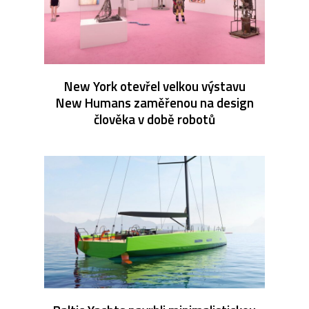
New York otevřel velkou výstavu
New Humans zaměřenou na design
člověka v době robotů