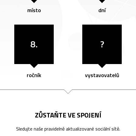
místo
dní
8.
?
ročník
vystavovatelů
ZŮSTAŇTE VE SPOJENÍ
Sledujte naše pravidelně aktualizované sociální sítě.