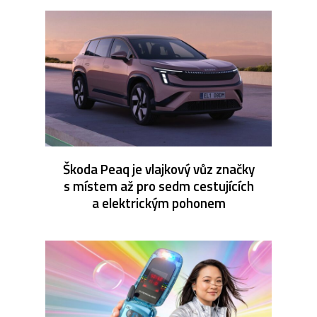
Škoda Peaq je vlajkový vůz značky
s místem až pro sedm cestujících
a elektrickým pohonem