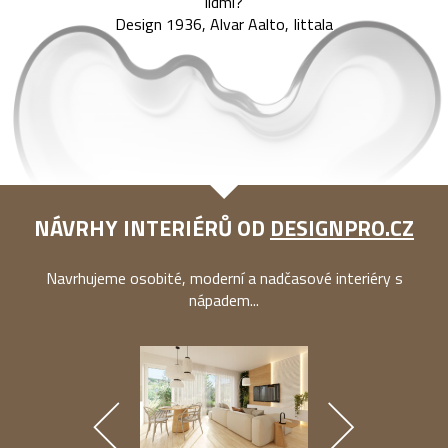
lidmi?
Design 1936, Alvar Aalto, Iittala
NÁVRHY INTERIÉRŮ OD
DESIGNPRO.CZ
Navrhujeme osobité, moderní a nadčasové interiéry s
nápadem...