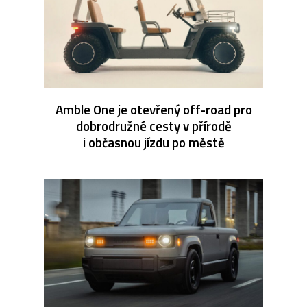
Amble One je otevřený off-road pro
dobrodružné cesty v přírodě
i občasnou jízdu po městě