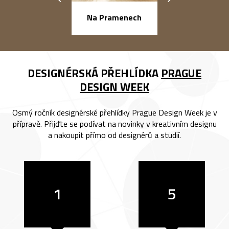
náměstí Na Ba
Na Pramenech
DESIGNÉRSKÁ PŘEHLÍDKA
PRAGUE
DESIGN WEEK
Osmý ročník designérské přehlídky Prague Design Week je v
přípravě. Přijďte se podívat na novinky v kreativním designu
a nakoupit přímo od designérů a studií.
1
5