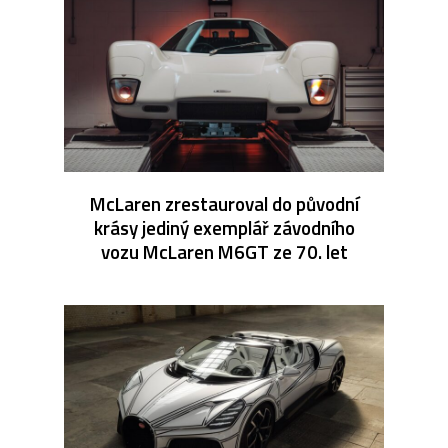
McLaren zrestauroval do původní
krásy jediný exemplář závodního
vozu McLaren M6GT ze 70. let