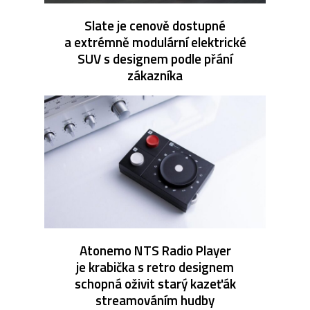
Slate je cenově dostupné
a extrémně modulární elektrické
SUV s designem podle přání
zákazníka
Atonemo NTS Radio Player
je krabička s retro designem
schopná oživit starý kazeťák
streamováním hudby