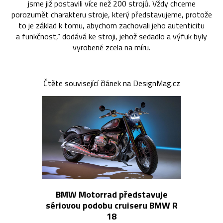
jsme již postavili více než 200 strojů. Vždy chceme
porozumět charakteru stroje, který představujeme, protože
to je základ k tomu, abychom zachovali jeho autenticitu
a funkčnost,“ dodává ke stroji, jehož sedadlo a výfuk byly
vyrobené zcela na míru.
Čtěte související článek na DesignMag.cz
BMW Motorrad představuje
sériovou podobu cruiseru BMW R
18