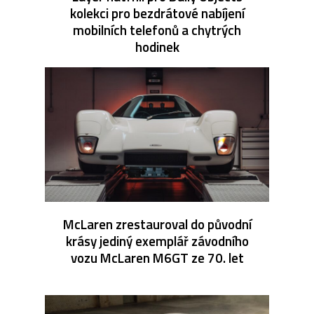
kolekci pro bezdrátové nabíjení
mobilních telefonů a chytrých
hodinek
McLaren zrestauroval do původní
krásy jediný exemplář závodního
vozu McLaren M6GT ze 70. let