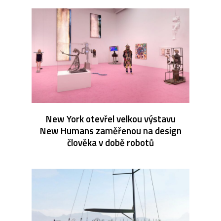
New York otevřel velkou výstavu
New Humans zaměřenou na design
člověka v době robotů