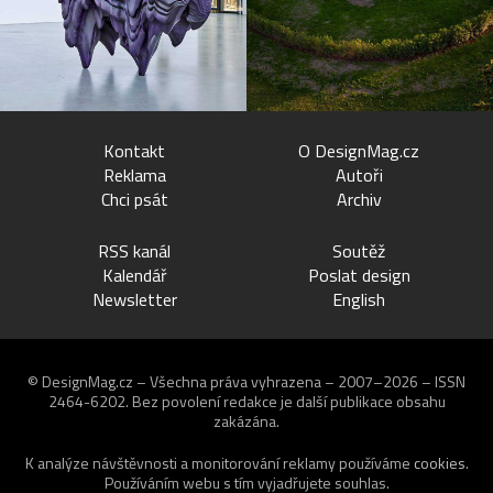
Kontakt
O DesignMag.cz
Reklama
Autoři
Chci psát
Archiv
RSS kanál
Soutěž
Kalendář
Poslat design
Newsletter
English
© DesignMag.cz – Všechna práva vyhrazena – 2007–2026 – ISSN
2464-6202.
Bez povolení redakce je další publikace obsahu
zakázána.
K analýze návštěvnosti a monitorování reklamy používáme
cookies
.
Používáním webu s tím vyjadřujete souhlas.