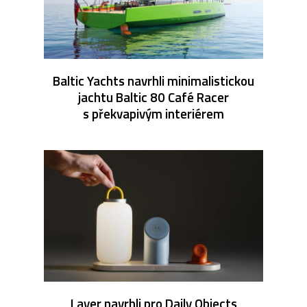
Baltic Yachts navrhli minimalistickou
jachtu Baltic 80 Café Racer
s překvapivým interiérem
Layer navrhli pro Daily Objects