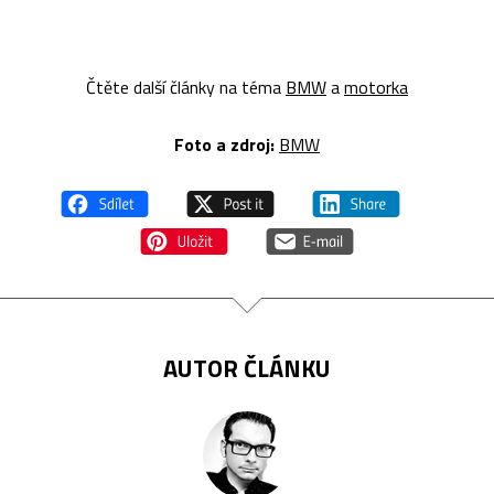
Čtěte další články na téma
BMW
a
motorka
Foto a zdroj:
BMW
AUTOR ČLÁNKU