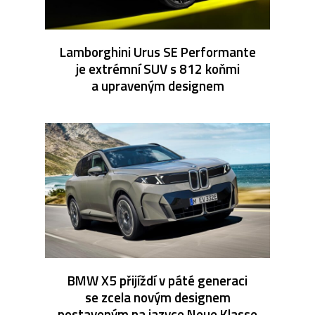
Lamborghini Urus SE Performante
je extrémní SUV s 812 koňmi
a upraveným designem
BMW X5 přijíždí v páté generaci
se zcela novým designem
postaveným na jazyce Neue Klasse