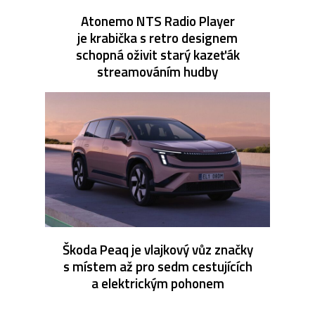
Atonemo NTS Radio Player
je krabička s retro designem
schopná oživit starý kazeťák
streamováním hudby
Škoda Peaq je vlajkový vůz značky
s místem až pro sedm cestujících
a elektrickým pohonem