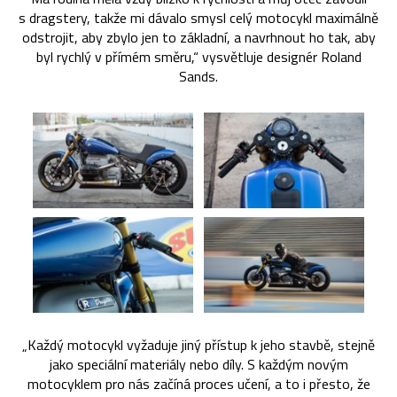
s dragstery, takže mi dávalo smysl celý motocykl maximálně
odstrojit, aby zbylo jen to základní, a navrhnout ho tak, aby
byl rychlý v přímém směru,“ vysvětluje designér Roland
Sands.
„Každý motocykl vyžaduje jiný přístup k jeho stavbě, stejně
jako speciální materiály nebo díly. S každým novým
motocyklem pro nás začíná proces učení, a to i přesto, že