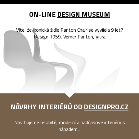
ON-LINE
DESIGN MUSEUM
Víte, že ikonická židle Panton Chair se vyvíjela 9 let?
Design 1959, Verner Panton, Vitra
NÁVRHY INTERIÉRŮ OD
DESIGNPRO.CZ
Navrhujeme osobité, moderní a nadčasové interiéry s
nápadem...