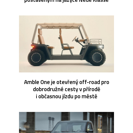
Amble One je otevřený off-road pro
dobrodružné cesty v přírodě
i občasnou jízdu po městě