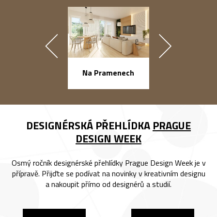
náměstí Na Ba
Na Pramenech
DESIGNÉRSKÁ PŘEHLÍDKA
PRAGUE
DESIGN WEEK
Osmý ročník designérské přehlídky Prague Design Week je v
přípravě. Přijďte se podívat na novinky v kreativním designu
a nakoupit přímo od designérů a studií.