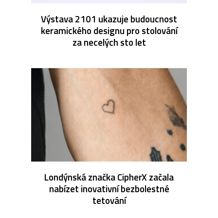
Výstava 2101 ukazuje budoucnost
keramického designu pro stolování
za necelých sto let
Londýnská značka CipherX začala
nabízet inovativní bezbolestné
tetování