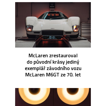
McLaren zrestauroval
do původní krásy jediný
exemplář závodního vozu
McLaren M6GT ze 70. let