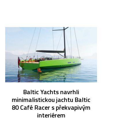
Baltic Yachts navrhli
minimalistickou jachtu Baltic
80 Café Racer s překvapivým
interiérem