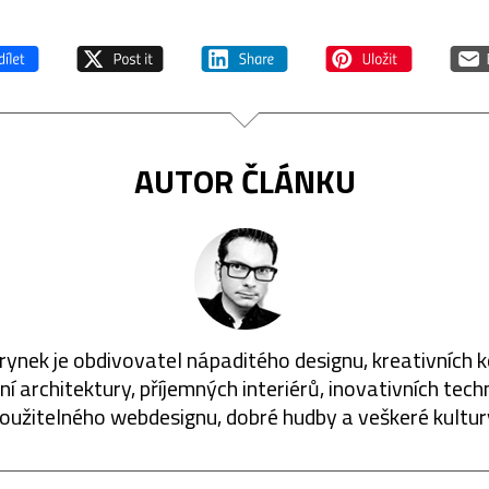
AUTOR ČLÁNKU
rynek je obdivovatel nápaditého designu, kreativních 
í architektury, příjemných interiérů, inovativních techn
oužitelného webdesignu, dobré hudby a veškeré kultur