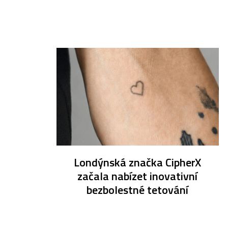
Londýnská značka CipherX
začala nabízet inovativní
bezbolestné tetování