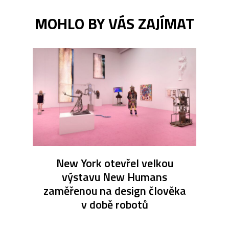
MOHLO BY VÁS ZAJÍMAT
New York otevřel velkou
výstavu New Humans
zaměřenou na design člověka
v době robotů