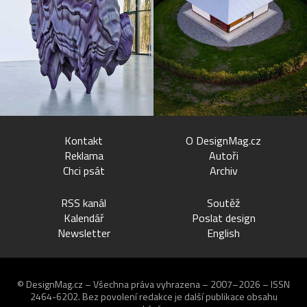
Kontakt
O DesignMag.cz
Reklama
Autoři
Chci psát
Archiv
RSS kanál
Soutěž
Kalendář
Poslat design
Newsletter
English
© DesignMag.cz – Všechna práva vyhrazena – 2007–2026 – ISSN
2464-6202.
Bez povolení redakce je další publikace obsahu