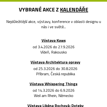
VYBRANÉ AKCE Z
KALENDÁŘE
Nejdůležitější akce, výstavy, konference v oblasti designu u
nás i ve světě...
Výstava Kaws
od 3.4.2026 do 27.9.2026
Vídeň, Rakousko
Výstava Architektura opravy
od 25.3.2026 do 30.8.2026
Příbram, Česká republika
Výstava Whispering Things
od 14.3.2026 do 6.9.2026
Weil am Rhein, Německo
Výstava Liběna Rochová: Doteky