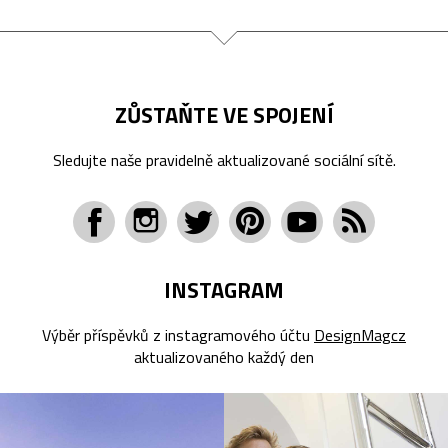
ZŮSTAŇTE VE SPOJENÍ
Sledujte naše pravidelně aktualizované sociální sítě.
INSTAGRAM
Výběr příspěvků z instagramového účtu
DesignMagcz
aktualizovaného každý den