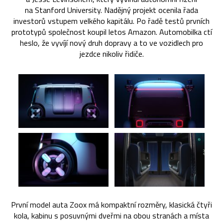
na Stanford University. Nadějný projekt ocenila řada
investorů vstupem velkého kapitálu. Po řadě testů prvních
prototypů společnost koupil letos Amazon. Automobilka ctí
heslo, že vyvíjí nový druh dopravy a to ve vozidlech pro
jezdce nikoliv řidiče.
První model auta Zoox má kompaktní rozměry, klasická čtyři
kola, kabinu s posuvnými dveřmi na obou stranách a místa