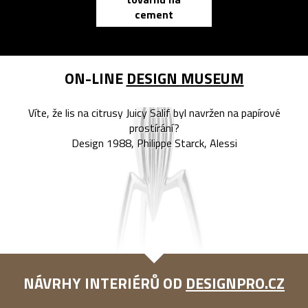
zápisník
cement
reMarkable
ON-LINE
DESIGN MUSEUM
Víte, že lis na citrusy Juicy Salif byl navržen na papírové
prostírání?
Design 1988, Philippe Starck, Alessi
NÁVRHY INTERIÉRŮ OD
DESIGNPRO.CZ