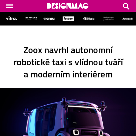
Zoox navrhl autonomní
robotické taxi s vlídnou tváří
a moderním interiérem