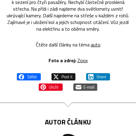
k sezení pro čtyři pasažéry. Nechybí částečně prosklená
střecha. Na přídi i zádi najdeme dva světlomety uvnitř
ukrývající kamery. Další najedeme na střeše v každém z rohů.
Zajímavé je i uložení kol a jejich schopnost otáčení. Vůz jezdí
na elektřinu a to oběma směry.
Čtěte další články na téma
auto
Foto a zdroj:
Zoox
AUTOR ČLÁNKU