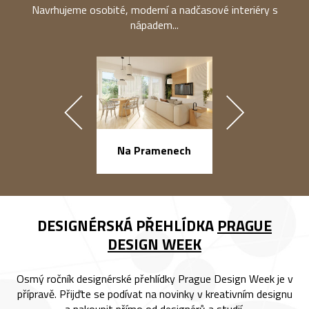
Navrhujeme osobité, moderní a nadčasové interiéry s
nápadem...
náměstí Na Ba
Na Pramenech
DESIGNÉRSKÁ PŘEHLÍDKA
PRAGUE
DESIGN WEEK
Osmý ročník designérské přehlídky Prague Design Week je v
přípravě. Přijďte se podívat na novinky v kreativním designu