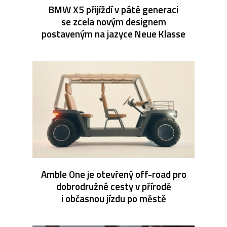
BMW X5 přijíždí v páté generaci
se zcela novým designem
postaveným na jazyce Neue Klasse
Amble One je otevřený off-road pro
dobrodružné cesty v přírodě
i občasnou jízdu po městě