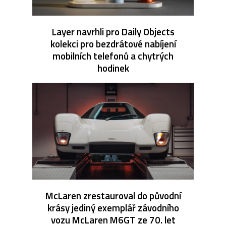
Layer navrhli pro Daily Objects
kolekci pro bezdrátové nabíjení
mobilních telefonů a chytrých
hodinek
McLaren zrestauroval do původní
krásy jediný exemplář závodního
vozu McLaren M6GT ze 70. let