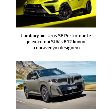
Lamborghini Urus SE Performante
je extrémní SUV s 812 koňmi
a upraveným designem