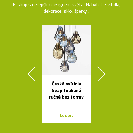
E-shop s nejlepším designem světa! Nábytek, svítidla,
dekorace, sklo, šperky...
Česká svítidla
České
Soap foukaná
minimalisti
ručně bez formy
skleněné vázy
koupit
koupit