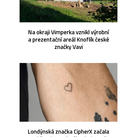
Na okraji Vimperka vznikl výrobní
a prezentační areál Knoflík české
značky Vavi
Londýnská značka CipherX začala