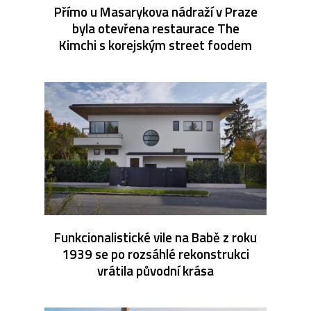
Přímo u Masarykova nádraží v Praze
byla otevřena restaurace The
Kimchi s korejským street foodem
Funkcionalistické vile na Babě z roku
1939 se po rozsáhlé rekonstrukci
vrátila původní krása