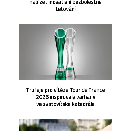
nabízet inovativní bezbolestné
tetování
Trofeje pro vítěze Tour de France
2026 inspirovaly varhany
ve svatovítské katedrále