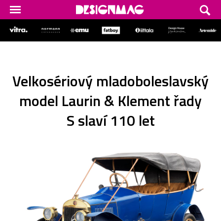
Velkosériový mladoboleslavský
model Laurin & Klement řady
S slaví 110 let