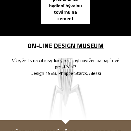
bydlení bývalou
elektronic
továrnu na
zápisník
cement
reMarkable
ON-LINE
DESIGN MUSEUM
Víte, že lis na citrusy Juicy Salif byl navržen na papírové
prostírání?
Design 1988, Philippe Starck, Alessi