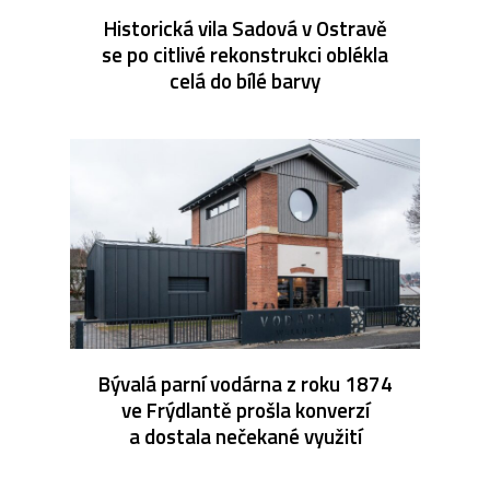
Historická vila Sadová v Ostravě
se po citlivé rekonstrukci oblékla
celá do bílé barvy
Bývalá parní vodárna z roku 1874
ve Frýdlantě prošla konverzí
a dostala nečekané využití