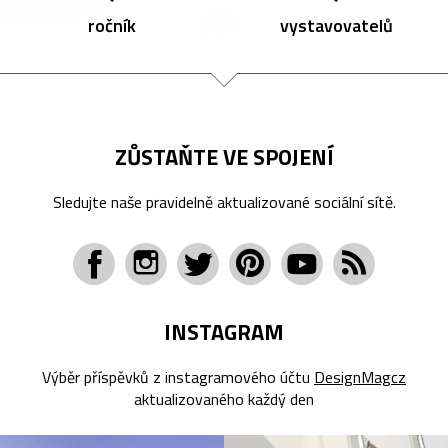
ročník
vystavovatelů
ZŮSTAŇTE VE SPOJENÍ
Sledujte naše pravidelně aktualizované sociální sítě.
INSTAGRAM
Výběr příspěvků z instagramového účtu
DesignMagcz
aktualizovaného každý den