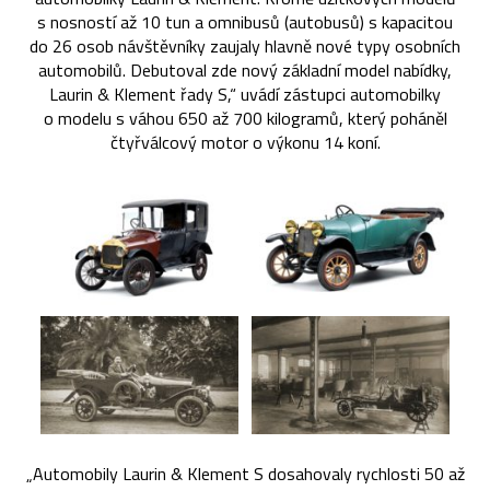
s nosností až 10 tun a omnibusů (autobusů) s kapacitou
do 26 osob návštěvníky zaujaly hlavně nové typy osobních
automobilů. Debutoval zde nový základní model nabídky,
Laurin & Klement řady S,“ uvádí zástupci automobilky
o modelu s váhou 650 až 700 kilogramů, který poháněl
čtyřválcový motor o výkonu 14 koní.
„Automobily Laurin & Klement S dosahovaly rychlosti 50 až