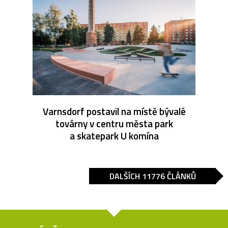
Varnsdorf postavil na místě bývalé
továrny v centru města park
a skatepark U komína
DALŠÍCH 11776 ČLÁNKŮ