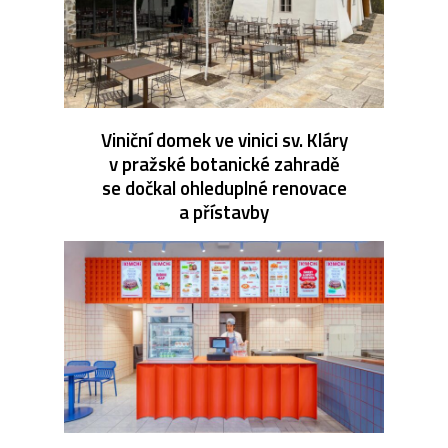
Viniční domek ve vinici sv. Kláry
v pražské botanické zahradě
se dočkal ohleduplné renovace
a přístavby