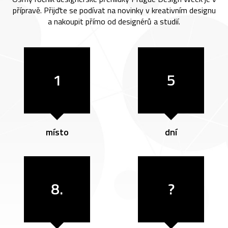
přípravě. Přijďte se podívat na novinky v kreativním designu
a nakoupit přímo od designérů a studií.
1
5
místo
dní
8.
?