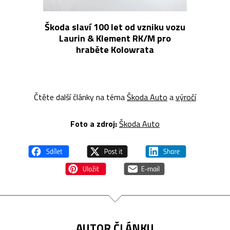
Škoda slaví 100 let od vzniku vozu
Laurin & Klement RK/M pro
hraběte Kolowrata
Čtěte další články na téma
Škoda Auto
a
výročí
Foto a zdroj:
Škoda Auto
AUTOR ČLÁNKU