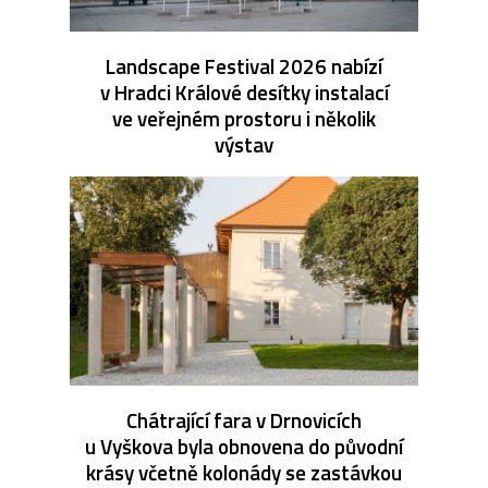
Landscape Festival 2026 nabízí
v Hradci Králové desítky instalací
ve veřejném prostoru i několik
výstav
Chátrající fara v Drnovicích
u Vyškova byla obnovena do původní
krásy včetně kolonády se zastávkou