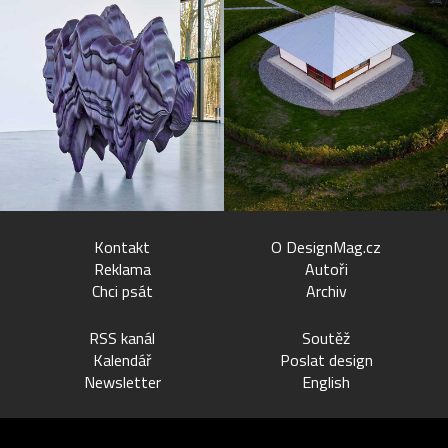
Kontakt
O DesignMag.cz
Reklama
Autoři
Chci psát
Archiv
RSS kanál
Soutěž
Kalendář
Poslat design
Newsletter
English