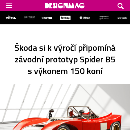
Škoda si k výročí připomíná
závodní prototyp Spider B5
s výkonem 150 koní