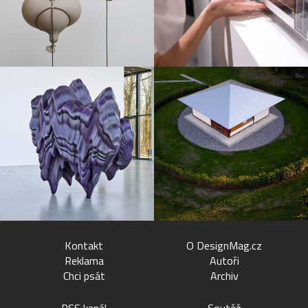
Kontakt
O DesignMag.cz
Reklama
Autoři
Chci psát
Archiv