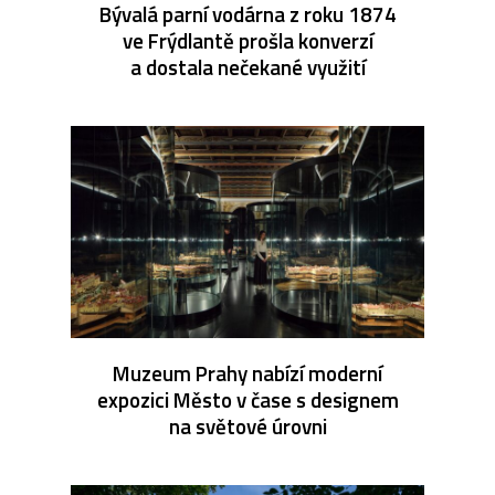
Bývalá parní vodárna z roku 1874
ve Frýdlantě prošla konverzí
a dostala nečekané využití
Muzeum Prahy nabízí moderní
expozici Město v čase s designem
na světové úrovni