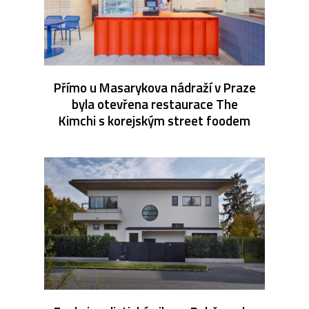
Přímo u Masarykova nádraží v Praze
byla otevřena restaurace The
Kimchi s korejským street foodem