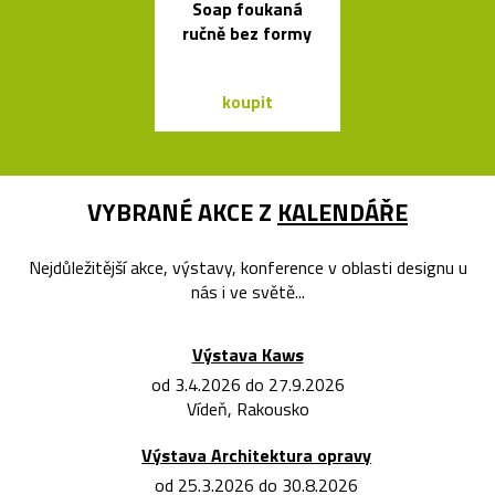
Soap foukaná
svítidla s tv
ručně bez formy
skleněnýc
balónků
koupit
koupit
VYBRANÉ AKCE Z
KALENDÁŘE
Nejdůležitější akce, výstavy, konference v oblasti designu u
nás i ve světě...
Výstava Kaws
od 3.4.2026 do 27.9.2026
Vídeň, Rakousko
Výstava Architektura opravy
od 25.3.2026 do 30.8.2026