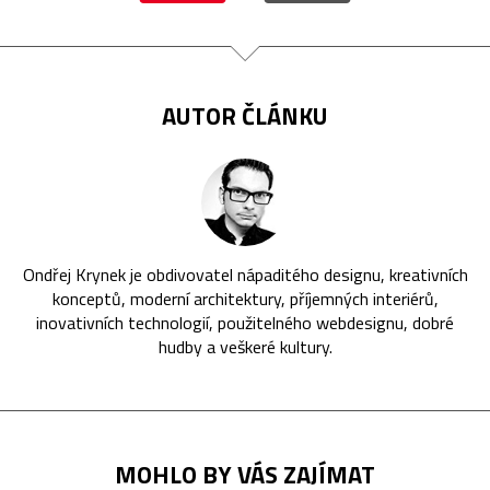
AUTOR ČLÁNKU
Ondřej Krynek je obdivovatel nápaditého designu, kreativních
konceptů, moderní architektury, příjemných interiérů,
inovativních technologií, použitelného webdesignu, dobré
hudby a veškeré kultury.
MOHLO BY VÁS ZAJÍMAT