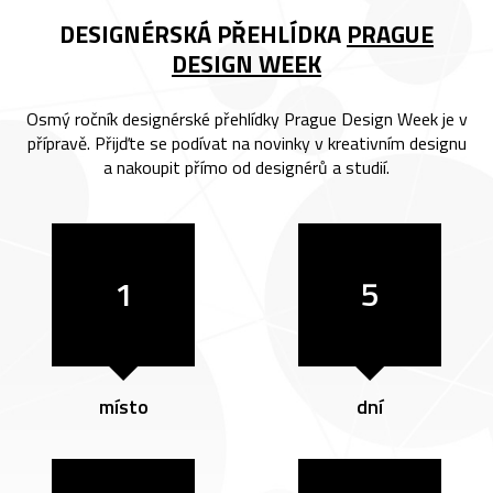
DESIGNÉRSKÁ PŘEHLÍDKA
PRAGUE
DESIGN WEEK
Osmý ročník designérské přehlídky Prague Design Week je v
přípravě. Přijďte se podívat na novinky v kreativním designu
a nakoupit přímo od designérů a studií.
1
5
místo
dní