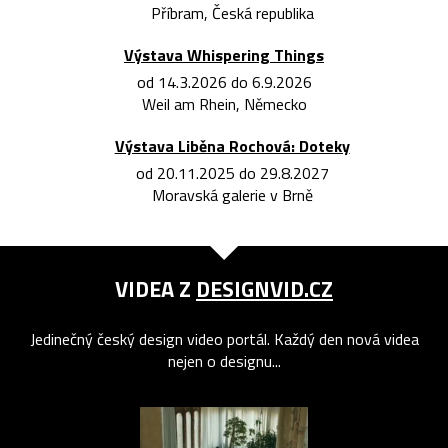
Příbram, Česká republika
Výstava Whispering Things
od 14.3.2026 do 6.9.2026
Weil am Rhein, Německo
Výstava Liběna Rochová: Doteky
od 20.11.2025 do 29.8.2027
Moravská galerie v Brně
VIDEA Z
DESIGNVID.CZ
Jedinečný český design video portál. Každý den nová videa
nejen o designu...