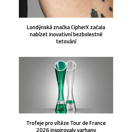
Londýnská značka CipherX začala
nabízet inovativní bezbolestné
tetování
Trofeje pro vítěze Tour de France
2026 inspirovaly varhany