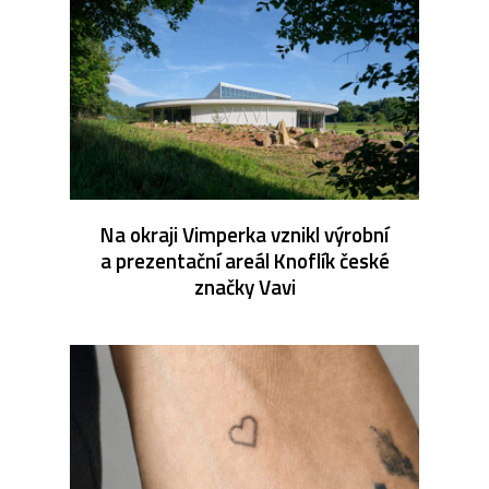
Na okraji Vimperka vznikl výrobní
a prezentační areál Knoflík české
značky Vavi