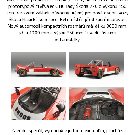
prototypový čtyřválec OHC řady Škoda 720 o výkonu 150
koní, ve svém základu původně určený pro nové osobní vozy
Škoda klasické koncepce. Byl umístěn před zadní nápravou.
Nový automobil kompaktních rozměrů měl délku 3650 mm,
šířku 1700 mm a výšku 850 mm,“ uvádí zástupci
automobilky.
„Závodní speciál, vyrobený v jediném exempláři, procházel