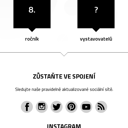
8.
?
ročník
vystavovatelů
ZŮSTAŇTE VE SPOJENÍ
Sledujte naše pravidelně aktualizované sociální sítě.
INSTAGRAM