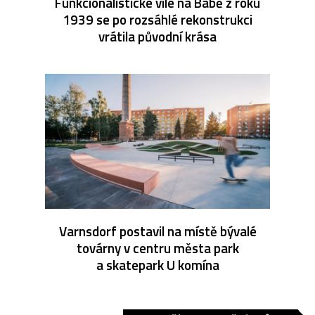
Funkcionalistické vile na Babě z roku
1939 se po rozsáhlé rekonstrukci
vrátila původní krása
Varnsdorf postavil na místě bývalé
továrny v centru města park
a skatepark U komína