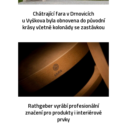
Chátrající fara v Drnovicích
u Vyškova byla obnovena do původní
krásy včetně kolonády se zastávkou
Rathgeber vyrábí profesionální
značení pro produkty i interiérové
prvky