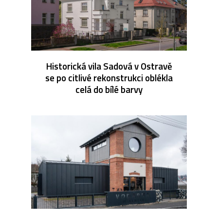
Historická vila Sadová v Ostravě
se po citlivé rekonstrukci oblékla
celá do bílé barvy