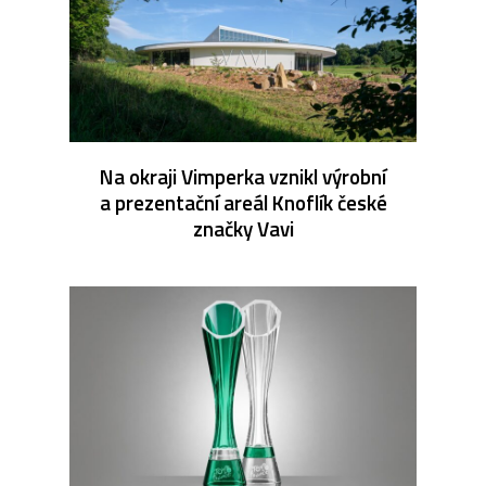
Na okraji Vimperka vznikl výrobní
a prezentační areál Knoflík české
značky Vavi