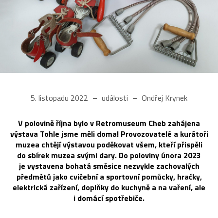
5. listopadu 2022
události
Ondřej Krynek
V polovině října bylo v Retromuseum Cheb zahájena
výstava Tohle jsme měli doma! Provozovatelé a kurátoři
muzea chtějí výstavou poděkovat všem, kteří přispěli
do sbírek muzea svými dary. Do poloviny února 2023
je vystavena bohatá směsice nezvykle zachovalých
předmětů jako cvičební a sportovní pomůcky, hračky,
elektrická zařízení, doplňky do kuchyně a na vaření, ale
i domácí spotřebiče.