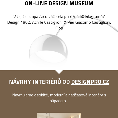
ON-LINE
DESIGN MUSEUM
Víte, že lampa Arco váží celá přibližně 60 kilogramů?
Design 1962, Achille Castiglioni & Pier Giacomo Castiglioni,
Flos
NÁVRHY INTERIÉRŮ OD
DESIGNPRO.CZ
Navrhujeme osobité, moderní a nadčasové interiéry s
nápadem...