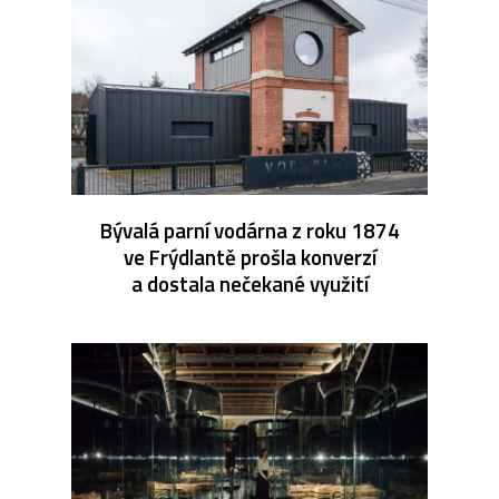
Bývalá parní vodárna z roku 1874
ve Frýdlantě prošla konverzí
a dostala nečekané využití