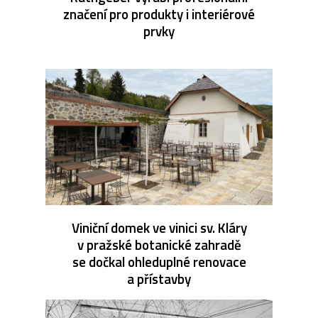
značení pro produkty i interiérové
prvky
Viniční domek ve vinici sv. Kláry
v pražské botanické zahradě
se dočkal ohleduplné renovace
a přístavby