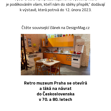
je poděkováním všem, kteří nám do sbírky přispěli,“ dodávají
k výstavě, která potrvá do 12. února 2023.
Čtěte související článek na DesignMag.cz
Retro muzeum Praha se otevírá
a láká na návrat
do Československa
v 70. a 80. letech