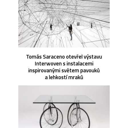
Tomás Saraceno otevřel výstavu
Interwoven s instalacemi
inspirovanými světem pavouků
a lehkostí mraků