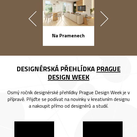
náměstí Na Ba
Na Pramenech
DESIGNÉRSKÁ PŘEHLÍDKA
PRAGUE
DESIGN WEEK
Osmý ročník designérské přehlídky Prague Design Week je v
přípravě. Přijďte se podívat na novinky v kreativním designu
a nakoupit přímo od designérů a studií.