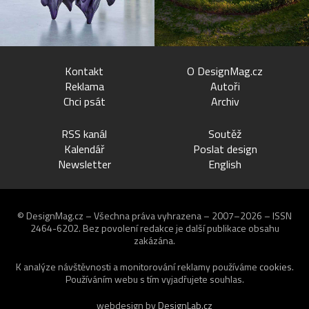
Kontakt
O DesignMag.cz
Reklama
Autoři
Chci psát
Archiv
RSS kanál
Soutěž
Kalendář
Poslat design
Newsletter
English
© DesignMag.cz – Všechna práva vyhrazena – 2007–2026 – ISSN
2464-6202.
Bez povolení redakce je další publikace obsahu
zakázána.
K analýze návštěvnosti a monitorování reklamy používáme
cookies
.
Používáním webu s tím vyjadřujete souhlas.
webdesign by
DesignLab.cz