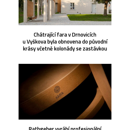
Chátrající fara v Drnovicích
u Vyškova byla obnovena do původní
krásy včetně kolonády se zastávkou
Rathgeber vyrábí profesionální