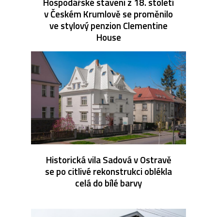
Hospodářské stavení z 18. století
v Českém Krumlově se proměnilo
ve stylový penzion Clementine
House
Historická vila Sadová v Ostravě
se po citlivé rekonstrukci oblékla
celá do bílé barvy