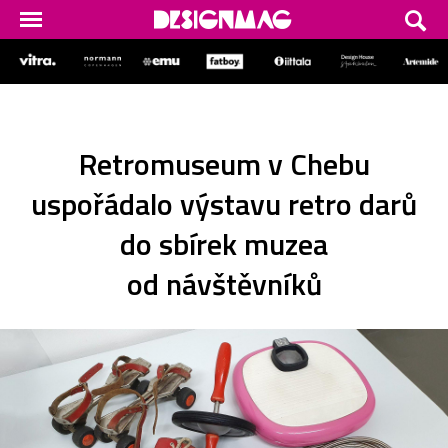
Retromuseum v Chebu
uspořádalo výstavu retro darů
do sbírek muzea
od návštěvníků