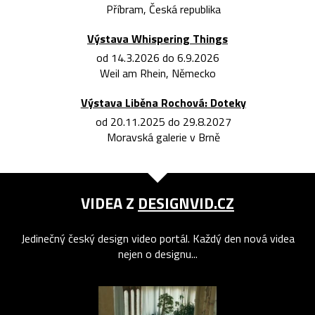
Příbram, Česká republika
Výstava Whispering Things
od 14.3.2026 do 6.9.2026
Weil am Rhein, Německo
Výstava Liběna Rochová: Doteky
od 20.11.2025 do 29.8.2027
Moravská galerie v Brně
VIDEA Z
DESIGNVID.CZ
Jedinečný český design video portál. Každý den nová videa
nejen o designu...