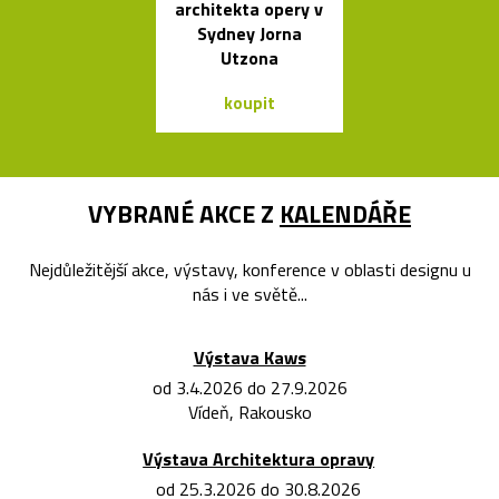
architekta opery v
skleněných sví
Sydney Jorna
Bulb a Mega 
Utzona
koupit
koupit
VYBRANÉ AKCE Z
KALENDÁŘE
Nejdůležitější akce, výstavy, konference v oblasti designu u
nás i ve světě...
Výstava Kaws
od 3.4.2026 do 27.9.2026
Vídeň, Rakousko
Výstava Architektura opravy
od 25.3.2026 do 30.8.2026