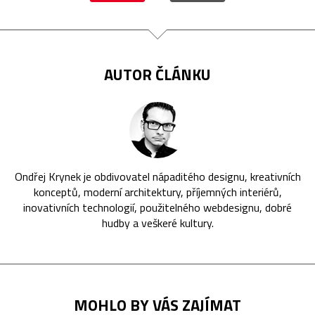
AUTOR ČLÁNKU
Ondřej Krynek je obdivovatel nápaditého designu, kreativních
konceptů, moderní architektury, příjemných interiérů,
inovativních technologií, použitelného webdesignu, dobré
hudby a veškeré kultury.
MOHLO BY VÁS ZAJÍMAT