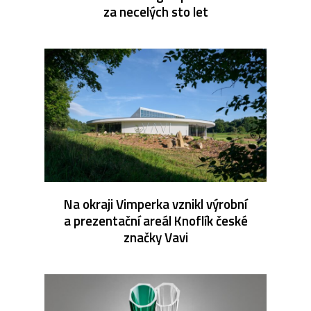
za necelých sto let
Na okraji Vimperka vznikl výrobní
a prezentační areál Knoflík české
značky Vavi