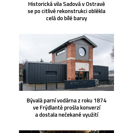
Historická vila Sadová v Ostravě
se po citlivé rekonstrukci oblékla
celá do bílé barvy
Bývalá parní vodárna z roku 1874
ve Frýdlantě prošla konverzí
a dostala nečekané využití