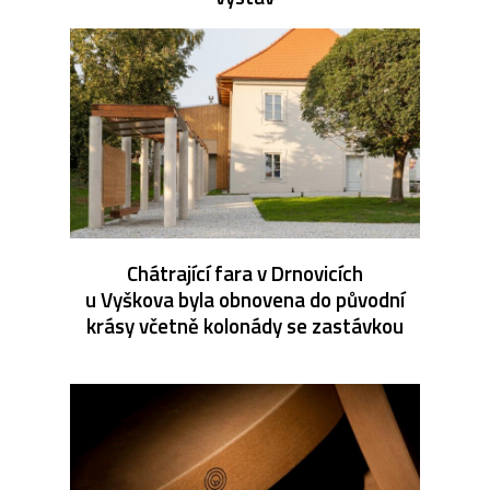
Chátrající fara v Drnovicích
u Vyškova byla obnovena do původní
krásy včetně kolonády se zastávkou