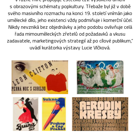
s obrazovými schématy popkultury. Třebaže byl již v době
svého masivního rozmachu na konci 19. století vnímán jako
umělecké dílo, jeho existenci vždy podmiňuje i komerční účel.
Nikdy nevzniká bez objednávky a jeho podobu ovlivňuje celá
řada mimouměleckých zřetelů od požadavků a vkusu
zadavatele, marketingových strategií až po cílové publikum,“
uvádí kurátorka výstavy Lucie Vlčková.