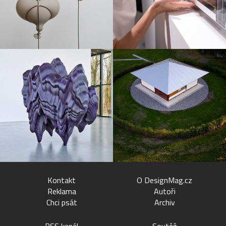
Kontakt
O DesignMag.cz
Reklama
Autoři
Chci psát
Archiv