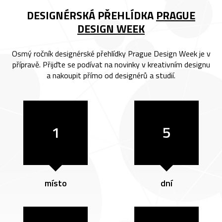
DESIGNÉRSKÁ PŘEHLÍDKA
PRAGUE
DESIGN WEEK
Osmý ročník designérské přehlídky Prague Design Week je v
přípravě. Přijďte se podívat na novinky v kreativním designu
a nakoupit přímo od designérů a studií.
1
5
místo
dní