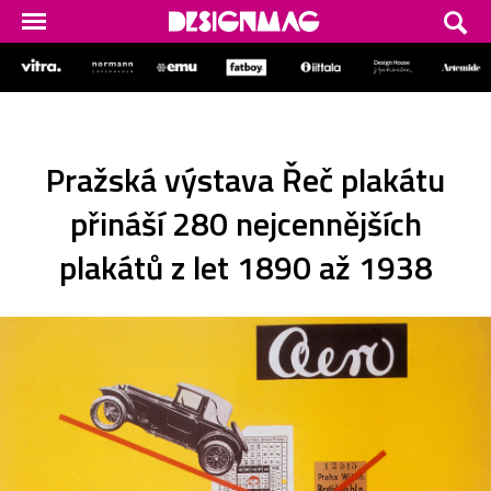
Pražská výstava Řeč plakátu
přináší 280 nejcennějších
plakátů z let 1890 až 1938