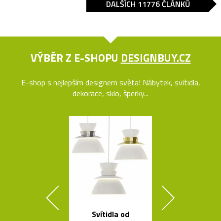
DALŠÍCH 11776 ČLÁNKŮ
VÝBĚR Z E-SHOPU
DESIGNBUY.CZ
E-shop s nejlepším designem světa! Nábytek, svítidla,
dekorace, sklo, šperky...
Svítidla od
Kolekce