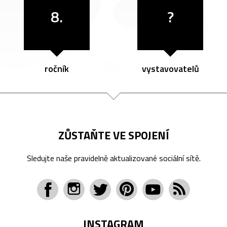
8.
?
ročník
vystavovatelů
ZŮSTAŇTE VE SPOJENÍ
Sledujte naše pravidelně aktualizované sociální sítě.
INSTAGRAM