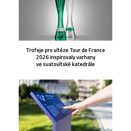
Trofeje pro vítěze Tour de France
2026 inspirovaly varhany
ve svatovítské katedrále