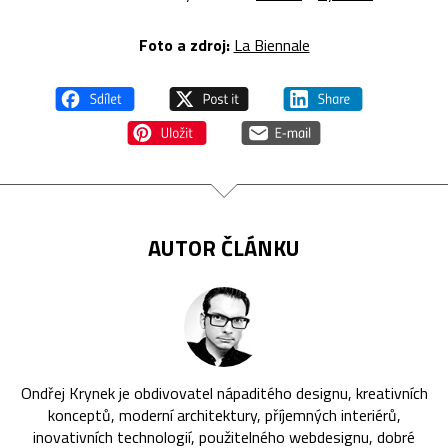
Foto a z
droj:
La Biennale
AUTOR ČLÁNKU
Ondřej Krynek je obdivovatel nápaditého designu, kreativních
konceptů, moderní architektury, příjemných interiérů,
inovativních technologií, použitelného webdesignu, dobré