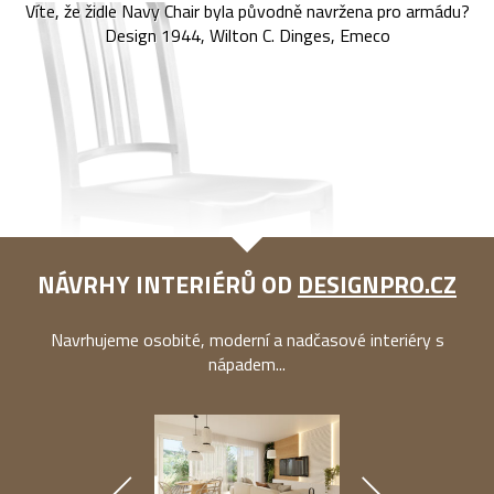
Víte, že židle Navy Chair byla původně navržena pro armádu?
Design 1944, Wilton C. Dinges, Emeco
NÁVRHY INTERIÉRŮ OD
DESIGNPRO.CZ
Navrhujeme osobité, moderní a nadčasové interiéry s
nápadem...