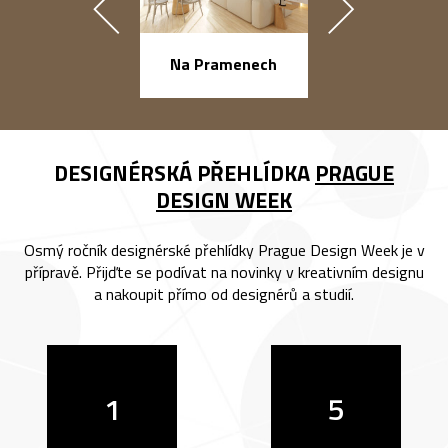
náměstí Na Ba
Na Pramenech
DESIGNÉRSKÁ PŘEHLÍDKA
PRAGUE
DESIGN WEEK
Osmý ročník designérské přehlídky Prague Design Week je v
přípravě. Přijďte se podívat na novinky v kreativním designu
a nakoupit přímo od designérů a studií.
1
5