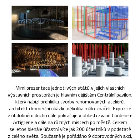
Mimi prezentace jednotlivých států v jejich vlastních
výstavních prostorách je hlavním dějištěm Centrální pavilon,
který nabízí přehlídku tvorby renomovaných ateliérů,
architekt i komerční ukázku několika málo značek. Expozice
v obdobném duchu dále pokračuje v oblasti zvané Corderie e
Artiglierie a dále na různých místech po městě. Celkem
se letos bienále účastní více jak 200 účastníků v podstatě
z celého světa. Současně je pořádáno 9 doprovodných akcí,