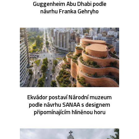
Guggenheim Abu Dhabi podle
návrhu Franka Gehryho
Ekvádor postaví Národní muzeum
podle návrhu SANAA s designem
připomínajícím hliněnou horu