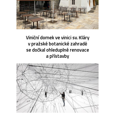
Viniční domek ve vinici sv. Kláry
v pražské botanické zahradě
se dočkal ohleduplné renovace
a přístavby