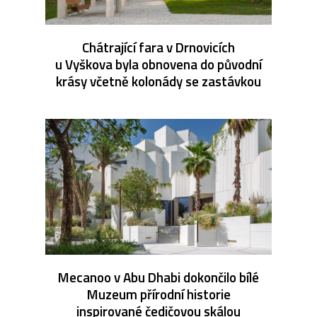
Chátrající fara v Drnovicích
u Vyškova byla obnovena do původní
krásy včetně kolonády se zastávkou
Mecanoo v Abu Dhabi dokončilo bílé
Muzeum přírodní historie
inspirované čedičovou skálou