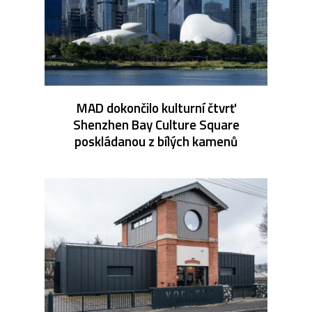
MAD dokončilo kulturní čtvrť
Shenzhen Bay Culture Square
poskládanou z bílých kamenů