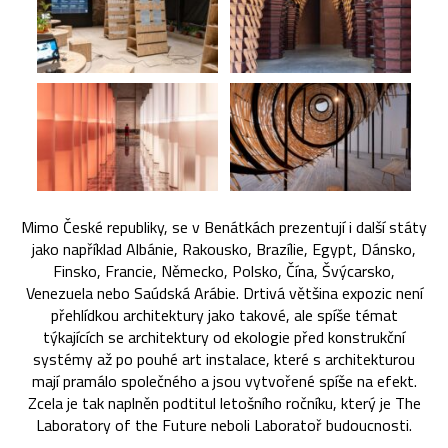
Mimo České republiky, se v Benátkách prezentují i další státy
jako například Albánie, Rakousko, Brazílie, Egypt, Dánsko,
Finsko, Francie, Německo, Polsko, Čína, Švýcarsko,
Venezuela nebo Saúdská Arábie. Drtivá většina expozic není
přehlídkou architektury jako takové, ale spíše témat
týkajících se architektury od ekologie před konstrukční
systémy až po pouhé art instalace, které s architekturou
mají pramálo společného a jsou vytvořené spíše na efekt.
Zcela je tak naplněn podtitul letošního ročníku, který je The
Laboratory of the Future neboli Laboratoř budoucnosti.