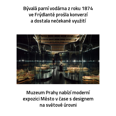
Bývalá parní vodárna z roku 1874
ve Frýdlantě prošla konverzí
a dostala nečekané využití
Muzeum Prahy nabízí moderní
expozici Město v čase s designem
na světové úrovni