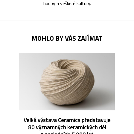
hudby a veškeré kultury.
MOHLO BY VÁS ZAJÍMAT
Velká výstava Ceramics představuje
80 významných keramických děl