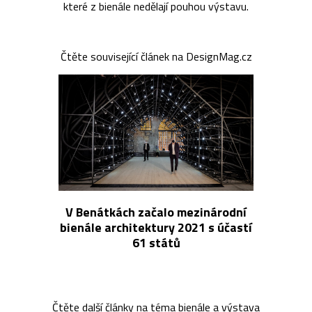
které z bienále nedělají pouhou výstavu.
Čtěte související článek na DesignMag.cz
V Benátkách začalo mezinárodní
bienále architektury 2021 s účastí
61 států
Čtěte další články na téma
bienále
a
výstava