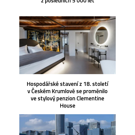
z posledních 5 000 let
Hospodářské stavení z 18. století
v Českém Krumlově se proměnilo
ve stylový penzion Clementine
House