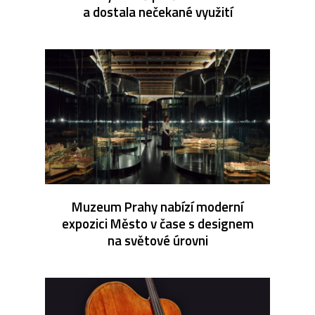
a dostala nečekané využití
Muzeum Prahy nabízí moderní
expozici Město v čase s designem
na světové úrovni