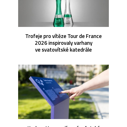
Trofeje pro vítěze Tour de France
2026 inspirovaly varhany
ve svatovítské katedrále