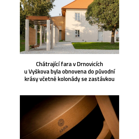
Chátrající fara v Drnovicích
u Vyškova byla obnovena do původní
krásy včetně kolonády se zastávkou