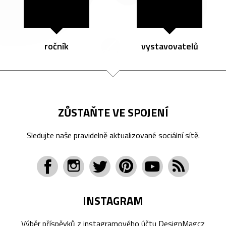
ročník
vystavovatelů
ZŮSTAŇTE VE SPOJENÍ
Sledujte naše pravidelně aktualizované sociální sítě.
INSTAGRAM
Výběr příspěvků z instagramového účtu
DesignMagcz