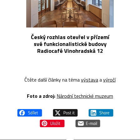
Český rozhlas otevřel v přízemí
své funkcionalistické budovy
Radiocafé Vinohradská 12
Čtěte další články na téma
výstava
a
výročí
Foto a z
droj:
Národní technické muzeum