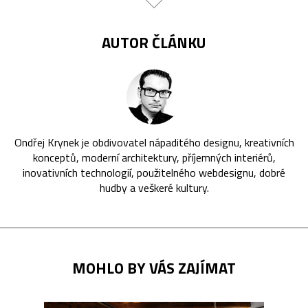
AUTOR ČLÁNKU
Ondřej Krynek je obdivovatel nápaditého designu, kreativních
konceptů, moderní architektury, příjemných interiérů,
inovativních technologií, použitelného webdesignu, dobré
hudby a veškeré kultury.
MOHLO BY VÁS ZAJÍMAT