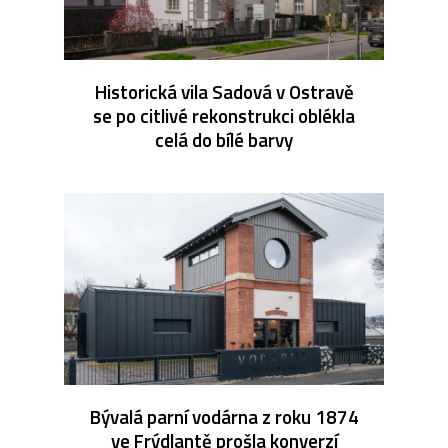
Historická vila Sadová v Ostravě
se po citlivé rekonstrukci oblékla
celá do bílé barvy
Bývalá parní vodárna z roku 1874
ve Frýdlantě prošla konverzí