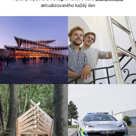
aktualizovaného každý den