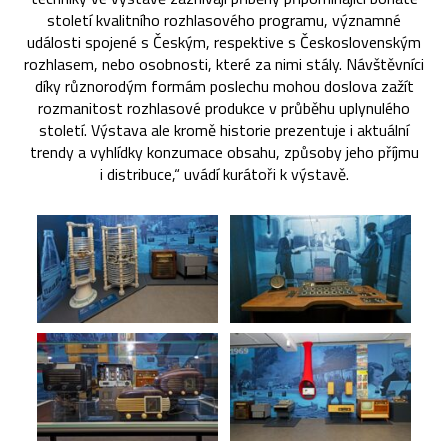
století kvalitního rozhlasového programu, významné
události spojené s Českým, respektive s Československým
rozhlasem, nebo osobnosti, které za nimi stály. Návštěvníci
díky různorodým formám poslechu mohou doslova zažít
rozmanitost rozhlasové produkce v průběhu uplynulého
století. Výstava ale kromě historie prezentuje i aktuální
trendy a vyhlídky konzumace obsahu, způsoby jeho příjmu
i distribuce,“ uvádí kurátoři k výstavě.