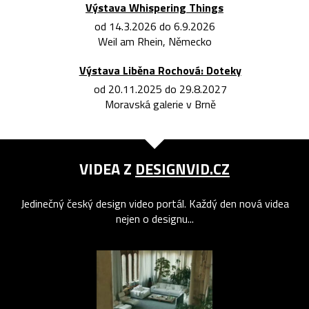
Výstava Whispering Things
od 14.3.2026 do 6.9.2026
Weil am Rhein, Německo
Výstava Liběna Rochová: Doteky
od 20.11.2025 do 29.8.2027
Moravská galerie v Brně
VIDEA Z
DESIGNVID.CZ
Jedinečný český design video portál. Každý den nová videa
nejen o designu...