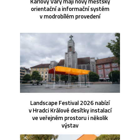
Karlovy Vary mají nový městský
orientační a informační systém
v modrobílém provedení
Landscape Festival 2026 nabízí
v Hradci Králové desítky instalací
ve veřejném prostoru i několik
výstav