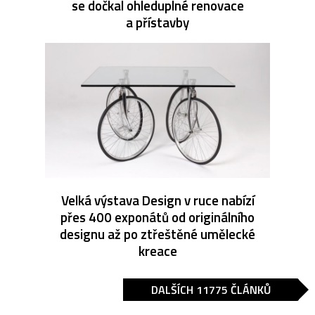
se dočkal ohleduplné renovace
a přístavby
Velká výstava Design v ruce nabízí
přes 400 exponátů od originálního
designu až po ztřeštěné umělecké
kreace
DALŠÍCH 11775 ČLÁNKŮ