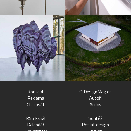
Kontakt
O DesignMag.cz
Reklama
Autoři
Chci psát
Archiv
RSS kanál
Soutěž
Kalendář
Poslat design