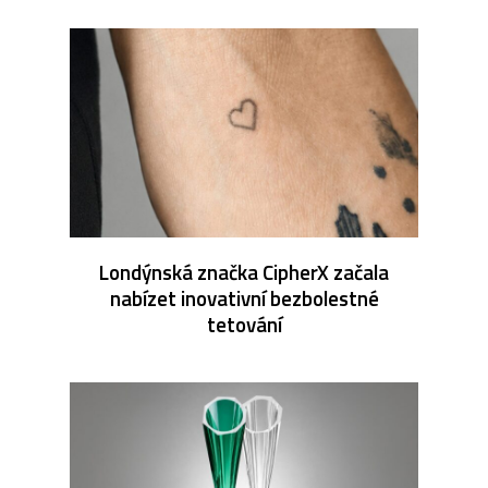
Londýnská značka CipherX začala
nabízet inovativní bezbolestné
tetování