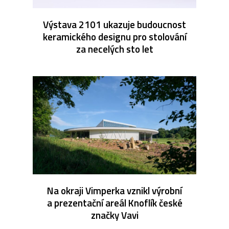
Výstava 2101 ukazuje budoucnost
keramického designu pro stolování
za necelých sto let
Na okraji Vimperka vznikl výrobní
a prezentační areál Knoflík české
značky Vavi