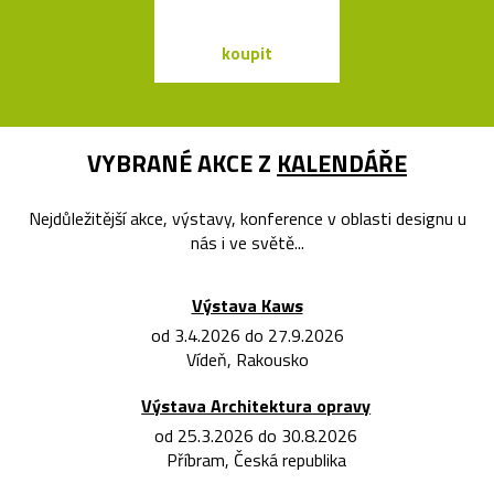
koupit
koupit
VYBRANÉ AKCE Z
KALENDÁŘE
Nejdůležitější akce, výstavy, konference v oblasti designu u
nás i ve světě...
Výstava Kaws
od 3.4.2026 do 27.9.2026
Vídeň, Rakousko
Výstava Architektura opravy
od 25.3.2026 do 30.8.2026
Příbram, Česká republika