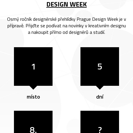
DESIGN WEEK
Osmý ročník designérské přehlídky Prague Design Week je v
přípravě. Přijďte se podívat na novinky v kreativním designu
a nakoupit přímo od designérů a studií.
1
5
místo
dní
8.
?