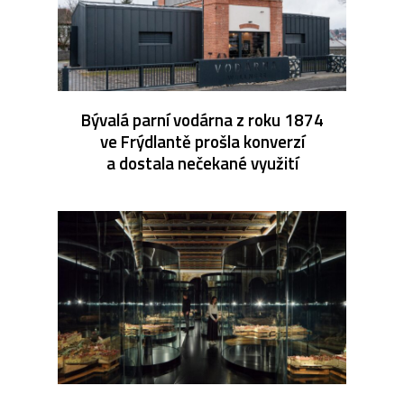
Bývalá parní vodárna z roku 1874
ve Frýdlantě prošla konverzí
a dostala nečekané využití