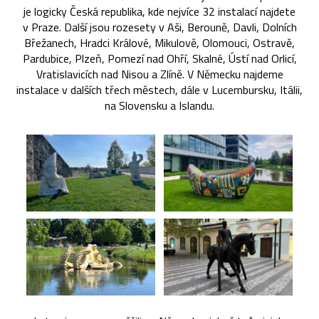
je logicky Česká republika, kde nejvíce 32 instalací najdete
v Praze. Další jsou rozesety v Aši, Berouně, Davli, Dolních
Břežanech, Hradci Králové, Mikulově, Olomouci, Ostravě,
Pardubice, Plzeň, Pomezí nad Ohří, Skalné, Ústí nad Orlicí,
Vratislavicích nad Nisou a Zlíně. V Německu najdeme
instalace v dalších třech městech, dále v Lucembursku, Itálii,
na Slovensku a Islandu.