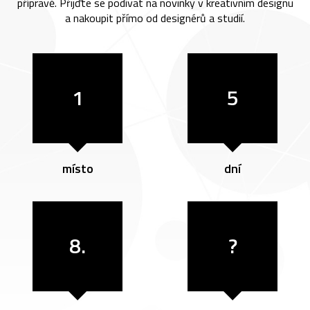
přípravě. Přijďte se podívat na novinky v kreativním designu
a nakoupit přímo od designérů a studií.
1
5
místo
dní
8.
?