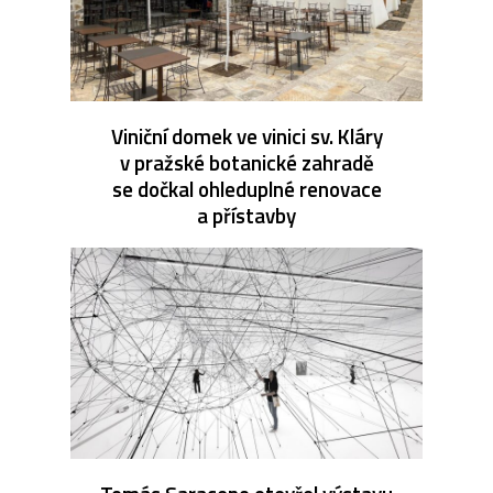
Viniční domek ve vinici sv. Kláry
v pražské botanické zahradě
se dočkal ohleduplné renovace
a přístavby