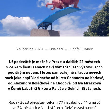
24. června 2023
události
Ondřej Krynek
Už podeváté je možné v Praze a dalších 23 městech
v celkem šesti zemích navštívit toto léto výstavu soch
pod širým nebem. I letos samozřejmě s řadou nových
soch jako například sochy od Kurta Gebauera na Karlově,
od Alexandry Koláčkové na Chodově, od Iva Mrázková
v Černé Labuti či Viktora Paluše v Dolních Břežanech.
Ročník 2023 představí celkem 77 instalací od 41 umělců
ve 24 městech v šesti státech. Nejvíce zastoupená