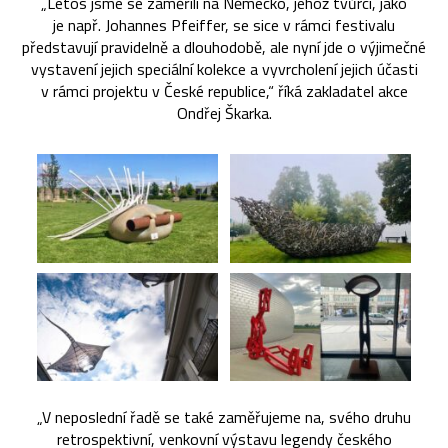
„Letos jsme se zaměřili na Německo, jehož tvůrci, jako
je např. Johannes Pfeiffer, se sice v rámci festivalu
představují pravidelně a dlouhodobě, ale nyní jde o výjimečné
vystavení jejich speciální kolekce a vyvrcholení jejich účasti
v rámci projektu v České republice,“ říká zakladatel akce
Ondřej Škarka.
„V neposlední řadě se také zaměřujeme na, svého druhu
retrospektivní, venkovní výstavu legendy českého