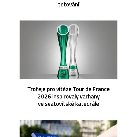
tetování
Trofeje pro vítěze Tour de France
2026 inspirovaly varhany
ve svatovítské katedrále