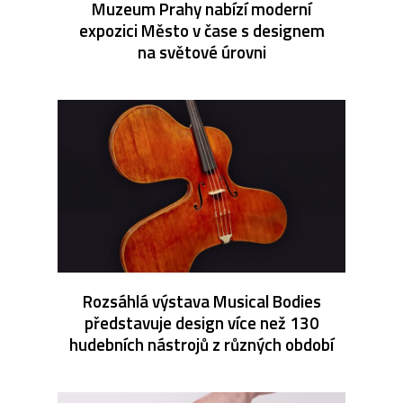
Muzeum Prahy nabízí moderní
expozici Město v čase s designem
na světové úrovni
Rozsáhlá výstava Musical Bodies
představuje design více než 130
hudebních nástrojů z různých období