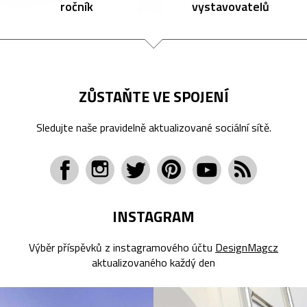
ročník
vystavovatelů
ZŮSTAŇTE VE SPOJENÍ
Sledujte naše pravidelně aktualizované sociální sítě.
INSTAGRAM
Výběr příspěvků z instagramového účtu
DesignMagcz
aktualizovaného každý den