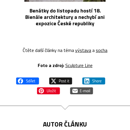
Benátky do listopadu hostí 18.
Bienále architektury a nechybí ani
expozice České republiky
Čtěte další články na téma
výstava
a
socha
Foto a z
droj:
Sculpture Line
AUTOR ČLÁNKU