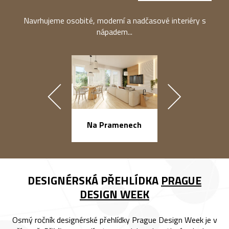
Navrhujeme osobité, moderní a nadčasové interiéry s
nápadem...
náměstí Na Ba
Na Pramenech
DESIGNÉRSKÁ PŘEHLÍDKA
PRAGUE
DESIGN WEEK
Osmý ročník designérské přehlídky Prague Design Week je v