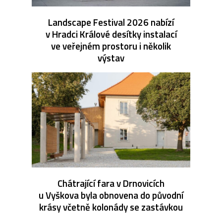
Landscape Festival 2026 nabízí
v Hradci Králové desítky instalací
ve veřejném prostoru i několik
výstav
Chátrající fara v Drnovicích
u Vyškova byla obnovena do původní
krásy včetně kolonády se zastávkou