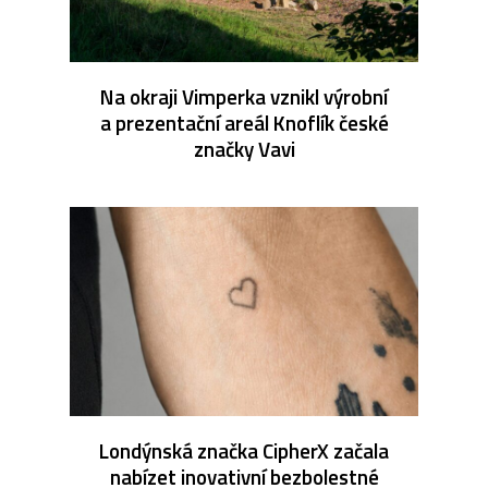
Na okraji Vimperka vznikl výrobní
a prezentační areál Knoflík české
značky Vavi
Londýnská značka CipherX začala
nabízet inovativní bezbolestné