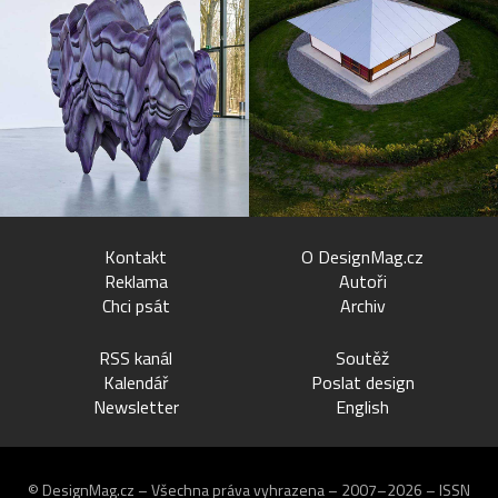
Kontakt
O DesignMag.cz
Reklama
Autoři
Chci psát
Archiv
RSS kanál
Soutěž
Kalendář
Poslat design
Newsletter
English
© DesignMag.cz – Všechna práva vyhrazena – 2007–2026 – ISSN