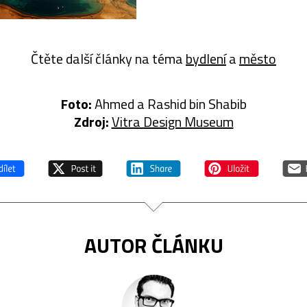
Čtěte další články na téma
bydlení
a
město
Foto:
Ahmed a Rashid bin Shabib
Zdroj:
Vitra Design Museum
AUTOR ČLÁNKU