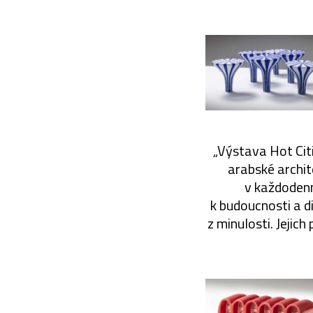
„Výstava Hot Citi
arabské archit
v každodenn
k budoucnosti a 
z minulosti. Jejic