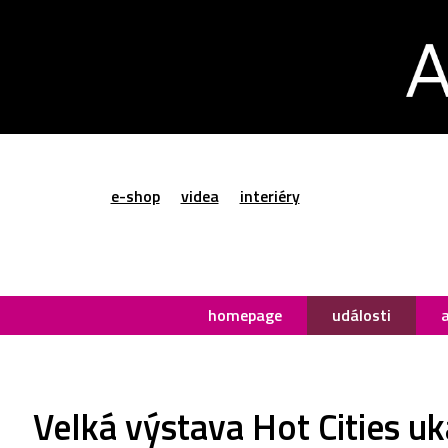
e-shop
videa
interiéry
homepage
události
Velká výstava Hot Cities uk