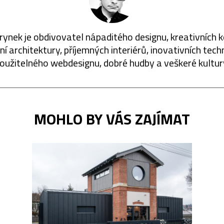
rynek je obdivovatel nápaditého designu, kreativních 
í architektury, příjemných interiérů, inovativních techn
oužitelného webdesignu, dobré hudby a veškeré kultur
MOHLO BY VÁS ZAJÍMAT