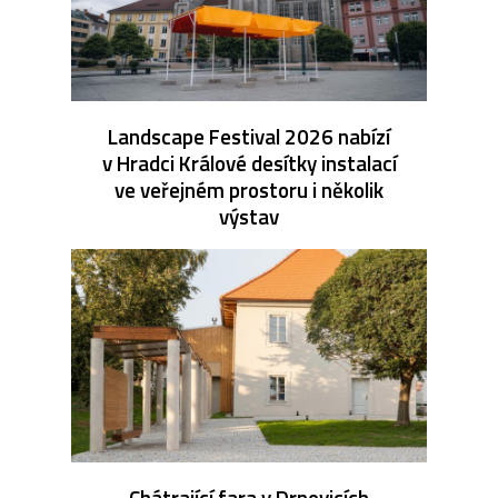
Landscape Festival 2026 nabízí
v Hradci Králové desítky instalací
ve veřejném prostoru i několik
výstav
Chátrající fara v Drnovicích