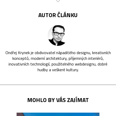
AUTOR ČLÁNKU
Ondřej Krynek je obdivovatel nápaditého designu, kreativních
konceptů, moderní architektury, příjemných interiérů,
inovativních technologií, použitelného webdesignu, dobré
hudby a veškeré kultury.
MOHLO BY VÁS ZAJÍMAT