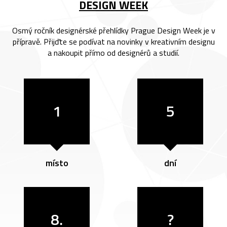
DESIGN WEEK
Osmý ročník designérské přehlídky Prague Design Week je v
přípravě. Přijďte se podívat na novinky v kreativním designu
a nakoupit přímo od designérů a studií.
1
5
místo
dní
8.
?