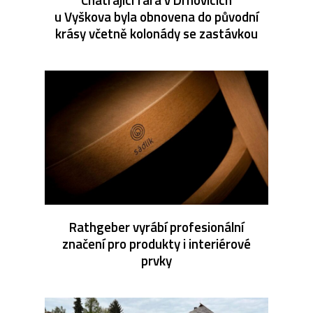
u Vyškova byla obnovena do původní
krásy včetně kolonády se zastávkou
Rathgeber vyrábí profesionální
značení pro produkty i interiérové
prvky