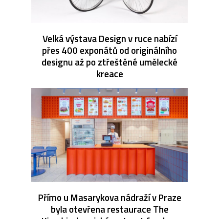
Velká výstava Design v ruce nabízí
přes 400 exponátů od originálního
designu až po ztřeštěné umělecké
kreace
Přímo u Masarykova nádraží v Praze
byla otevřena restaurace The