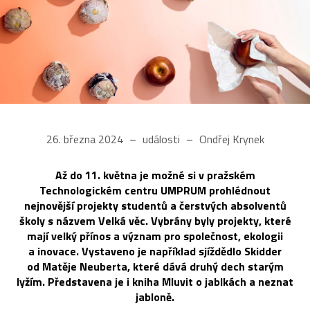
26. března 2024
události
Ondřej Krynek
Až do 11. května je možné si v pražském
Technologickém centru UMPRUM prohlédnout
nejnovější projekty studentů a čerstvých absolventů
školy s názvem Velká věc. Vybrány byly projekty, které
mají velký přínos a význam pro společnost, ekologii
a inovace. Vystaveno je například sjíždědlo Skidder
od Matěje Neuberta, které dává druhý dech starým
lyžím. Představena je i kniha Mluvit o jablkách a neznat
jabloně.