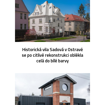
Historická vila Sadová v Ostravě
se po citlivé rekonstrukci oblékla
celá do bílé barvy