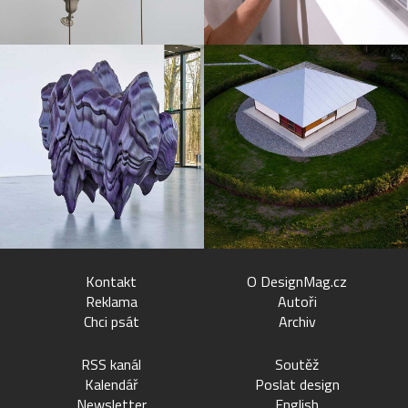
Kontakt
O DesignMag.cz
Reklama
Autoři
Chci psát
Archiv
RSS kanál
Soutěž
Kalendář
Poslat design
Newsletter
English