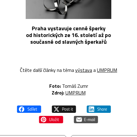
Praha vystavuje cenné šperky
od historických ze 16. století až po
současné od slavných šperkařů
Čtěte další články na téma
výstava
a
UMPRUM
Foto:
Tomáš Zumr
Zdroj:
UMPRUM