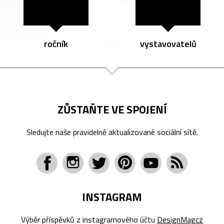
ročník
vystavovatelů
ZŮSTAŇTE VE SPOJENÍ
Sledujte naše pravidelně aktualizované sociální sítě.
INSTAGRAM
Výběr příspěvků z instagramového účtu
DesignMagcz