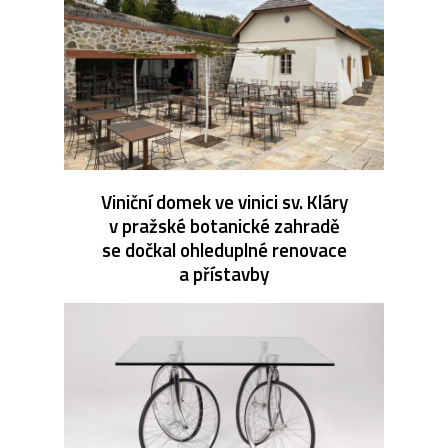
Viniční domek ve vinici sv. Kláry
v pražské botanické zahradě
se dočkal ohleduplné renovace
a přístavby