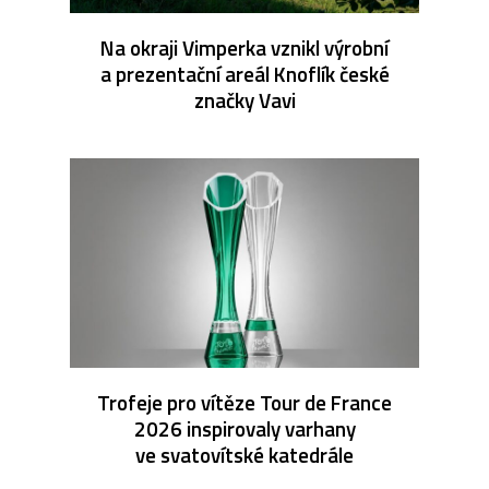
Na okraji Vimperka vznikl výrobní
a prezentační areál Knoflík české
značky Vavi
Trofeje pro vítěze Tour de France
2026 inspirovaly varhany
ve svatovítské katedrále