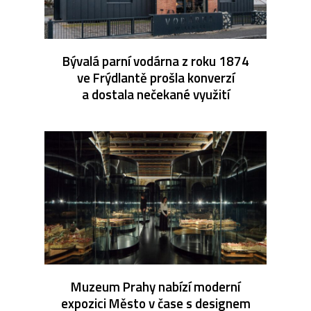
Bývalá parní vodárna z roku 1874
ve Frýdlantě prošla konverzí
a dostala nečekané využití
Muzeum Prahy nabízí moderní
expozici Město v čase s designem