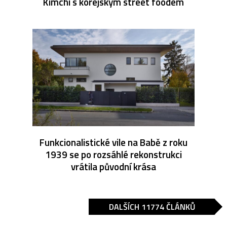
Kimchi s korejským street foodem
Funkcionalistické vile na Babě z roku
1939 se po rozsáhlé rekonstrukci
vrátila původní krása
DALŠÍCH 11774 ČLÁNKŮ