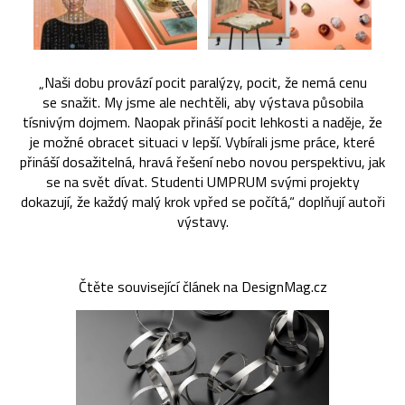
„Naši dobu provází pocit paralýzy, pocit, že nemá cenu
se snažit. My jsme ale nechtěli, aby výstava působila
tísnivým dojmem. Naopak přináší pocit lehkosti a naděje, že
je možné obracet situaci v lepší. Vybírali jsme práce, které
přináší dosažitelná, hravá řešení nebo novou perspektivu, jak
se na svět dívat. Studenti UMPRUM svými projekty
dokazují, že každý malý krok vpřed se počítá,“ doplňují autoři
výstavy.
Čtěte související článek na DesignMag.cz