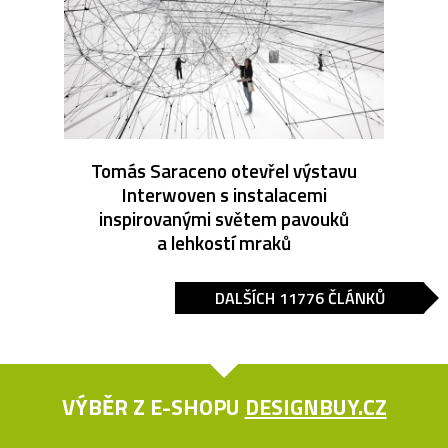
Tomás Saraceno otevřel výstavu
Interwoven s instalacemi
inspirovanými světem pavouků
a lehkostí mraků
DALŠÍCH 11776 ČLÁNKŮ
VÝBĚR Z E-SHOPU
DESIGNBUY.CZ