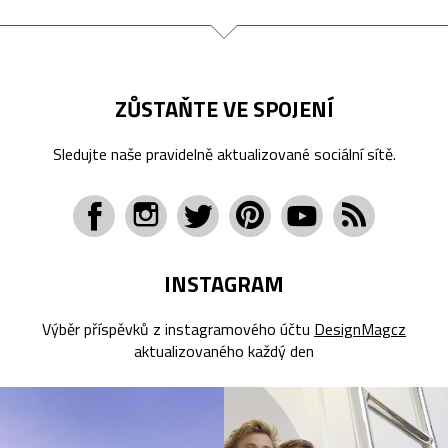
ZŮSTAŇTE VE SPOJENÍ
Sledujte naše pravidelně aktualizované sociální sítě.
INSTAGRAM
Výběr příspěvků z instagramového účtu
DesignMagcz
aktualizovaného každý den