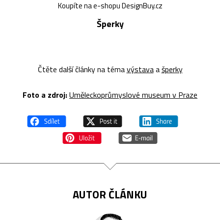
Koupíte na e-shopu DesignBuy.cz
Šperky
Čtěte další články na téma
výstava
a
šperky
Foto a z
droj:
Uměleckoprůmyslové museum v Praze
AUTOR ČLÁNKU