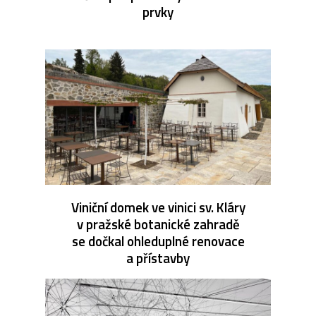
prvky
Viniční domek ve vinici sv. Kláry
v pražské botanické zahradě
se dočkal ohleduplné renovace
a přístavby