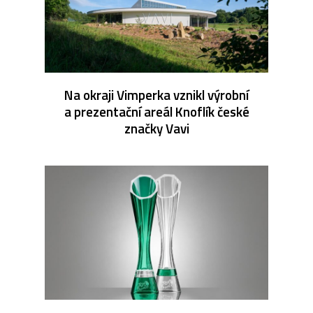
Na okraji Vimperka vznikl výrobní
a prezentační areál Knoflík české
značky Vavi