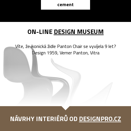
cement
reMarkable
ON-LINE
DESIGN MUSEUM
Víte, že ikonická židle Panton Chair se vyvíjela 9 let?
Design 1959, Verner Panton, Vitra
NÁVRHY INTERIÉRŮ OD
DESIGNPRO.CZ