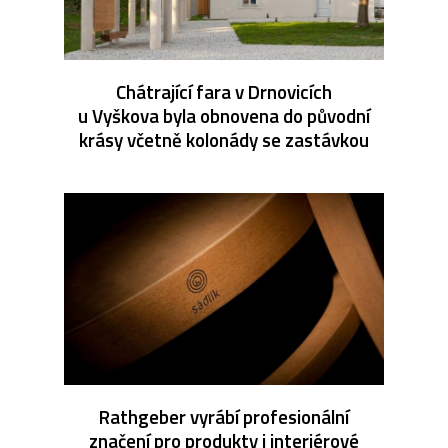
Chátrající fara v Drnovicích
u Vyškova byla obnovena do původní
krásy včetně kolonády se zastávkou
Rathgeber vyrábí profesionální
značení pro produkty i interiérové