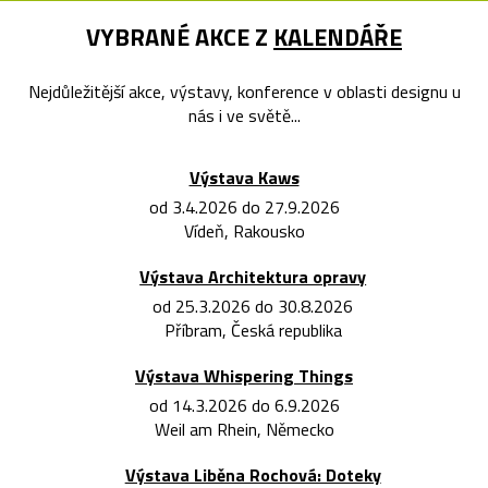
VYBRANÉ AKCE Z
KALENDÁŘE
Nejdůležitější akce, výstavy, konference v oblasti designu u
nás i ve světě...
Výstava Kaws
od 3.4.2026 do 27.9.2026
Vídeň, Rakousko
Výstava Architektura opravy
od 25.3.2026 do 30.8.2026
Příbram, Česká republika
Výstava Whispering Things
od 14.3.2026 do 6.9.2026
Weil am Rhein, Německo
Výstava Liběna Rochová: Doteky