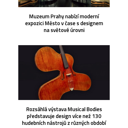
Muzeum Prahy nabízí moderní
expozici Město v čase s designem
na světové úrovni
Rozsáhlá výstava Musical Bodies
představuje design více než 130
hudebních nástrojů z různých období