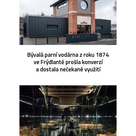
Bývalá parní vodárna z roku 1874
ve Frýdlantě prošla konverzí
a dostala nečekané využití