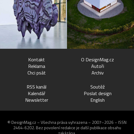
Kontakt
O DesignMag.cz
Reklama
Autoři
Chci psát
Archiv
RSS kanál
Soutěž
Kalendář
Poslat design
Newsletter
English
© DesignMag.cz – Všechna práva vyhrazena – 2007–2026 – ISSN
2464-6202.
Bez povolení redakce je další publikace obsahu
zakázána.