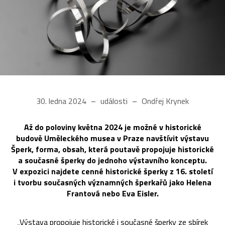
30. ledna 2024
události
Ondřej Krynek
Až do poloviny května 2024 je možné v historické
budově Uměleckého musea v Praze navštívit výstavu
Šperk, forma, obsah, která poutavě propojuje historické
a současné šperky do jednoho výstavního konceptu.
V expozici najdete cenné historické šperky z 16. století
i tvorbu současných významných šperkařů jako Helena
Frantová nebo Eva Eisler.
„Výstava propojuje historické i současné šperky ze sbírek