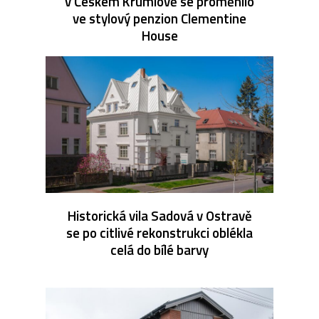
v Českém Krumlově se proměnilo
ve stylový penzion Clementine
House
Historická vila Sadová v Ostravě
se po citlivé rekonstrukci oblékla
celá do bílé barvy