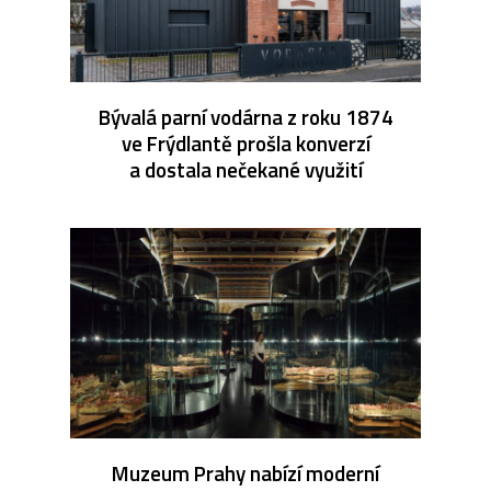
Bývalá parní vodárna z roku 1874
ve Frýdlantě prošla konverzí
a dostala nečekané využití
Muzeum Prahy nabízí moderní