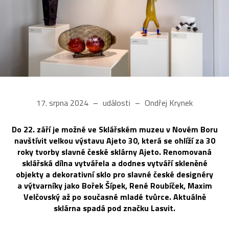
17. srpna 2024
události
Ondřej Krynek
Do 22. září je možné ve Sklářském muzeu v Novém Boru
navštívit velkou výstavu Ajeto 30, která se ohlíží za 30
roky tvorby slavné české sklárny Ajeto. Renomovaná
sklářská dílna vytvářela a dodnes vytváří skleněné
objekty a dekorativní sklo pro slavné české designéry
a výtvarníky jako Bořek Šípek, René Roubíček, Maxim
Velčovský až po současné mladé tvůrce. Aktuálně
sklárna spadá pod značku Lasvit.