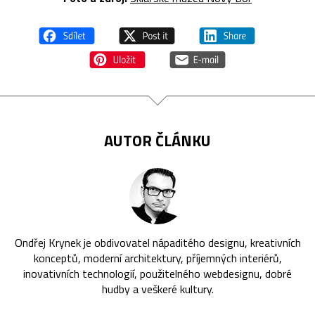
AUTOR ČLÁNKU
Ondřej Krynek je obdivovatel nápaditého designu, kreativních
konceptů, moderní architektury, příjemných interiérů,
inovativních technologií, použitelného webdesignu, dobré
hudby a veškeré kultury.