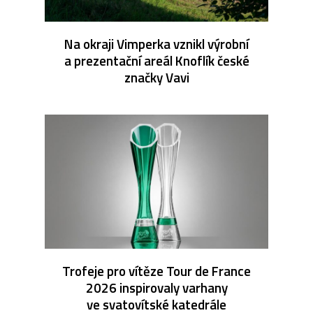
Na okraji Vimperka vznikl výrobní
a prezentační areál Knoflík české
značky Vavi
Trofeje pro vítěze Tour de France
2026 inspirovaly varhany
ve svatovítské katedrále