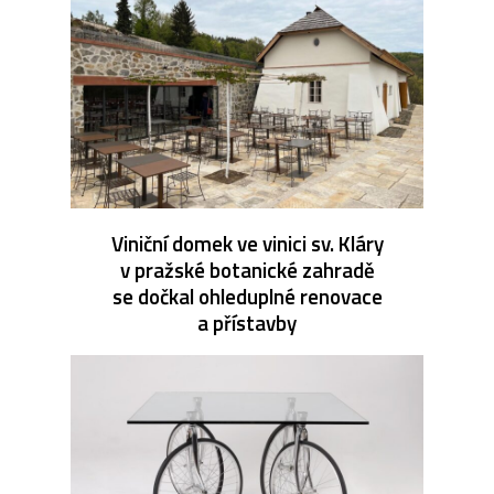
Viniční domek ve vinici sv. Kláry
v pražské botanické zahradě
se dočkal ohleduplné renovace
a přístavby