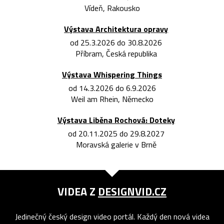
Vídeň, Rakousko
Výstava Architektura opravy
od 25.3.2026 do 30.8.2026
Příbram, Česká republika
Výstava Whispering Things
od 14.3.2026 do 6.9.2026
Weil am Rhein, Německo
Výstava Liběna Rochová: Doteky
od 20.11.2025 do 29.8.2027
Moravská galerie v Brně
VIDEA Z
DESIGNVID.CZ
Jedinečný český design video portál. Každý den nová videa