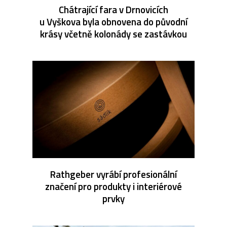
Chátrající fara v Drnovicích
u Vyškova byla obnovena do původní
krásy včetně kolonády se zastávkou
Rathgeber vyrábí profesionální
značení pro produkty i interiérové
prvky