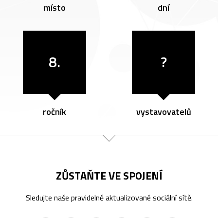
místo
dní
8.
?
ročník
vystavovatelů
ZŮSTAŇTE VE SPOJENÍ
Sledujte naše pravidelně aktualizované sociální sítě.