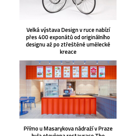
Velká výstava Design v ruce nabízí
přes 400 exponátů od originálního
designu až po ztřeštěné umělecké
kreace
Přímo u Masarykova nádraží v Praze
byla otevřena restaurace The