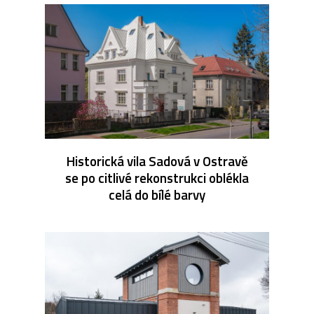
Historická vila Sadová v Ostravě
se po citlivé rekonstrukci oblékla
celá do bílé barvy