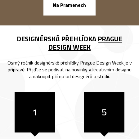
náměstí Na Ba
Na Pramenech
DESIGNÉRSKÁ PŘEHLÍDKA
PRAGUE
DESIGN WEEK
Osmý ročník designérské přehlídky Prague Design Week je v
přípravě. Přijďte se podívat na novinky v kreativním designu
a nakoupit přímo od designérů a studií.
1
5