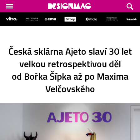
Česká sklárna Ajeto slaví 30 let
velkou retrospektivou děl
od Bořka Šípka až po Maxima
Velčovského