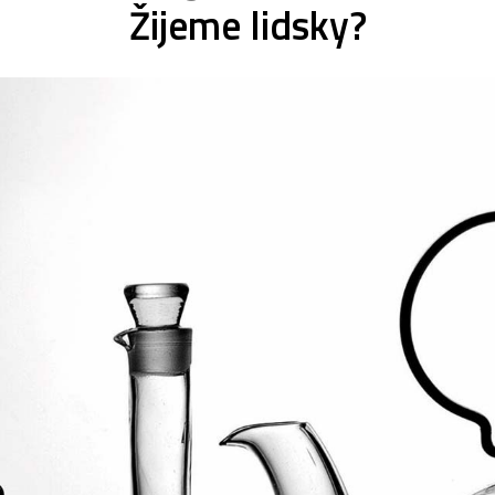
Žijeme lidsky?