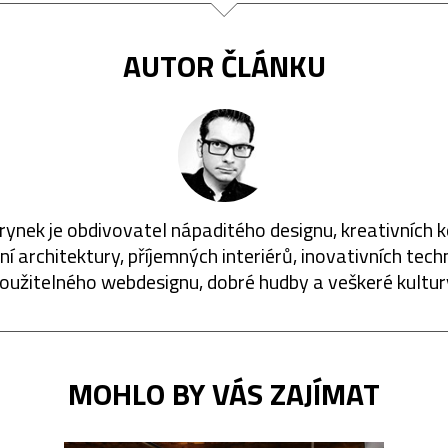
AUTOR ČLÁNKU
rynek je obdivovatel nápaditého designu, kreativních 
í architektury, příjemných interiérů, inovativních techn
oužitelného webdesignu, dobré hudby a veškeré kultur
MOHLO BY VÁS ZAJÍMAT