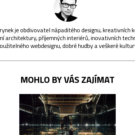
rynek je obdivovatel nápaditého designu, kreativních 
í architektury, příjemných interiérů, inovativních techn
oužitelného webdesignu, dobré hudby a veškeré kultur
MOHLO BY VÁS ZAJÍMAT