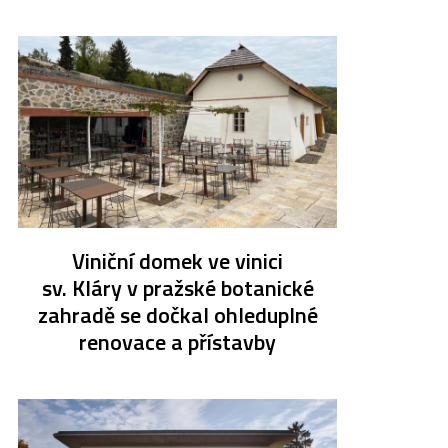
Viniční domek ve vinici
sv. Kláry v pražské botanické
zahradě se dočkal ohleduplné
renovace a přístavby