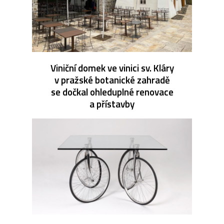
Viniční domek ve vinici sv. Kláry
v pražské botanické zahradě
se dočkal ohleduplné renovace
a přístavby