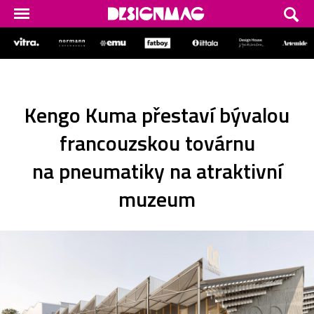
Kengo Kuma přestaví bývalou
francouzskou továrnu
na pneumatiky na atraktivní
muzeum