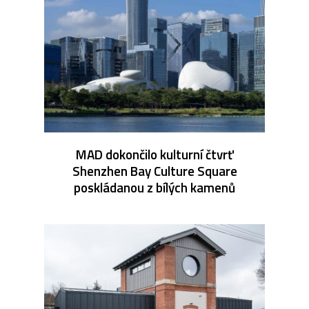
MAD dokončilo kulturní čtvrť
Shenzhen Bay Culture Square
poskládanou z bílých kamenů