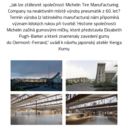
„Jak lze ztělesnit společnost Michelin Tire Manufacturing
Company na neaktivním místě výroby pneumatik z 60. let?
Termín výroba (z latinského manufactura) nám připomíná
význam lidských rukou při tvorbě.¨Historie společnosti
Michelin začíná gumovými míčky, které představila Elisabeth
Pugh-Barker a které znamenaly zavedení gumy
do Clermont-Ferrand,“ uvádí k návrhu japonský ateliér Kenga
Kumy.