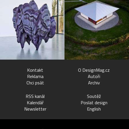
Kontakt
O DesignMag.cz
Reklama
Autoři
Chci psát
Archiv
RSS kanál
Soutěž
Kalendář
Poslat design
Newsletter
English