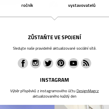
ročník
vystavovatelů
ZŮSTAŇTE VE SPOJENÍ
Sledujte naše pravidelně aktualizované sociální sítě.
INSTAGRAM
Výběr příspěvků z instagramového účtu
DesignMagcz
aktualizovaného každý den