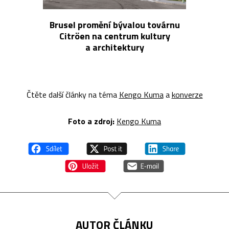
Brusel promění bývalou továrnu
Citröen na centrum kultury
a architektury
Čtěte další články na téma
Kengo Kuma
a
konverze
Foto a z
droj:
Kengo Kuma
AUTOR ČLÁNKU