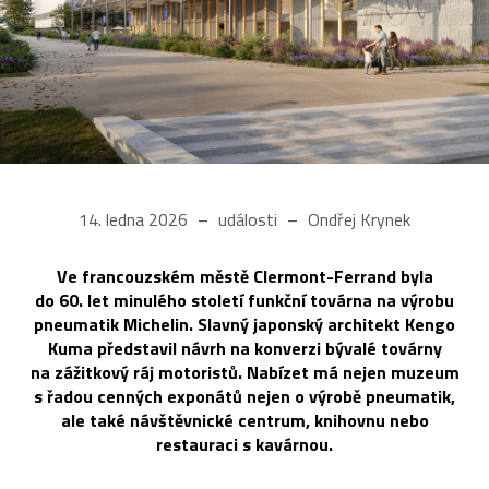
14. ledna 2026
události
Ondřej Krynek
Ve francouzském městě Clermont-Ferrand byla
do 60. let minulého století funkční továrna na výrobu
pneumatik Michelin. Slavný japonský architekt Kengo
Kuma představil návrh na konverzi bývalé továrny
na zážitkový ráj motoristů. Nabízet má nejen muzeum
s řadou cenných exponátů nejen o výrobě pneumatik,
ale také návštěvnické centrum, knihovnu nebo
restauraci s kavárnou.