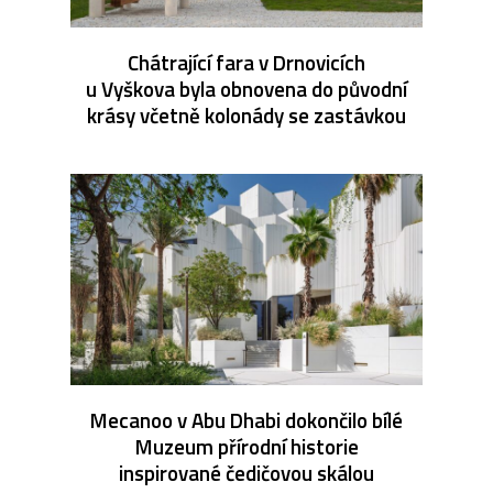
Chátrající fara v Drnovicích
u Vyškova byla obnovena do původní
krásy včetně kolonády se zastávkou
Mecanoo v Abu Dhabi dokončilo bílé
Muzeum přírodní historie
inspirované čedičovou skálou