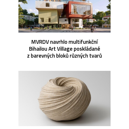
MVRDV navrhlo multifunkční
Bihailou Art Village poskládané
z barevných bloků různých tvarů