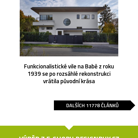
Funkcionalistické vile na Babě z roku
1939 se po rozsáhlé rekonstrukci
vrátila původní krása
DALŠÍCH 11778 ČLÁNKŮ