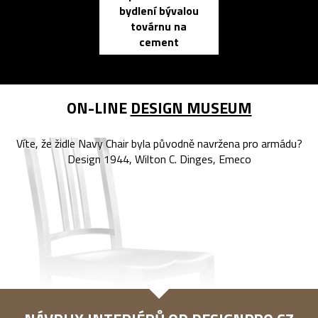
bydlení bývalou
elektronic
továrnu na
zápisník
cement
reMarkable
ON-LINE
DESIGN MUSEUM
Víte, že židle Navy Chair byla původně navržena pro armádu?
Design 1944, Wilton C. Dinges, Emeco