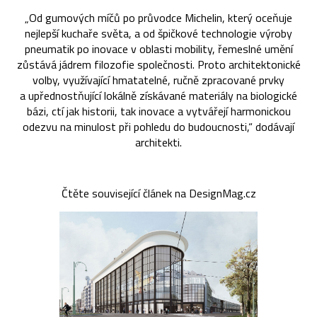
„Od gumových míčů po průvodce Michelin, který oceňuje
nejlepší kuchaře světa, a od špičkové technologie výroby
pneumatik po inovace v oblasti mobility, řemeslné umění
zůstává jádrem filozofie společnosti. Proto architektonické
volby, využívající hmatatelné, ručně zpracované prvky
a upřednostňující lokálně získávané materiály na biologické
bázi, ctí jak historii, tak inovace a vytvářejí harmonickou
odezvu na minulost při pohledu do budoucnosti,“ dodávají
architekti.
Čtěte související článek na DesignMag.cz