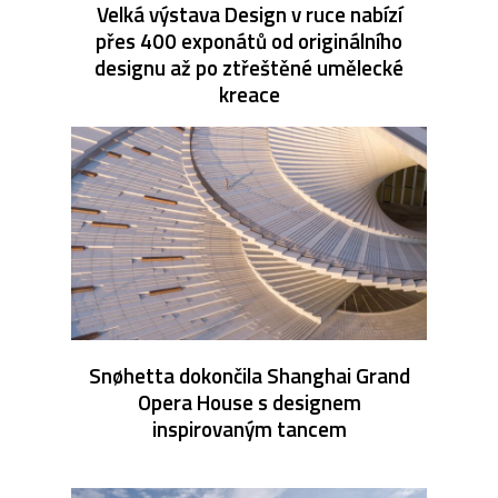
Velká výstava Design v ruce nabízí
přes 400 exponátů od originálního
designu až po ztřeštěné umělecké
kreace
Snøhetta dokončila Shanghai Grand
Opera House s designem
inspirovaným tancem