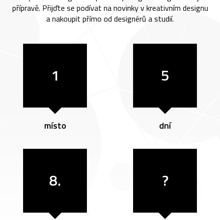
přípravě. Přijďte se podívat na novinky v kreativním designu
a nakoupit přímo od designérů a studií.
1
5
místo
dní
8.
?