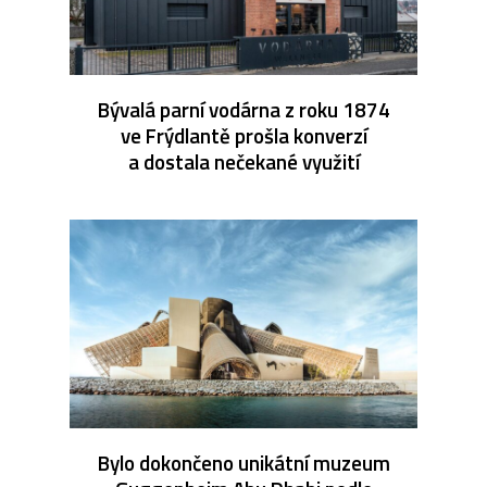
Bývalá parní vodárna z roku 1874
ve Frýdlantě prošla konverzí
a dostala nečekané využití
Bylo dokončeno unikátní muzeum