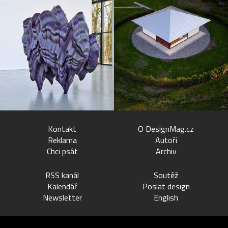
Kontakt
O DesignMag.cz
Reklama
Autoři
Chci psát
Archiv
RSS kanál
Soutěž
Kalendář
Poslat design
Newsletter
English