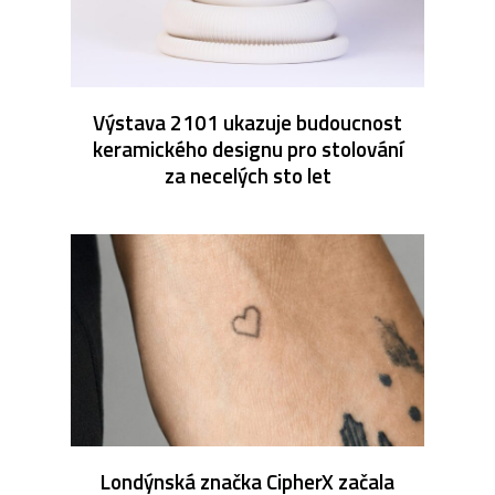
Výstava 2101 ukazuje budoucnost
keramického designu pro stolování
za necelých sto let
Londýnská značka CipherX začala