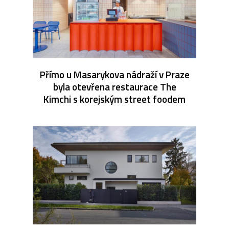
Přímo u Masarykova nádraží v Praze
byla otevřena restaurace The
Kimchi s korejským street foodem