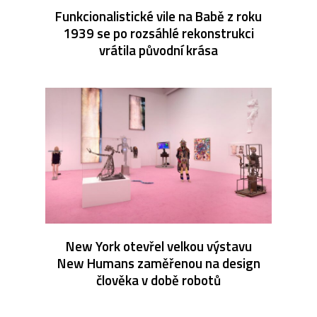
Funkcionalistické vile na Babě z roku
1939 se po rozsáhlé rekonstrukci
vrátila původní krása
New York otevřel velkou výstavu
New Humans zaměřenou na design
člověka v době robotů