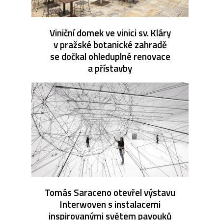
Viniční domek ve vinici sv. Kláry
v pražské botanické zahradě
se dočkal ohleduplné renovace
a přístavby
Tomás Saraceno otevřel výstavu
Interwoven s instalacemi
inspirovanými světem pavouků