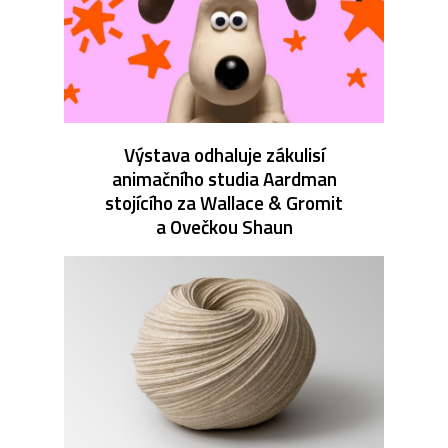
Výstava odhaluje zákulisí
animačního studia Aardman
stojícího za Wallace & Gromit
a Ovečkou Shaun