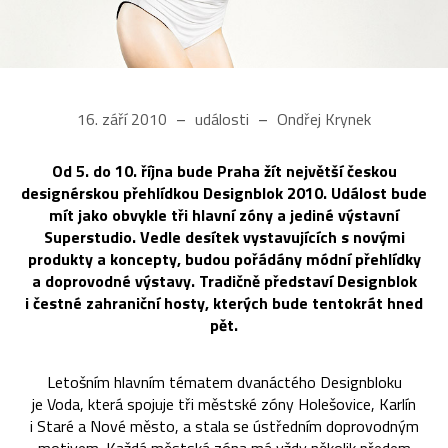
16. září 2010
události
Ondřej Krynek
Od 5. do 10. října bude Praha žít největší českou
designérskou přehlídkou Designblok 2010. Událost bude
mít jako obvykle tři hlavní zóny a jediné výstavní
Superstudio. Vedle desítek vystavujících s novými
produkty a koncepty, budou pořádány módní přehlídky
a doprovodné výstavy. Tradičně představí Designblok
i čestné zahraniční hosty, kterých bude tentokrát hned
pět.
Letošním hlavním tématem dvanáctého Designbloku
je Voda, která spojuje tři městské zóny Holešovice, Karlín
i Staré a Nové město, a stala se ústředním doprovodným