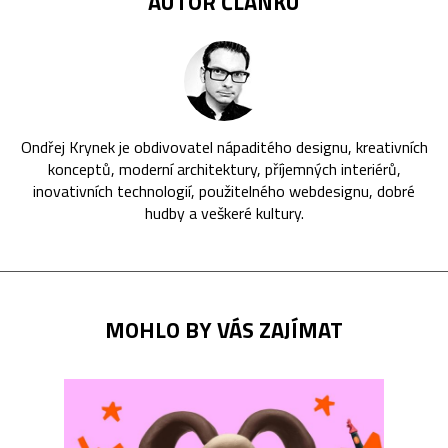
AUTOR ČLÁNKU
Ondřej Krynek je obdivovatel nápaditého designu, kreativních
konceptů, moderní architektury, příjemných interiérů,
inovativních technologií, použitelného webdesignu, dobré
hudby a veškeré kultury.
MOHLO BY VÁS ZAJÍMAT