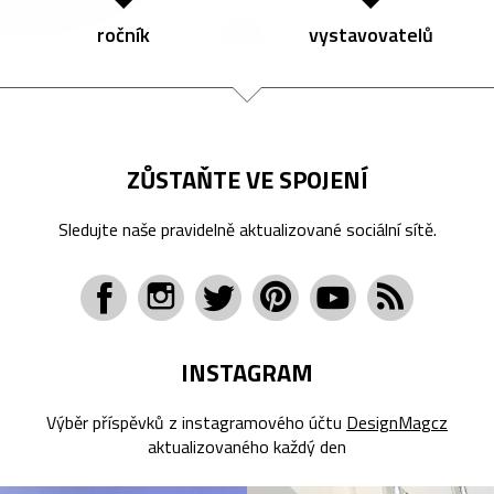
ročník
vystavovatelů
ZŮSTAŇTE VE SPOJENÍ
Sledujte naše pravidelně aktualizované sociální sítě.
INSTAGRAM
Výběr příspěvků z instagramového účtu
DesignMagcz
aktualizovaného každý den