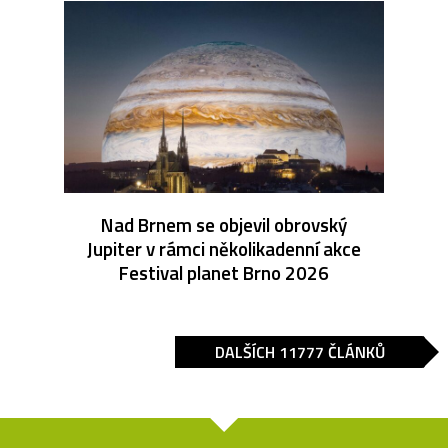
Nad Brnem se objevil obrovský
Jupiter v rámci několikadenní akce
Festival planet Brno 2026
DALŠÍCH 11777 ČLÁNKŮ