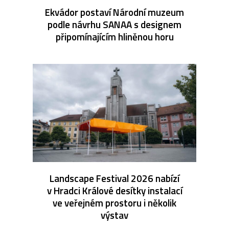
Ekvádor postaví Národní muzeum
podle návrhu SANAA s designem
připomínajícím hliněnou horu
Landscape Festival 2026 nabízí
v Hradci Králové desítky instalací
ve veřejném prostoru i několik
výstav