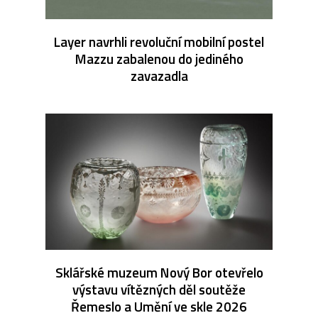
Layer navrhli revoluční mobilní postel
Mazzu zabalenou do jediného
zavazadla
Sklářské muzeum Nový Bor otevřelo
výstavu vítězných děl soutěže
Řemeslo a Umění ve skle 2026