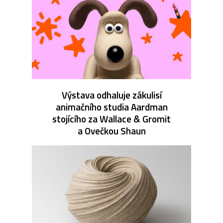
Výstava odhaluje zákulisí
animačního studia Aardman
stojícího za Wallace & Gromit
a Ovečkou Shaun