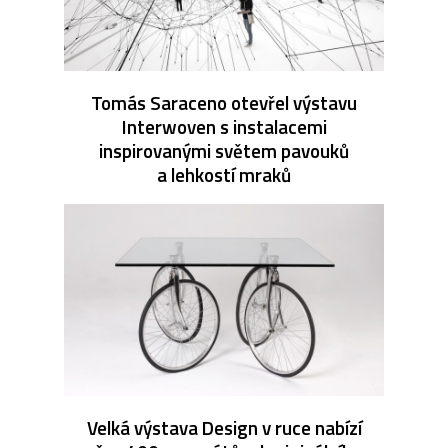
Tomás Saraceno otevřel výstavu
Interwoven s instalacemi
inspirovanými světem pavouků
a lehkostí mraků
Velká výstava Design v ruce nabízí