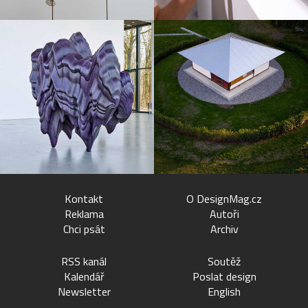
Kontakt
O DesignMag.cz
Reklama
Autoři
Chci psát
Archiv
RSS kanál
Soutěž
Kalendář
Poslat design
Newsletter
English