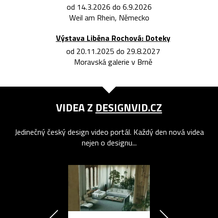
od 14.3.2026 do 6.9.2026
Weil am Rhein, Německo
Výstava Liběna Rochová: Doteky
od 20.11.2025 do 29.8.2027
Moravská galerie v Brně
VIDEA Z
DESIGNVID.CZ
Jedinečný český design video portál. Každý den nová videa
nejen o designu...