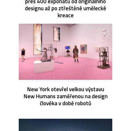
přes 400 exponátů od originálního
designu až po ztřeštěné umělecké
kreace
New York otevřel velkou výstavu
New Humans zaměřenou na design
člověka v době robotů