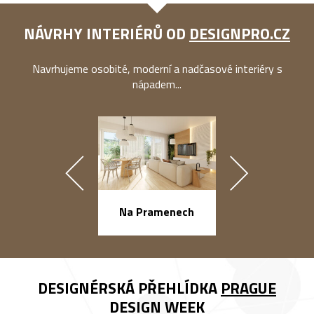
NÁVRHY INTERIÉRŮ OD
DESIGNPRO.CZ
Navrhujeme osobité, moderní a nadčasové interiéry s
nápadem...
náměstí Na Ba
Na Pramenech
DESIGNÉRSKÁ PŘEHLÍDKA
PRAGUE
DESIGN WEEK