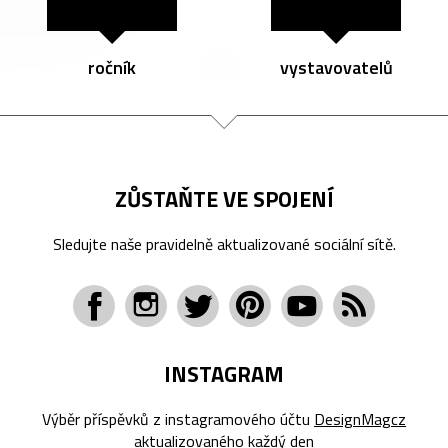
ročník
vystavovatelů
ZŮSTAŇTE VE SPOJENÍ
Sledujte naše pravidelně aktualizované sociální sítě.
INSTAGRAM
Výběr příspěvků z instagramového účtu
DesignMagcz
aktualizovaného každý den