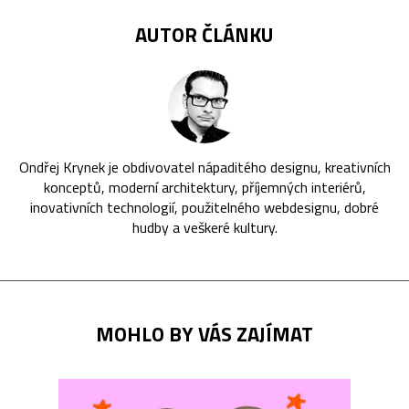
AUTOR ČLÁNKU
Ondřej Krynek je obdivovatel nápaditého designu, kreativních
konceptů, moderní architektury, příjemných interiérů,
inovativních technologií, použitelného webdesignu, dobré
hudby a veškeré kultury.
MOHLO BY VÁS ZAJÍMAT