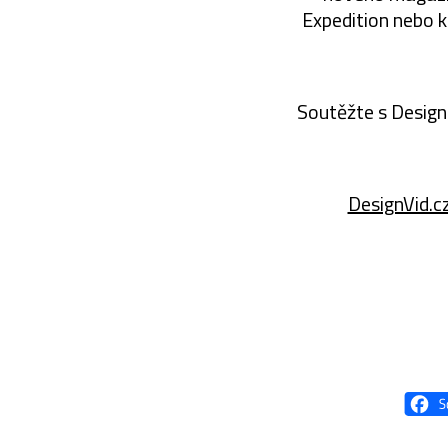
Expedition nebo 
Soutěžte s Design
DesignVid.c