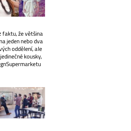
 faktu, že většina
 na jeden nebo dva
vých oddělení, ale
 jedinečné kousky,
esignSupermarketu