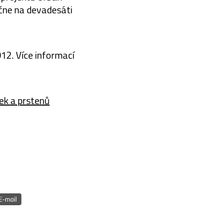
čne na devadesáti
12. Více informací
ek a prstenů