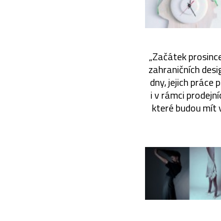
„Začátek prosince
zahraničních desi
dny, jejich práce
i v rámci prodejn
které budou mít 