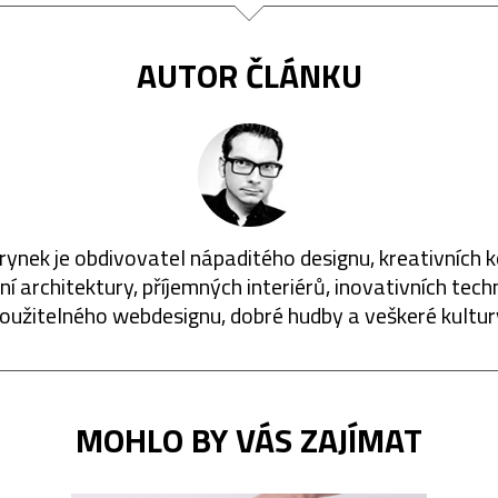
AUTOR ČLÁNKU
rynek je obdivovatel nápaditého designu, kreativních 
í architektury, příjemných interiérů, inovativních techn
oužitelného webdesignu, dobré hudby a veškeré kultur
MOHLO BY VÁS ZAJÍMAT