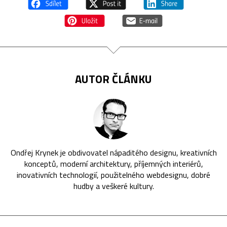
AUTOR ČLÁNKU
Ondřej Krynek je obdivovatel nápaditého designu, kreativních
konceptů, moderní architektury, příjemných interiérů,
inovativních technologií, použitelného webdesignu, dobré
hudby a veškeré kultury.