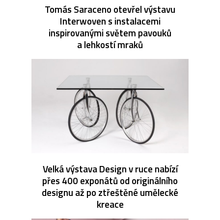
Tomás Saraceno otevřel výstavu
Interwoven s instalacemi
inspirovanými světem pavouků
a lehkostí mraků
Velká výstava Design v ruce nabízí
přes 400 exponátů od originálního
designu až po ztřeštěné umělecké
kreace