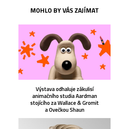
MOHLO BY VÁS ZAJÍMAT
Výstava odhaluje zákulisí
animačního studia Aardman
stojícího za Wallace & Gromit
a Ovečkou Shaun