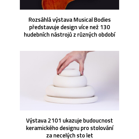
Rozsáhlá výstava Musical Bodies
představuje design více než 130
hudebních nástrojů z různých období
Výstava 2101 ukazuje budoucnost
keramického designu pro stolování
za necelých sto let