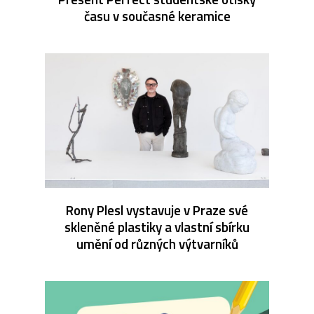
času v současné keramice
Rony Plesl vystavuje v Praze své
skleněné plastiky a vlastní sbírku
umění od různých výtvarníků