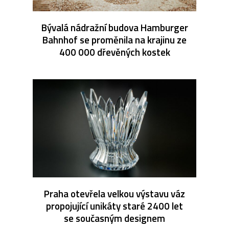
Bývalá nádražní budova Hamburger
Bahnhof se proměnila na krajinu ze
400 000 dřevěných kostek
Praha otevřela velkou výstavu váz
propojující unikáty staré 2400 let
se současným designem