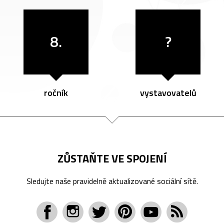
8.
?
ročník
vystavovatelů
ZŮSTAŇTE VE SPOJENÍ
Sledujte naše pravidelně aktualizované sociální sítě.