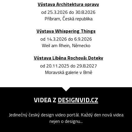
Výstava Architektura opravy
od 25.3.2026 do 30.8.2026
Příbram, Česká republika
Výstava Whispering Things
od 14.3.2026 do 6.9.2026
Weil am Rhein, Německo
Výstava Liběna Rochová: Doteky
od 20.11.2025 do 29.8.2027
Moravská galerie v Brně
VIDEA Z
DESIGNVID.CZ
Jedinečný český design video portál. Každý den nová videa
nejen o designu...