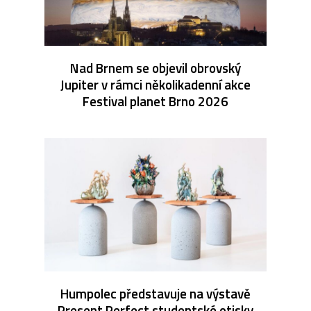
Nad Brnem se objevil obrovský
Jupiter v rámci několikadenní akce
Festival planet Brno 2026
Humpolec představuje na výstavě
Present Perfect studentské otisky