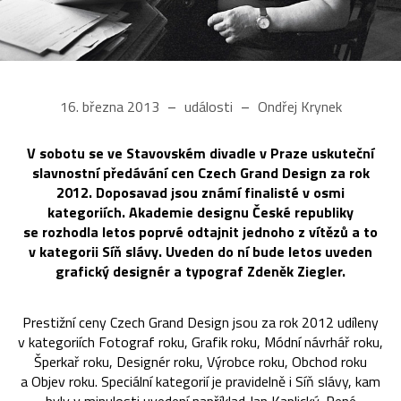
16. března 2013
události
Ondřej Krynek
V sobotu se ve Stavovském divadle v Praze uskuteční
slavnostní předávání cen Czech Grand Design za rok
2012. Doposavad jsou známí finalisté v osmi
kategoriích. Akademie designu České republiky
se rozhodla letos poprvé odtajnit jednoho z vítězů a to
v kategorii Síň slávy. Uveden do ní bude letos uveden
grafický designér a typograf Zdeněk Ziegler.
Prestižní ceny Czech Grand Design jsou za rok 2012 udíleny
v kategoriích Fotograf roku, Grafik roku, Módní návrhář roku,
Šperkař roku, Designér roku, Výrobce roku, Obchod roku
a Objev roku. Speciální kategorií je pravidelně i Síň slávy, kam