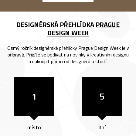
DESIGNÉRSKÁ PŘEHLÍDKA
PRAGUE
DESIGN WEEK
Osmý ročník designérské přehlídky Prague Design Week je v
přípravě. Přijďte se podívat na novinky v kreativním designu
a nakoupit přímo od designérů a studií.
1
5
místo
dní