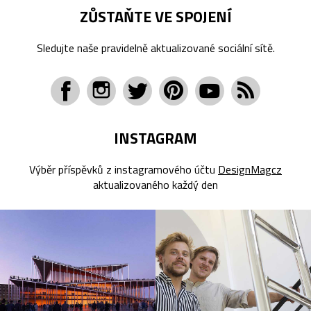
ZŮSTAŇTE VE SPOJENÍ
Sledujte naše pravidelně aktualizované sociální sítě.
INSTAGRAM
Výběr příspěvků z instagramového účtu
DesignMagcz
aktualizovaného každý den