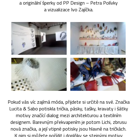
a originální šperky od PP Design – Petra Polívky
a vizualizace Ivo Zajíčka.
Pokud vás víc zajímá móda, přijdete si určitě na své. Značka
Lucita & Sabo potiskla trička, pásky, tašky, kravaty i šátky
motivy značící dialog mezi architekturou a textilním
designem. Barevným překvapením je potom Lichi, zbrusu
nová značka, a její vtipné potisky jsou hlavně na tričkách.
K nim si můžete pořídit i doplňky se stejnými motivy