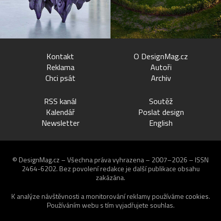
Kontakt
O DesignMag.cz
Reklama
Autoři
Chci psát
Archiv
RSS kanál
Soutěž
Kalendář
Poslat design
Newsletter
English
© DesignMag.cz – Všechna práva vyhrazena – 2007–2026 – ISSN
2464-6202.
Bez povolení redakce je další publikace obsahu
zakázána.
K analýze návštěvnosti a monitorování reklamy používáme
cookies
.
Používáním webu s tím vyjadřujete souhlas.