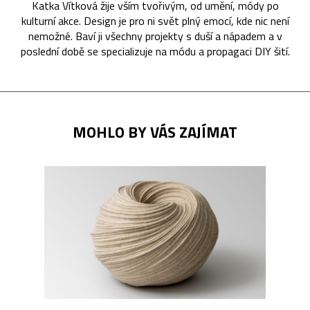
Katka Vítková žije vším tvořivým, od umění, módy po
kulturní akce. Design je pro ni svět plný emocí, kde nic není
nemožné. Baví ji všechny projekty s duší a nápadem a v
poslední době se specializuje na módu a propagaci DIY šití.
MOHLO BY VÁS ZAJÍMAT