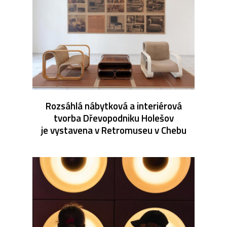
Rozsáhlá nábytková a interiérová
tvorba Dřevopodniku Holešov
je vystavena v Retromuseu v Chebu