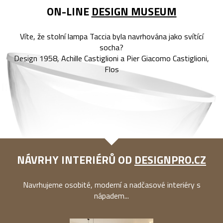
ON-LINE
DESIGN MUSEUM
Víte, že stolní lampa Taccia byla navrhována jako svítící
socha?
Design 1958, Achille Castiglioni a Pier Giacomo Castiglioni,
Flos
NÁVRHY INTERIÉRŮ OD
DESIGNPRO.CZ
Navrhujeme osobité, moderní a nadčasové interiéry s
nápadem...