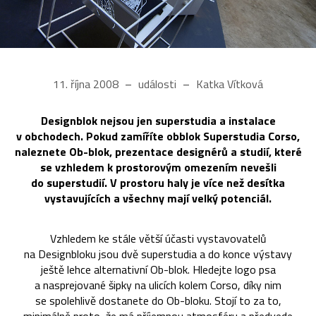
11. října 2008
události
Katka Vítková
Designblok nejsou jen superstudia a instalace
v obchodech. Pokud zamíříte obblok Superstudia Corso,
naleznete Ob-blok, prezentace designérů a studií, které
se vzhledem k prostorovým omezením nevešli
do superstudií. V prostoru haly je více než desítka
vystavujících a všechny mají velký potenciál.
Vzhledem ke stále větší účasti vystavovatelů
na Designbloku jsou dvě superstudia a do konce výstavy
ještě lehce alternativní Ob-blok. Hledejte logo psa
a nasprejované šipky na ulicích kolem Corso, díky nim
se spolehlivě dostanete do Ob-bloku. Stojí to za to,