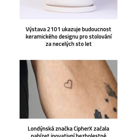
Výstava 2101 ukazuje budoucnost
keramického designu pro stolování
za necelých sto let
Londýnská značka CipherX začala
nabízet inovativní bezbolestné