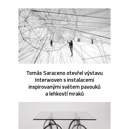
Tomás Saraceno otevřel výstavu
Interwoven s instalacemi
inspirovanými světem pavouků
a lehkostí mraků