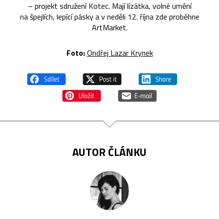
– projekt sdružení Kotec. Mají lízátka, volné umění
na špejlích, lepící pásky a v neděli 12. října zde proběhne
ArtMarket.
Foto:
Ondřej Lazar Krynek
AUTOR ČLÁNKU