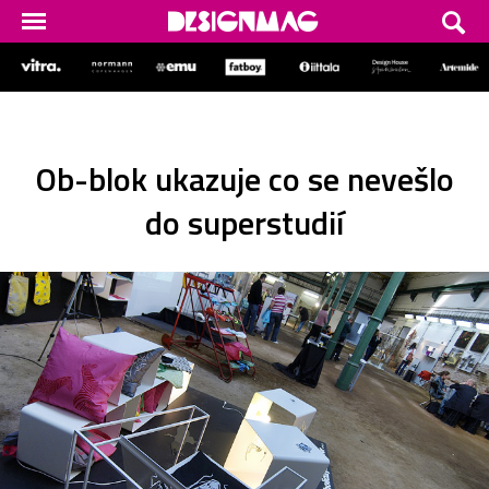
Ob-blok ukazuje co se nevešlo
do superstudií