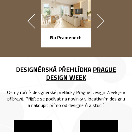
náměstí Na Ba
Na Pramenech
DESIGNÉRSKÁ PŘEHLÍDKA
PRAGUE
DESIGN WEEK
Osmý ročník designérské přehlídky Prague Design Week je v
přípravě. Přijďte se podívat na novinky v kreativním designu
a nakoupit přímo od designérů a studií.