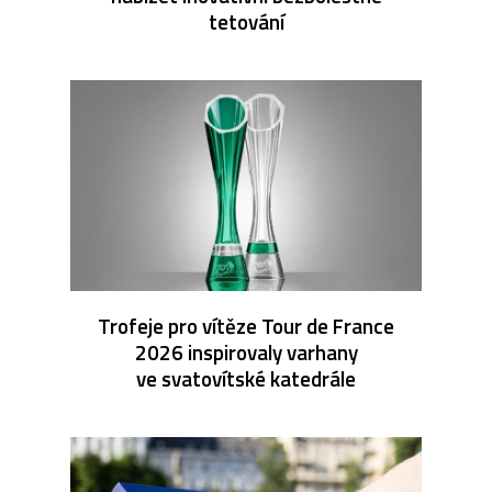
tetování
Trofeje pro vítěze Tour de France
2026 inspirovaly varhany
ve svatovítské katedrále