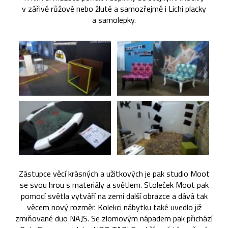
v zářivě růžové nebo žluté a samozřejmě i Lichi placky
a samolepky.
Zástupce věcí krásných a užitkových je pak studio Moot
se svou hrou s materiály a světlem. Stoleček Moot pak
pomocí světla vytváří na zemi další obrazce a dává tak
věcem nový rozměr. Kolekci nábytku také uvedlo již
zmiňované duo NAJS. Se zlomovým nápadem pak přichází