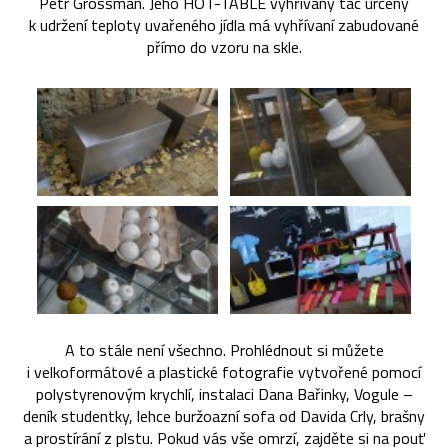
Petr Grossman. Jeho HOT-TABLE vyhřívaný tác určený
k udržení teploty uvařeného jídla má vyhřívaní zabudované
přímo do vzoru na skle.
A to stále není všechno. Prohlédnout si můžete
i velkoformátové a plastické fotografie vytvořené pomocí
polystyrenovým krychlí, instalaci Dana Bařinky, Vogule –
deník studentky, lehce buržoazní sofa od Davida Crly, brašny
a prostírání z plstu. Pokud vás vše omrzí, zajděte si na pouť