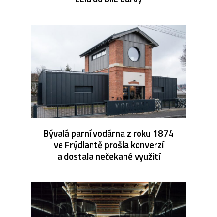
Bývalá parní vodárna z roku 1874
ve Frýdlantě prošla konverzí
a dostala nečekané využití