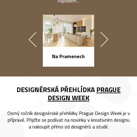
nápadem...
náměstí Na Ba
Na Pramenech
DESIGNÉRSKÁ PŘEHLÍDKA
PRAGUE
DESIGN WEEK
Osmý ročník designérské přehlídky Prague Design Week je v
přípravě. Přijďte se podívat na novinky v kreativním designu
a nakoupit přímo od designérů a studií.