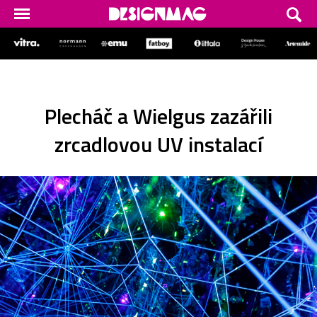
Plecháč a Wielgus zazářili
zrcadlovou UV instalací