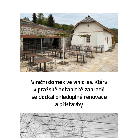
Viniční domek ve vinici sv. Kláry
v pražské botanické zahradě
se dočkal ohleduplné renovace
a přístavby