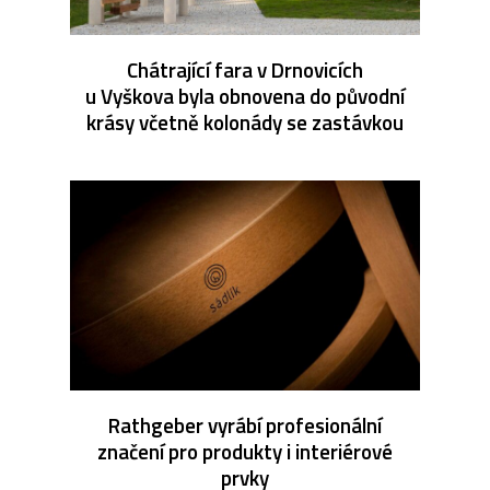
Chátrající fara v Drnovicích
u Vyškova byla obnovena do původní
krásy včetně kolonády se zastávkou
Rathgeber vyrábí profesionální
značení pro produkty i interiérové
prvky