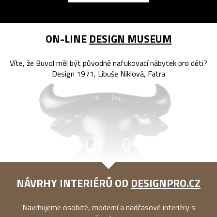
ON-LINE
DESIGN MUSEUM
Víte, že Buvol měl být původně nafukovací nábytek pro děti?
Design 1971, Libuše Niklová, Fatra
NÁVRHY INTERIÉRŮ OD
DESIGNPRO.CZ
Navrhujeme osobité, moderní a nadčasové interiéry s