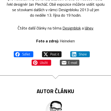
řekl designér Jan Plecháč. Obě expozice můžete vidět spolu
se stovkami dalších v rámci Designbloku 2013 už jen
do neděle 13. října do 19 hodin.
Čtěte další články na téma
Designblok
a
láhev
Foto a zdroj:
Heineken
AUTOR ČLÁNKU