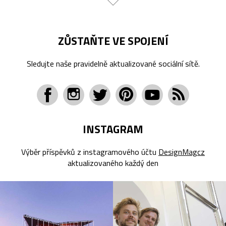
ZŮSTAŇTE VE SPOJENÍ
Sledujte naše pravidelně aktualizované sociální sítě.
INSTAGRAM
Výběr příspěvků z instagramového účtu
DesignMagcz
aktualizovaného každý den