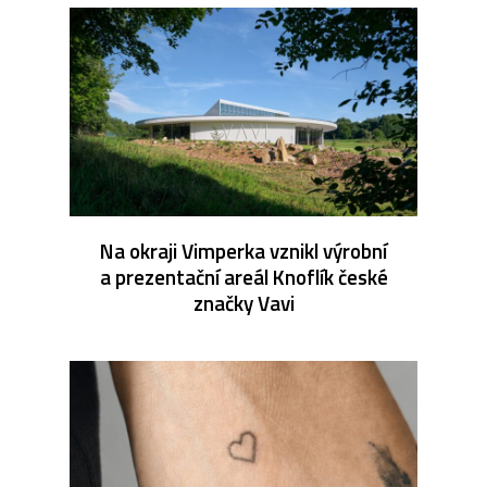
Na okraji Vimperka vznikl výrobní
a prezentační areál Knoflík české
značky Vavi