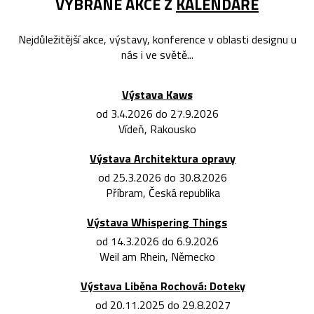
VYBRANÉ AKCE Z
KALENDÁŘE
Nejdůležitější akce, výstavy, konference v oblasti designu u
nás i ve světě...
Výstava Kaws
od 3.4.2026 do 27.9.2026
Vídeň, Rakousko
Výstava Architektura opravy
od 25.3.2026 do 30.8.2026
Příbram, Česká republika
Výstava Whispering Things
od 14.3.2026 do 6.9.2026
Weil am Rhein, Německo
Výstava Liběna Rochová: Doteky
od 20.11.2025 do 29.8.2027