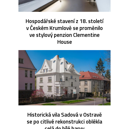
Hospodářské stavení z 18. století
v Českém Krumlově se proměnilo
ve stylový penzion Clementine
House
Historická vila Sadová v Ostravě
se po citlivé rekonstrukci oblékla
celá do bílé barvy