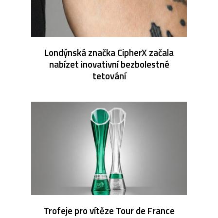
Londýnská značka CipherX začala
nabízet inovativní bezbolestné
tetování
Trofeje pro vítěze Tour de France