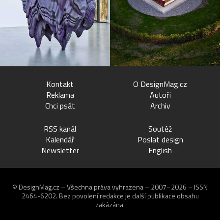
Kontakt
O DesignMag.cz
Reklama
Autoři
Chci psát
Archiv
RSS kanál
Soutěž
Kalendář
Poslat design
Newsletter
English
© DesignMag.cz – Všechna práva vyhrazena – 2007–2026 – ISSN
2464-6202.
Bez povolení redakce je další publikace obsahu
zakázána.