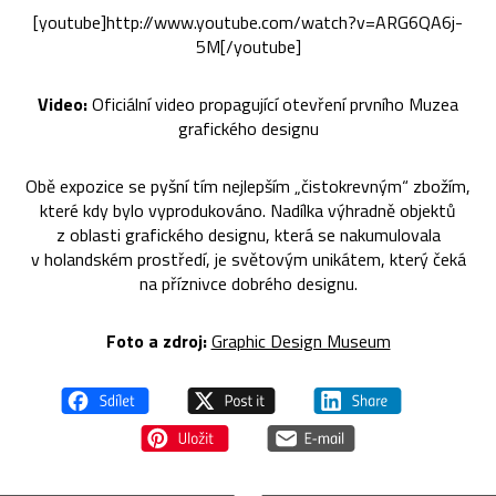
[youtube]http://www.youtube.com/watch?v=ARG6QA6j-
5M[/youtube]
Video:
Oficiální video propagující otevření prvního Muzea
grafického designu
Obě expozice se pyšní tím nejlepším „čistokrevným“ zbožím,
které kdy bylo vyprodukováno. Nadílka výhradně objektů
z oblasti grafického designu, která se nakumulovala
v holandském prostředí, je světovým unikátem, který čeká
na příznivce dobrého designu.
Foto a zdroj:
Graphic Design Museum