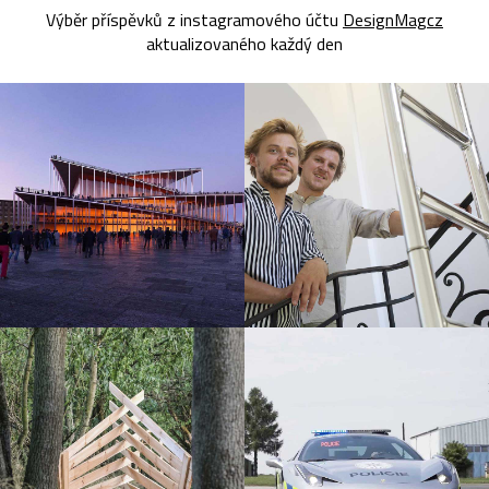
Výběr příspěvků z instagramového účtu
DesignMagcz
aktualizovaného každý den