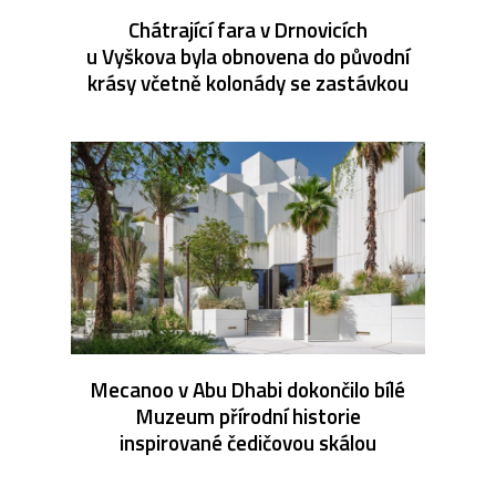
Chátrající fara v Drnovicích
u Vyškova byla obnovena do původní
krásy včetně kolonády se zastávkou
Mecanoo v Abu Dhabi dokončilo bílé
Muzeum přírodní historie
inspirované čedičovou skálou