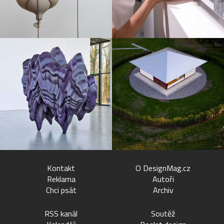
Kontakt
O DesignMag.cz
Reklama
Autoři
Chci psát
Archiv
RSS kanál
Soutěž