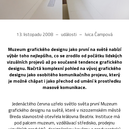
13. listopadu 2008
události
Ivica Čampová
Muzeum grafického designu jako první na světě nabízí
výběr toho nejlepšího, co se zrodilo od počátku lidských
vizuálních projevů až po současné tendence grafického
designu. Načrtá komplexní pohled na vývoj grafického
designu jako osobitého komunikačního projevu, který
je možné chápat i jako přechod od umění k prostředku
masové komunikace.
Jedenáctého června uzřelo světlo světa první Muzeum
grafického designu na světě, které v nizozemském městě
Breda slavnostně otevřela královna Beatrix. Instituce má
pod palcem muzeum, vzdělávací středisko, prodejnu