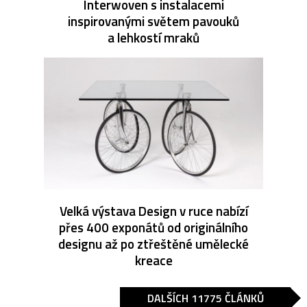
Interwoven s instalacemi
inspirovanými světem pavouků
a lehkostí mraků
Velká výstava Design v ruce nabízí
přes 400 exponátů od originálního
designu až po ztřeštěné umělecké
kreace
DALŠÍCH 11775 ČLÁNKŮ