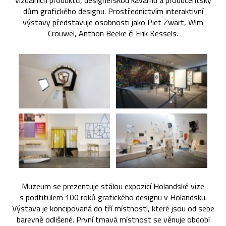
vizuálních produktů, designérskou kavárnu a producentský
dům grafického designu. Prostřednictvím interaktivní
výstavy představuje osobnosti jako Piet Zwart, Wim
Crouwel, Anthon Beeke či Erik Kessels.
Muzeum se prezentuje stálou expozicí Holandské vize
s podtitulem 100 roků grafického designu v Holandsku.
Výstava je koncipovaná do tří místností, které jsou od sebe
barevně odlišené. První tmavá místnost se věnuje období