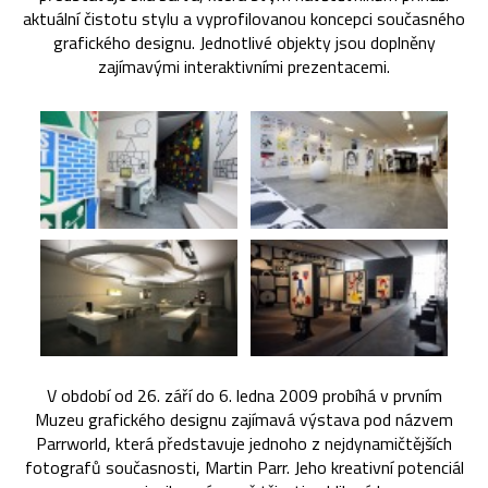
aktuální čistotu stylu a vyprofilovanou koncepci současného
grafického designu. Jednotlivé objekty jsou doplněny
zajímavými interaktivními prezentacemi.
V období od 26. září do 6. ledna 2009 probíhá v prvním
Muzeu grafického designu zajímavá výstava pod názvem
Parrworld, která představuje jednoho z nejdynamičtějších
fotografů současnosti, Martin Parr. Jeho kreativní potenciál