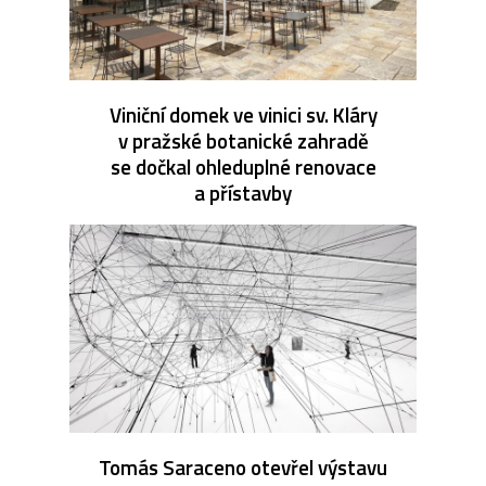
Viniční domek ve vinici sv. Kláry
v pražské botanické zahradě
se dočkal ohleduplné renovace
a přístavby
Tomás Saraceno otevřel výstavu