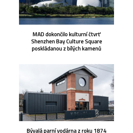
MAD dokončilo kulturní čtvrť
Shenzhen Bay Culture Square
poskládanou z bílých kamenů
Bývalá parní vodárna z roku 1874