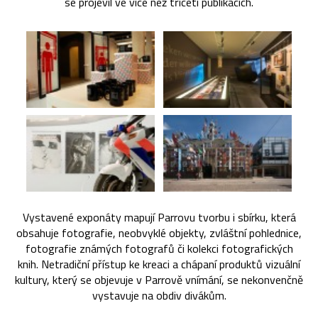
se projevil ve více než třiceti publikacích.
Vystavené exponáty mapují Parrovu tvorbu i sbírku, která
obsahuje fotografie, neobvyklé objekty, zvláštní pohlednice,
fotografie známých fotografů či kolekci fotografických
knih. Netradiční přístup ke kreaci a chápaní produktů vizuální
kultury, který se objevuje v Parrově vnímání, se nekonvenčně
vystavuje na obdiv divákům.