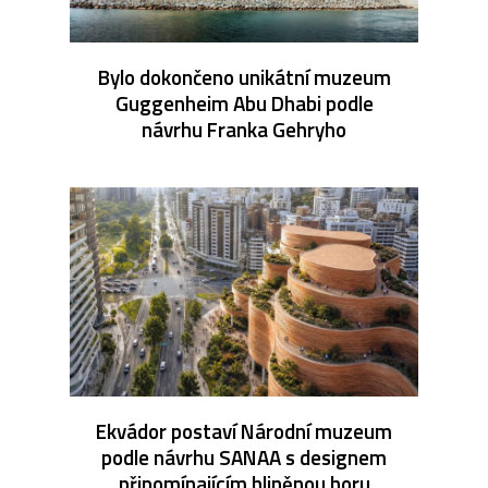
Bylo dokončeno unikátní muzeum
Guggenheim Abu Dhabi podle
návrhu Franka Gehryho
Ekvádor postaví Národní muzeum
podle návrhu SANAA s designem
připomínajícím hliněnou horu