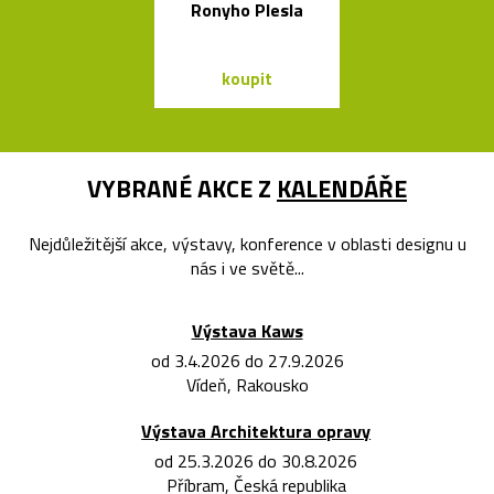
Ronyho Plesla
skleněné vázy
koupit
koupit
VYBRANÉ AKCE Z
KALENDÁŘE
Nejdůležitější akce, výstavy, konference v oblasti designu u
nás i ve světě...
Výstava Kaws
od 3.4.2026 do 27.9.2026
Vídeň, Rakousko
Výstava Architektura opravy
od 25.3.2026 do 30.8.2026
Příbram, Česká republika