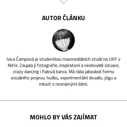
AUTOR ČLÁNKU
Ivica Čampová je studentkou masmediálních studií na UKF v
Nitře. Zaujala jí fotografie, inspirativní a neobvyklé situace,
crazy dancing i fialová barva. Má ráda jakoukoli formu
vizuálního projevu, hudbu, experimentální divadlo, jógu a
mluvit s neznámými lidmi.
MOHLO BY VÁS ZAJÍMAT