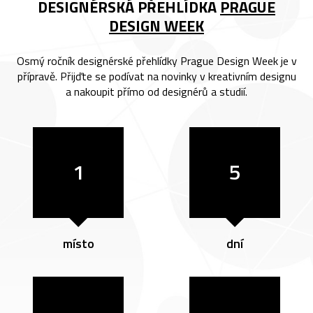
DESIGNÉRSKÁ PŘEHLÍDKA
PRAGUE
DESIGN WEEK
Osmý ročník designérské přehlídky Prague Design Week je v
přípravě. Přijďte se podívat na novinky v kreativním designu
a nakoupit přímo od designérů a studií.
1
5
místo
dní