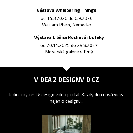
Výstava Whispering Things
od 14.3.2026 do 6.9.2026
Weil am Rhein, Německo
Výstava Liběna Rochová: Doteky
od 20.11.2025 do 29.8.2027
Moravská galerie v Brně
VIDEA Z
DESIGNVID.CZ
Jedinečný český design video portál. Každý den nová videa
nejen o designu...