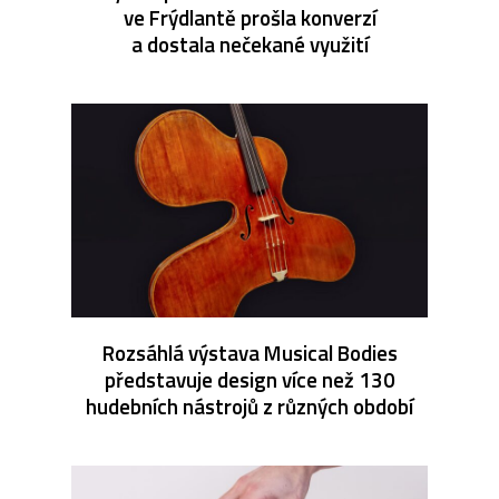
ve Frýdlantě prošla konverzí
a dostala nečekané využití
Rozsáhlá výstava Musical Bodies
představuje design více než 130
hudebních nástrojů z různých období