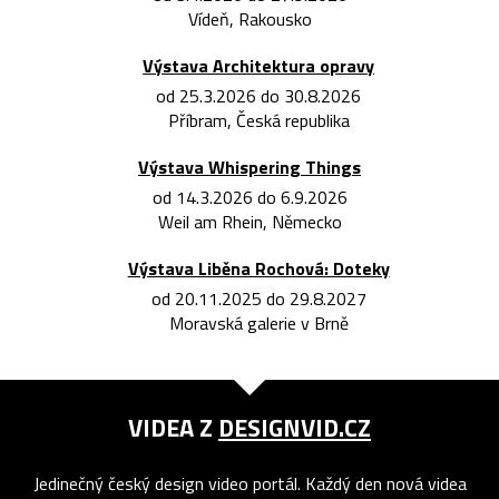
Vídeň, Rakousko
Výstava Architektura opravy
od 25.3.2026 do 30.8.2026
Příbram, Česká republika
Výstava Whispering Things
od 14.3.2026 do 6.9.2026
Weil am Rhein, Německo
Výstava Liběna Rochová: Doteky
od 20.11.2025 do 29.8.2027
Moravská galerie v Brně
VIDEA Z
DESIGNVID.CZ
Jedinečný český design video portál. Každý den nová videa