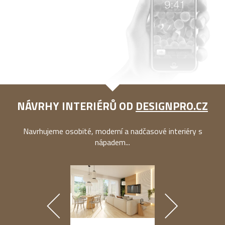
NÁVRHY INTERIÉRŮ OD
DESIGNPRO.CZ
Navrhujeme osobité, moderní a nadčasové interiéry s
nápadem...