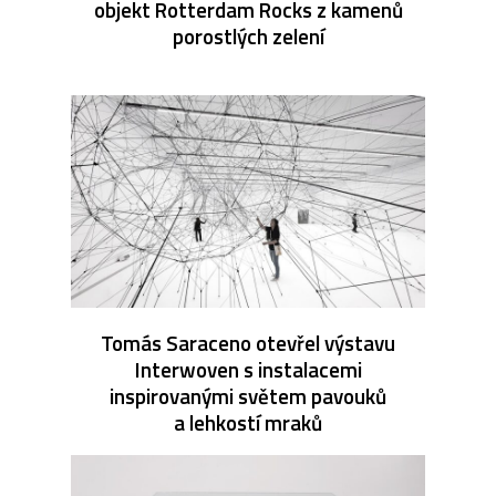
objekt Rotterdam Rocks z kamenů
porostlých zelení
Tomás Saraceno otevřel výstavu
Interwoven s instalacemi
inspirovanými světem pavouků
a lehkostí mraků