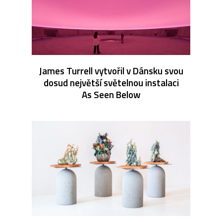
James Turrell vytvořil v Dánsku svou
dosud největší světelnou instalaci
As Seen Below