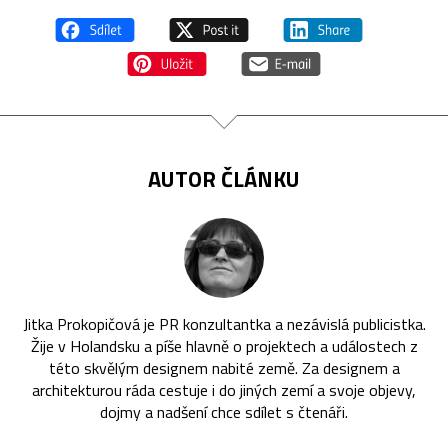
AUTOR ČLÁNKU
Jitka Prokopičová je PR konzultantka a nezávislá publicistka.
Žije v Holandsku a píše hlavně o projektech a událostech z
této skvělým designem nabité země. Za designem a
architekturou ráda cestuje i do jiných zemí a svoje objevy,
dojmy a nadšení chce sdílet s čtenáři.