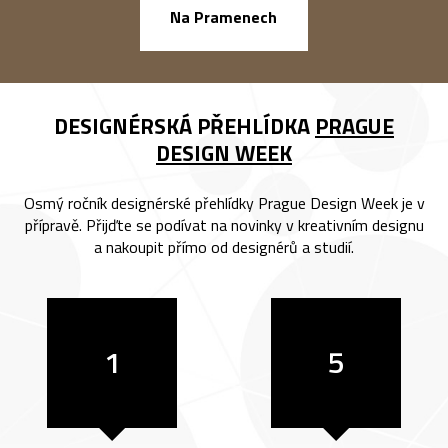
náměstí Na Ba
Na Pramenech
DESIGNÉRSKÁ PŘEHLÍDKA
PRAGUE
DESIGN WEEK
Osmý ročník designérské přehlídky Prague Design Week je v
přípravě. Přijďte se podívat na novinky v kreativním designu
a nakoupit přímo od designérů a studií.
1
5