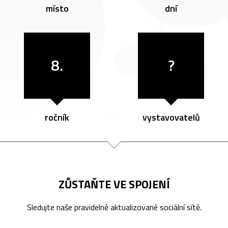
místo
dní
8.
?
ročník
vystavovatelů
ZŮSTAŇTE VE SPOJENÍ
Sledujte naše pravidelně aktualizované sociální sítě.